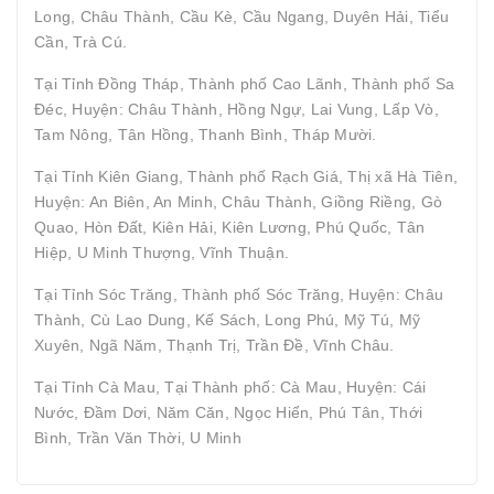
Long, Châu Thành, Cầu Kè, Cầu Ngang, Duyên Hải, Tiểu
Cần, Trà Cú.
Tại Tỉnh Đồng Tháp, Thành phố Cao Lãnh, Thành phố Sa
Đéc, Huyện: Châu Thành, Hồng Ngự, Lai Vung, Lấp Vò,
Tam Nông, Tân Hồng, Thanh Bình, Tháp Mười.
Tại Tỉnh Kiên Giang, Thành phố Rạch Giá, Thị xã Hà Tiên,
Huyện: An Biên, An Minh, Châu Thành, Giồng Riềng, Gò
Quao, Hòn Đất, Kiên Hải, Kiên Lương, Phú Quốc, Tân
Hiệp, U Minh Thượng, Vĩnh Thuận.
Tại Tỉnh Sóc Trăng, Thành phố Sóc Trăng, Huyện: Châu
Thành, Cù Lao Dung, Kế Sách, Long Phú, Mỹ Tú, Mỹ
Xuyên, Ngã Năm, Thạnh Trị, Trần Đề, Vĩnh Châu.
Tại Tỉnh Cà Mau, Tại Thành phố: Cà Mau, Huyện: Cái
Nước, Đầm Dơi, Năm Căn, Ngọc Hiển, Phú Tân, Thới
Bình, Trần Văn Thời, U Minh