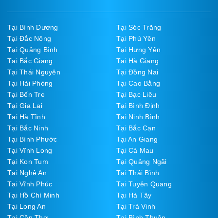
Tại Bình Dương
Tại Sóc Trăng
Tại Đắc Nông
Tại Phú Yên
Tại Quảng Bình
Tại Hưng Yên
Tại Bắc Giang
Tại Hà Giang
Tại Thái Nguyên
Tại Đồng Nai
Tại Hải Phòng
Tại Cao Bằng
Tại Bến Tre
Tại Bạc Liêu
Tại Gia Lai
Tại Bình Định
Tại Hà Tĩnh
Tại Ninh Bình
Tại Bắc Ninh
Tại Bắc Cạn
Tại Bình Phước
Tại An Giang
Tại Vĩnh Long
Tại Cà Mau
Tại Kon Tum
Tại Quảng Ngãi
Tại Nghệ An
Tại Thái Bình
Tại Vĩnh Phúc
Tại Tuyên Quang
Tại Hồ Chí Minh
Tại Hà Tây
Tại Long An
Tại Trà Vinh
Tại Cần Thơ
Tại Bình Thuận