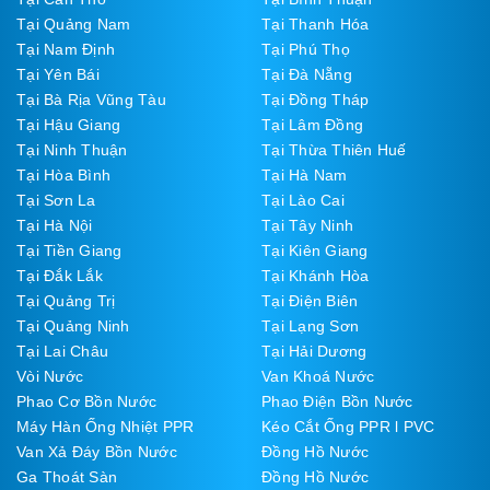
Tại Quảng Nam
Tại Thanh Hóa
Tại Nam Định
Tại Phú Thọ
Tại Yên Bái
Tại Đà Nẵng
Tại Bà Rịa Vũng Tàu
Tại Đồng Tháp
Tại Hậu Giang
Tại Lâm Đồng
Tại Ninh Thuận
Tại Thừa Thiên Huế
Tại Hòa Bình
Tại Hà Nam
Tại Sơn La
Tại Lào Cai
Tại Hà Nội
Tại Tây Ninh
Tại Tiền Giang
Tại Kiên Giang
Tại Đắk Lắk
Tại Khánh Hòa
Tại Quảng Trị
Tại Điện Biên
Tại Quảng Ninh
Tại Lạng Sơn
Tại Lai Châu
Tại Hải Dương
Vòi Nước
Van Khoá Nước
Phao Cơ Bồn Nước
Phao Điện Bồn Nước
Máy Hàn Ống Nhiệt PPR
Kéo Cắt Ống PPR l PVC
Van Xả Đáy Bồn Nước
Đồng Hồ Nước
Ga Thoát Sàn
Đồng Hồ Nước