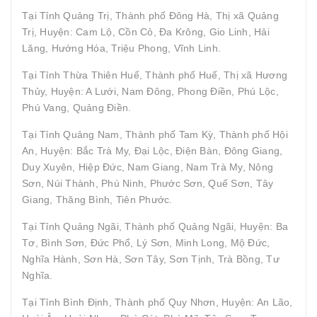
Tại Tỉnh Quảng Trị, Thành phố Đông Hà, Thị xã Quảng
Trị, Huyện: Cam Lộ, Cồn Cỏ, Đa Krông, Gio Linh, Hải
Lăng, Hướng Hóa, Triệu Phong, Vĩnh Linh.
Tại Tỉnh Thừa Thiên Huế, Thành phố Huế, Thị xã Hương
Thủy, Huyện: A Lưới, Nam Đông, Phong Điền, Phú Lộc,
Phú Vang, Quảng Điền.
Tại Tỉnh Quảng Nam, Thành phố Tam Kỳ, Thành phố Hội
An, Huyện: Bắc Trà My, Đại Lộc, Điện Bàn, Đông Giang,
Duy Xuyên, Hiệp Đức, Nam Giang, Nam Trà My, Nông
Sơn, Núi Thành, Phú Ninh, Phước Sơn, Quế Sơn, Tây
Giang, Thăng Bình, Tiên Phước.
Tại Tỉnh Quảng Ngãi, Thành phố Quảng Ngãi, Huyện: Ba
Tơ, Bình Sơn, Đức Phổ, Lý Sơn, Minh Long, Mộ Đức,
Nghĩa Hành, Sơn Hà, Sơn Tây, Sơn Tịnh, Trà Bồng, Tư
Nghĩa.
Tại Tỉnh Bình Định, Thành phố Quy Nhơn, Huyện: An Lão,