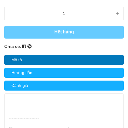
-
+
Hết hàng
Chia sẻ:
Mô tả
Hướng dẫn
Đánh giá
--------------------