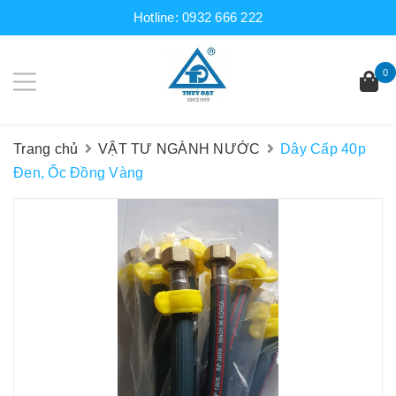
Hotline:
0932 666 222
0
Trang chủ
VẬT TƯ NGÀNH NƯỚC
Dây Cấp 40p
Đen, Ốc Đồng Vàng