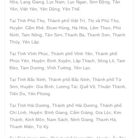
Hòa, Lạng Giang, Lục Nam, Lục Ngạn, Sơn Động, Tân
Yên, Việt Yên, Yên Dũng, Yên Thế.
Tại Tỉnh Phú Thọ, Thành phố Việt Trì, Thị xã Phú Thọ,
Huyện: Cẩm Khê, Đoan Hùng, Hạ Hòa, Lâm Thao, Phù
Ninh, Tam Nông, Tân Sơn, Thanh Ba, Thanh Sơn, Thanh
Thủy, Yên Lập.
Tại Tỉnh Vĩnh Phúc, Thành phố Vĩnh Yên, Thành phố
Phúc Yên, Huyện: Bình Xuyên, Lập Thạch, Sông Lô, Tam
Đảo, Tam Dương, Vĩnh Tường, Yên Lạc.
Tại Tỉnh Bắc Ninh, Thành phố Bắc Ninh, Thành phố Từ
Sơn, Huyện: Gia Bình, Lương Tài, Quế Võ, Thuận Thành,
Tiên Du, Yên Phong.
Tại Tỉnh Hải Dương, Thành phố Hải Dương, Thành phố
Chí Linh, Huyện: Bình Giang, Cẩm Giàng, Gia Lộc, Kim
Thành, Kinh Môn, Nam Sách, Ninh Giang, Thanh Hà,
Thanh Miện, Tứ Kỳ.