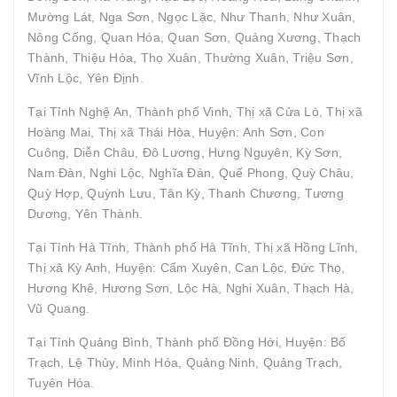
Mường Lát, Nga Sơn, Ngọc Lặc, Như Thanh, Như Xuân,
Nông Cống, Quan Hóa, Quan Sơn, Quảng Xương, Thạch
Thành, Thiệu Hóa, Thọ Xuân, Thường Xuân, Triệu Sơn,
Vĩnh Lộc, Yên Định.
Tại Tỉnh Nghệ An, Thành phố Vinh, Thị xã Cửa Lò, Thị xã
Hoàng Mai, Thị xã Thái Hòa, Huyện: Anh Sơn, Con
Cuông, Diễn Châu, Đô Lương, Hưng Nguyên, Kỳ Sơn,
Nam Đàn, Nghi Lộc, Nghĩa Đàn, Quế Phong, Quỳ Châu,
Quỳ Hợp, Quỳnh Lưu, Tân Kỳ, Thanh Chương, Tương
Dương, Yên Thành.
Tại Tỉnh Hà Tĩnh, Thành phố Hà Tĩnh, Thị xã Hồng Lĩnh,
Thị xã Kỳ Anh, Huyện: Cẩm Xuyên, Can Lộc, Đức Thọ,
Hương Khê, Hương Sơn, Lộc Hà, Nghi Xuân, Thạch Hà,
Vũ Quang.
Tại Tỉnh Quảng Bình, Thành phố Đồng Hới, Huyện: Bố
Trạch, Lệ Thủy, Minh Hóa, Quảng Ninh, Quảng Trạch,
Tuyên Hóa.