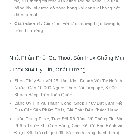
tẩy rửa thông thường vẫn giữ được độ bóng. Có khả
năng lấy lại được độ sáng bóng khi đánh lại bằng bột
đá như mới.
Giá thành rẻ:
Giá rẻ so với các thương hiệu tương tự
trên thị trường.
Nhà Phân Phối Ga Thoát Sàn Inox Chống Mùi
- Inox 304 Uy Tín, Chất Lượng
Shop Thúy Đạt Với 25 Năm Kinh Doanh Vật Tư Ngành
Nước, Gần 10.000 Người Theo Dõi Fanpape, 3.000
Khách Hàng Trên Toàn Quốc
Bằng Uy Tín Và Thành Công, Shop Thúy Đạt Cam Kết
Đưa Các Sẩn Phẩm Thật, Giá Thật Đến Khách Hàng
Luôn Trung Thực, Trao Đổi Rõ Ràng Về Thông Tin Sản
Phẩm Trước Khi Giao Hàng, Cam Kết Có Bảo Hành và
Được Đổi Trả (chi phí đổi trả khách hàng thanh toán)