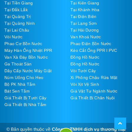
Tại Tiền Giang
Tại Kiên Giang
Tại Đắk Lắk
Tại Khánh Hòa
Tại Quảng Trị
Tại Điện Biên
Tại Quảng Ninh
Tại Lạng Sơn
Tại Lai Châu
Tại Hải Dương
Vòi Nước
Van Khoá Nước
Phao Cơ Bồn Nước
Phao Điện Bồn Nước
Máy Hàn Ống Nhiệt PPR
Kéo Cắt Ống PPR l PVC
Van Xả Đáy Bồn Nước
Đồng Hồ Nước
Ga Thoát Sàn
Đồng Hồ Nước
Dây Cấp Nước Máy Giặt
Vòi Tưới Cây
Núm Uống Cho Heo
Xi Phông Chậu Rửa Mặt
Bộ PK Nhà Tắm
Vòi Xịt Vệ Sinh
Bát Sen Tắm
Giá Vật Tư Ngành Nước
Giá Thiết Bị Tưới Cây
Giá Thiết Bị Chăn Nuôi
Giá Thiết Bị Nhà Tắm
© Bản quyền thuộc về
Công ty TNHH dịch vụ thương mại