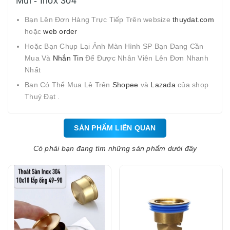
Mùi - Inox 304
Bạn Lên Đơn Hàng Trực Tiếp Trên websize
thuydat.com
hoặc
web order
Hoặc Bạn Chụp Lại Ảnh Màn Hình SP Bạn Đang Cần
Mua Và
Nhắn Tin
Để Được Nhân Viên Lên Đơn Nhanh
Nhất
Bạn Có Thể Mua Lẻ Trên
Shopee
và
Lazada
của shop
Thuý Đạt .
SẢN PHẨM LIÊN QUAN
Có phải bạn đang tìm những sản phẩm dưới đây