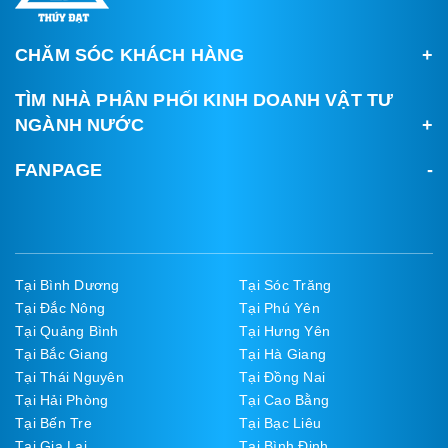
CHĂM SÓC KHÁCH HÀNG
TÌM NHÀ PHÂN PHỐI KINH DOANH VẬT TƯ
NGÀNH NƯỚC
FANPAGE
Tại Bình Dương
Tại Sóc Trăng
Tại Đắc Nông
Tại Phú Yên
Tại Quảng Bình
Tại Hưng Yên
Tại Bắc Giang
Tại Hà Giang
Tại Thái Nguyên
Tại Đồng Nai
Tại Hải Phòng
Tại Cao Bằng
Tại Bến Tre
Tại Bạc Liêu
Tại Gia Lai
Tại Bình Định