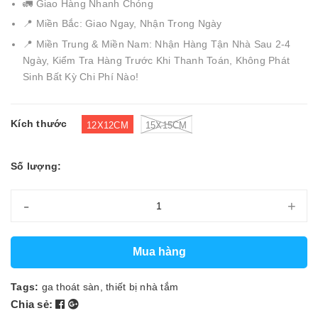
🚛 Giao Hàng Nhanh Chóng
📍 Miền Bắc: Giao Ngay, Nhận Trong Ngày
📍 Miền Trung & Miền Nam: Nhận Hàng Tận Nhà Sau 2-4
Ngày, Kiểm Tra Hàng Trước Khi Thanh Toán, Không Phát
Sinh Bất Kỳ Chi Phí Nào!
Kích thước
12X12CM
15X15CM
Số lượng:
-
+
Mua hàng
Tags:
ga thoát sàn
,
thiết bị nhà tắm
Chia sẻ: