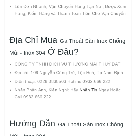
Lên Đơn Nhanh, Vận Chuyển Hàng Tận Nơi, Được Xem
Hàng, Kiểm Hàng và Thanh Toán Tiền Cho Vận Chuyển
Địa Chỉ Mua
Ga Thoát Sàn Inox Chống
Ở Đâu?
Mùi - Inox 304
CÔNG TY TNHH DỊCH VỤ THƯƠNG MẠI THUÝ ĐẠT
Địa chỉ: 109 Nguyễn Công Trứ, Lộc Hoà, Tp.Nam Định
Điện thoại: 0228.3838503 Hotline 0932.666.222
Nhận Phản Ánh, Kiến Nghị: Hãy
Nhắn Tin
Ngay Hoặc
Call 0932.666.222
Hướng Dẫn
Ga Thoát Sàn Inox Chống