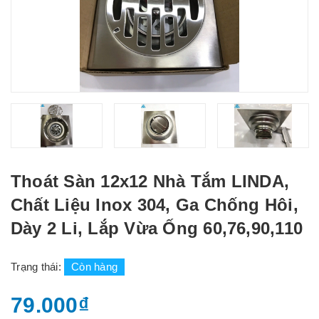
Thoát Sàn 12x12 Nhà Tắm LINDA,
Chất Liệu Inox 304, Ga Chống Hôi,
Dày 2 Li, Lắp Vừa Ống 60,76,90,110
Trạng thái:
Còn hàng
79.000₫