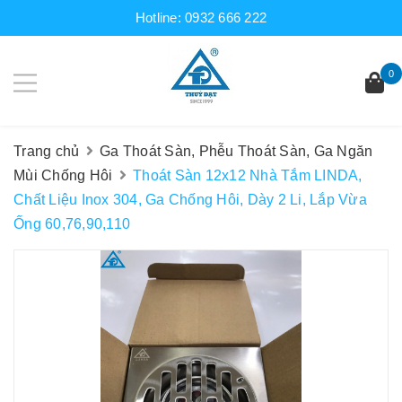
Hotline:
0932 666 222
0
Trang chủ
Ga Thoát Sàn, Phễu Thoát Sàn, Ga Ngăn
Mùi Chống Hôi
Thoát Sàn 12x12 Nhà Tắm LINDA,
Chất Liệu Inox 304, Ga Chống Hôi, Dày 2 Li, Lắp Vừa
Ống 60,76,90,110