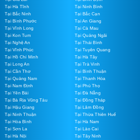
Tại Hà Tĩnh
Tại Ninh Bình
Tại Bắc Ninh
Tại Bắc Cạn
Tại Bình Phước
Tại An Giang
Tại Vĩnh Long
Tại Cà Mau
Tại Kon Tum
Tại Quảng Ngãi
Tại Nghệ An
Tại Thái Bình
Tại Vĩnh Phúc
Tại Tuyên Quang
Tại Hồ Chí Minh
Tại Hà Tây
Tại Long An
Tại Trà Vinh
Tại Cần Thơ
Tại Bình Thuận
Tại Quảng Nam
Tại Thanh Hóa
Tại Nam Định
Tại Phú Thọ
Tại Yên Bái
Tại Đà Nẵng
Tại Bà Rịa Vũng Tàu
Tại Đồng Tháp
Tại Hậu Giang
Tại Lâm Đồng
Tại Ninh Thuận
Tại Thừa Thiên Huế
Tại Hòa Bình
Tại Hà Nam
Tại Sơn La
Tại Lào Cai
Tại Hà Nội
Tại Tây Ninh