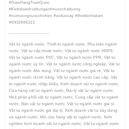
#GiaoHangToanQuoc
#Kinhdoanhvattunganhnuocchatluong
#numuongnuocchoheo #voituocay #thietbinhatam
#0932666222
---------------------------
Vật tư ngành nước, Thiết bị ngành nước, Phụ kiện ngành
nước, Vật tư cấp thoát nước, Vật tư ngành nước HDPE,
Vật tư ngành nước PVC, Vật tư ngành nước PPR, Vật tư
ngành nước uy tín, Vật tư ngành nước công nghiệp, Vật tư
ngành nước dân dụng, Vật tư ngành nước giá rẻ, Vật tư
ngành nước chính hãng, Vật tư ngành nước cao cấp, Vật
tư ngành nước nhập khẩu, Kinh doanh vật tư ngành nước,
Cửa hàng vật tư ngành nước, Đại lý vật tư ngành nước,
Nhà phân phối vật tư ngành nước, Cung cấp vật tư ngành
nước, Bán vật tư ngành nước, Vật tư ngành nước giá sỉ,
Vật tư ngành nước giá đại lý, Kinh doanh vật tư xây dựng
và ngành nước, Mở cửa hàng vật tư ngành nước, Kinh
nghiệm kinh doanh vật tư ngành nước, Vật tư ngành nước