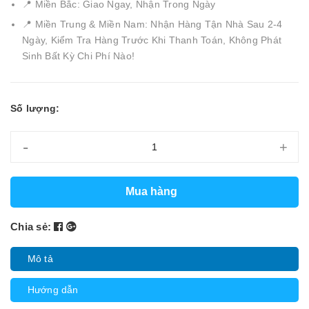
📍 Miền Bắc: Giao Ngay, Nhận Trong Ngày
📍 Miền Trung & Miền Nam: Nhận Hàng Tận Nhà Sau 2-4
Ngày, Kiểm Tra Hàng Trước Khi Thanh Toán, Không Phát
Sinh Bất Kỳ Chi Phí Nào!
Số lượng:
-
+
Mua hàng
Chia sẻ:
Mô tả
Hướng dẫn