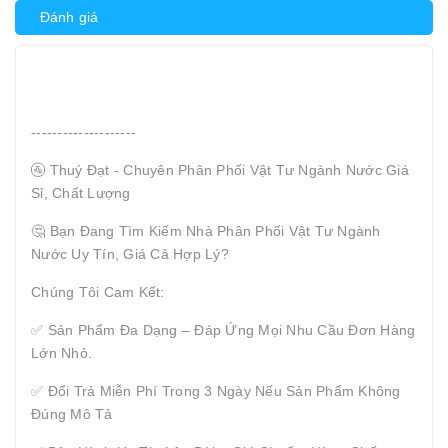
Đánh giá
--------------------
🚰 Thuý Đạt - Chuyên Phân Phối Vật Tư Ngành Nước Giá
Sỉ, Chất Lượng
🤔 Bạn Đang Tìm Kiếm Nhà Phân Phối Vật Tư Ngành
Nước Uy Tín, Giá Cả Hợp Lý?
Chúng Tôi Cam Kết:
✅ Sản Phẩm Đa Dạng – Đáp Ứng Mọi Nhu Cầu Đơn Hàng
Lớn Nhỏ.
✅ Đổi Trả Miễn Phí Trong 3 Ngày Nếu Sản Phẩm Không
Đúng Mô Tả