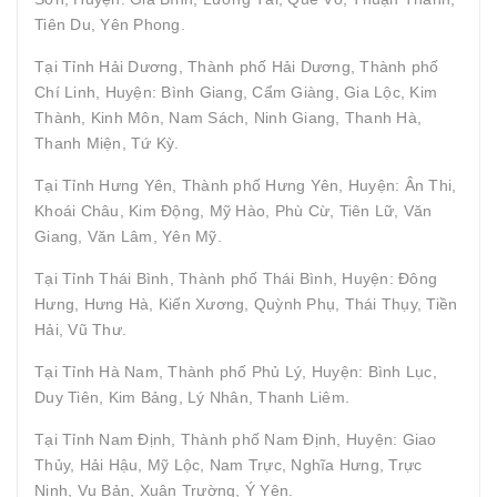
Tiên Du, Yên Phong.
Tại Tỉnh Hải Dương, Thành phố Hải Dương, Thành phố
Chí Linh, Huyện: Bình Giang, Cẩm Giàng, Gia Lộc, Kim
Thành, Kinh Môn, Nam Sách, Ninh Giang, Thanh Hà,
Thanh Miện, Tứ Kỳ.
Tại Tỉnh Hưng Yên, Thành phố Hưng Yên, Huyện: Ân Thi,
Khoái Châu, Kim Động, Mỹ Hào, Phù Cừ, Tiên Lữ, Văn
Giang, Văn Lâm, Yên Mỹ.
Tại Tỉnh Thái Bình, Thành phố Thái Bình, Huyện: Đông
Hưng, Hưng Hà, Kiến Xương, Quỳnh Phụ, Thái Thụy, Tiền
Hải, Vũ Thư.
Tại Tỉnh Hà Nam, Thành phố Phủ Lý, Huyện: Bình Lục,
Duy Tiên, Kim Bảng, Lý Nhân, Thanh Liêm.
Tại Tỉnh Nam Định, Thành phố Nam Định, Huyện: Giao
Thủy, Hải Hậu, Mỹ Lộc, Nam Trực, Nghĩa Hưng, Trực
Ninh, Vụ Bản, Xuân Trường, Ý Yên.