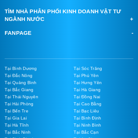
TÌM NHÀ PHÂN PHỐI KINH DOANH VẬT TƯ
NGÀNH NƯỚC
FANPAGE
Tại Bình Dương
Tại Sóc Trăng
Tại Đắc Nông
Tại Phú Yên
Tại Quảng Bình
Tại Hưng Yên
Tại Bắc Giang
Tại Hà Giang
Tại Thái Nguyên
Tại Đồng Nai
Tại Hải Phòng
Tại Cao Bằng
Tại Bến Tre
Tại Bạc Liêu
Tại Gia Lai
Tại Bình Định
Tại Hà Tĩnh
Tại Ninh Bình
Tại Bắc Ninh
Tại Bắc Cạn