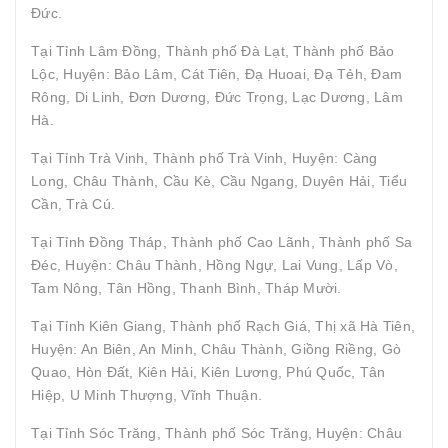
Đức.
Tại Tỉnh Lâm Đồng, Thành phố Đà Lạt, Thành phố Bảo
Lộc, Huyện: Bảo Lâm, Cát Tiên, Đạ Huoai, Đạ Tẻh, Đam
Rông, Di Linh, Đơn Dương, Đức Trọng, Lạc Dương, Lâm
Hà.
Tại Tỉnh Trà Vinh, Thành phố Trà Vinh, Huyện: Càng
Long, Châu Thành, Cầu Kè, Cầu Ngang, Duyên Hải, Tiểu
Cần, Trà Cú.
Tại Tỉnh Đồng Tháp, Thành phố Cao Lãnh, Thành phố Sa
Đéc, Huyện: Châu Thành, Hồng Ngự, Lai Vung, Lấp Vò,
Tam Nông, Tân Hồng, Thanh Bình, Tháp Mười.
Tại Tỉnh Kiên Giang, Thành phố Rạch Giá, Thị xã Hà Tiên,
Huyện: An Biên, An Minh, Châu Thành, Giồng Riềng, Gò
Quao, Hòn Đất, Kiên Hải, Kiên Lương, Phú Quốc, Tân
Hiệp, U Minh Thượng, Vĩnh Thuận.
Tại Tỉnh Sóc Trăng, Thành phố Sóc Trăng, Huyện: Châu