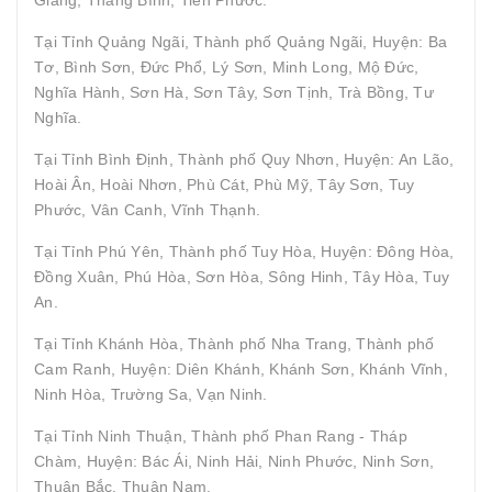
Tại Tỉnh Quảng Ngãi, Thành phố Quảng Ngãi, Huyện: Ba
Tơ, Bình Sơn, Đức Phổ, Lý Sơn, Minh Long, Mộ Đức,
Nghĩa Hành, Sơn Hà, Sơn Tây, Sơn Tịnh, Trà Bồng, Tư
Nghĩa.
Tại Tỉnh Bình Định, Thành phố Quy Nhơn, Huyện: An Lão,
Hoài Ân, Hoài Nhơn, Phù Cát, Phù Mỹ, Tây Sơn, Tuy
Phước, Vân Canh, Vĩnh Thạnh.
Tại Tỉnh Phú Yên, Thành phố Tuy Hòa, Huyện: Đông Hòa,
Đồng Xuân, Phú Hòa, Sơn Hòa, Sông Hinh, Tây Hòa, Tuy
An.
Tại Tỉnh Khánh Hòa, Thành phố Nha Trang, Thành phố
Cam Ranh, Huyện: Diên Khánh, Khánh Sơn, Khánh Vĩnh,
Ninh Hòa, Trường Sa, Vạn Ninh.
Tại Tỉnh Ninh Thuận, Thành phố Phan Rang - Tháp
Chàm, Huyện: Bác Ái, Ninh Hải, Ninh Phước, Ninh Sơn,
Thuận Bắc, Thuận Nam.