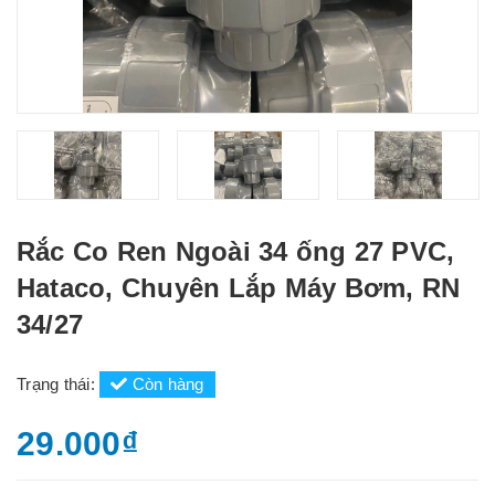
Rắc Co Ren Ngoài 34 ống 27 PVC,
Hataco, Chuyên Lắp Máy Bơm, RN
34/27
Trạng thái:
Còn hàng
29.000₫