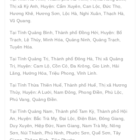
Thị xã Kỳ Anh, Huyện: Cẩm Xuyên, Can Lộc, Đức Thọ,
Hương Khê, Hương Sơn, Lộc Hà, Nghi Xuân, Thạch Hà,
Vũ Quang.
Tại Tỉnh Quảng Bình, Thành phố Đồng Hới, Huyện: Bố
Trạch, Lệ Thủy, Minh Hóa, Quảng Ninh, Quảng Trạch,
Tuyên Hóa.
Tại Tỉnh Quảng Trị, Thành phố Đông Hà, Thị xã Quảng
Trị, Huyện: Cam Lộ, Cồn Cỏ, Đa Krông, Gio Linh, Hải
Lăng, Hướng Hóa, Triệu Phong, Vĩnh Linh.
Tại Tỉnh Thừa Thiên Huế, Thành phố Huế, Thị xã Hương
Thủy, Huyện: A Lưới, Nam Đông, Phong Điền, Phú Lộc,
Phú Vang, Quảng Điền.
Tại Tỉnh Quảng Nam, Thành phố Tam Kỳ, Thành phố Hội
An, Huyện: Bắc Trà My, Đại Lộc, Điện Bàn, Đông Giang,
Duy Xuyên, Hiệp Đức, Nam Giang, Nam Trà My, Nông
Sơn, Núi Thành, Phú Ninh, Phước Sơn, Quế Sơn, Tây
Giang, Thăng Bình, Tiên Phước.