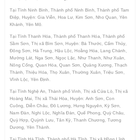
Tại Tỉnh Ninh Bình, Thành phố Ninh Bình, Thành phố Tam
Điệp, Huyện: Gia Viễn, Hoa Lư, Kim Sơn, Nho Quan, Yên
Khánh, Yên Mô.
Tại Tỉnh Thanh Hóa, Thành phố Thanh Hóa, Thành phố
Sầm Sơn, Thị xã Bỉm Sơn, Huyện: Bá Thước, Cẩm Thủy,
Đông Sơn, Hà Trung, Hậu Lộc, Hoằng Hóa, Lang Chánh,
Mường Lát, Nga Sơn, Ngọc Lặc, Như Thanh, Như Xuân,
Nông Cống, Quan Hóa, Quan Sơn, Quảng Xương, Thạch
Thành, Thiệu Hóa, Thọ Xuân, Thường Xuân, Triệu Sơn,
Vĩnh Lộc, Yên Định.
Tại Tỉnh Nghệ An, Thành phố Vinh, Thị xã Cửa Lò, Thị xã
Hoàng Mai, Thị xã Thái Hòa, Huyện: Anh Sơn, Con
Cuông, Diễn Châu, Đô Lương, Hưng Nguyên, Kỳ Sơn,
Nam Đàn, Nghi Lộc, Nghĩa Đàn, Quế Phong, Quỳ Châu,
Quỳ Hợp, Quỳnh Lưu, Tân Kỳ, Thanh Chương, Tương
Dương, Yên Thành.
Tại Tỉnh Hà Tĩnh, Thành phố Hà Tĩnh, Thị xã Hồng Lĩnh,