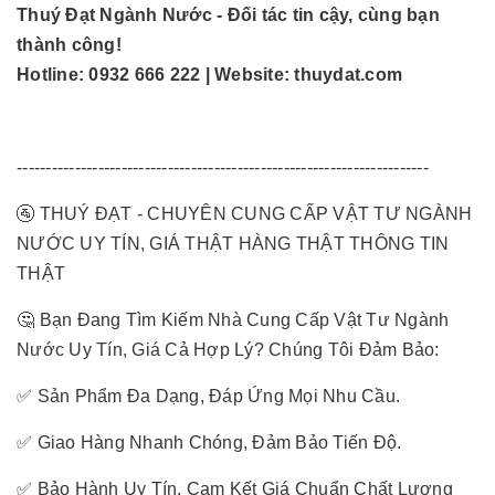
Thuý Đạt Ngành Nước - Đối tác tin cậy, cùng bạn
thành công!
Hotline: 0932 666 222 | Website: thuydat.com
-----------------------------------------------------------------------
🚰 THUÝ ĐẠT - CHUYÊN CUNG CẤP VẬT TƯ NGÀNH
NƯỚC UY TÍN, GIÁ THẬT HÀNG THẬT THÔNG TIN
THẬT
🤔 Bạn Đang Tìm Kiếm Nhà Cung Cấp Vật Tư Ngành
Nước Uy Tín, Giá Cả Hợp Lý? Chúng Tôi Đảm Bảo:
✅ Sản Phẩm Đa Dạng, Đáp Ứng Mọi Nhu Cầu.
✅ Giao Hàng Nhanh Chóng, Đảm Bảo Tiến Độ.
✅ Bảo Hành Uy Tín, Cam Kết Giá Chuẩn Chất Lượng