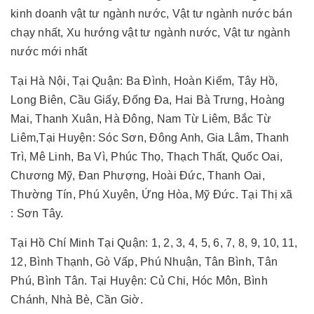
kinh doanh vật tư ngành nước, Vật tư ngành nước bán
chạy nhất, Xu hướng vật tư ngành nước, Vật tư ngành
nước mới nhất
Tại Hà Nội, Tại Quận: Ba Đình, Hoàn Kiếm, Tây Hồ,
Long Biên, Cầu Giấy, Đống Đa, Hai Bà Trưng, Hoàng
Mai, Thanh Xuân, Hà Đông, Nam Từ Liêm, Bắc Từ
Liêm,Tại Huyện: Sóc Sơn, Đông Anh, Gia Lâm, Thanh
Trì, Mê Linh, Ba Vì, Phúc Thọ, Thạch Thất, Quốc Oai,
Chương Mỹ, Đan Phượng, Hoài Đức, Thanh Oai,
Thường Tín, Phú Xuyên, Ứng Hòa, Mỹ Đức. Tại Thị xã
: Sơn Tây.
Tại Hồ Chí Minh Tại Quận: 1, 2, 3, 4, 5, 6, 7, 8, 9, 10, 11,
12, Bình Thạnh, Gò Vấp, Phú Nhuận, Tân Bình, Tân
Phú, Bình Tân. Tại Huyện: Củ Chi, Hóc Môn, Bình
Chánh, Nhà Bè, Cần Giờ.