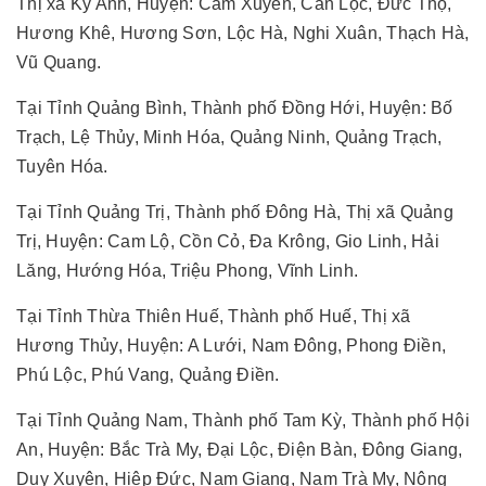
Thị xã Kỳ Anh, Huyện: Cẩm Xuyên, Can Lộc, Đức Thọ,
Hương Khê, Hương Sơn, Lộc Hà, Nghi Xuân, Thạch Hà,
Vũ Quang.
Tại Tỉnh Quảng Bình, Thành phố Đồng Hới, Huyện: Bố
Trạch, Lệ Thủy, Minh Hóa, Quảng Ninh, Quảng Trạch,
Tuyên Hóa.
Tại Tỉnh Quảng Trị, Thành phố Đông Hà, Thị xã Quảng
Trị, Huyện: Cam Lộ, Cồn Cỏ, Đa Krông, Gio Linh, Hải
Lăng, Hướng Hóa, Triệu Phong, Vĩnh Linh.
Tại Tỉnh Thừa Thiên Huế, Thành phố Huế, Thị xã
Hương Thủy, Huyện: A Lưới, Nam Đông, Phong Điền,
Phú Lộc, Phú Vang, Quảng Điền.
Tại Tỉnh Quảng Nam, Thành phố Tam Kỳ, Thành phố Hội
An, Huyện: Bắc Trà My, Đại Lộc, Điện Bàn, Đông Giang,
Duy Xuyên, Hiệp Đức, Nam Giang, Nam Trà My, Nông