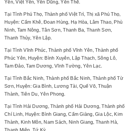
Yên, Việt Yên, Yên Dũng, Yên Thế.
Tại Tỉnh Phú Thọ, Thành phố Việt Trì, Thị xã Phú Thọ,
Huyện: Cẩm Khê, Đoan Hùng, Hạ Hòa, Lâm Thao, Phù
Ninh, Tam Nông, Tân Sơn, Thanh Ba, Thanh Sơn,
Thanh Thủy, Yên Lập.
Tại Tỉnh Vĩnh Phúc, Thành phố Vĩnh Yên, Thành phố
Phúc Yên, Huyện: Bình Xuyên, Lập Thạch, Sông Lô,
Tam Đảo, Tam Dương, Vĩnh Tường, Yên Lạc.
Tại Tỉnh Bắc Ninh, Thành phố Bắc Ninh, Thành phố Từ
Sơn, Huyện: Gia Bình, Lương Tài, Quế Võ, Thuận
Thành, Tiên Du, Yên Phong.
Tại Tỉnh Hải Dương, Thành phố Hải Dương, Thành phố
Chí Linh, Huyện: Bình Giang, Cẩm Giàng, Gia Lộc, Kim
Thành, Kinh Môn, Nam Sách, Ninh Giang, Thanh Hà,
Thanh Miện, Tứ Kỳ.