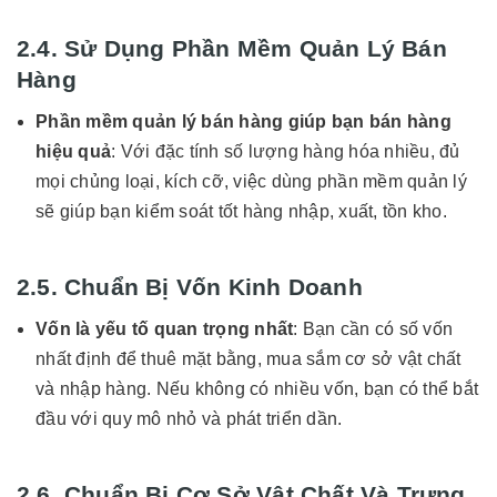
2.4. Sử Dụng Phần Mềm Quản Lý Bán
Hàng
Phần mềm quản lý bán hàng giúp bạn bán hàng
hiệu quả
: Với đặc tính số lượng hàng hóa nhiều, đủ
mọi chủng loại, kích cỡ, việc dùng phần mềm quản lý
sẽ giúp bạn kiểm soát tốt hàng nhập, xuất, tồn kho.
2.5. Chuẩn Bị Vốn Kinh Doanh
Vốn là yếu tố quan trọng nhất
: Bạn cần có số vốn
nhất định để thuê mặt bằng, mua sắm cơ sở vật chất
và nhập hàng. Nếu không có nhiều vốn, bạn có thể bắt
đầu với quy mô nhỏ và phát triển dần.
2.6. Chuẩn Bị Cơ Sở Vật Chất Và Trưng