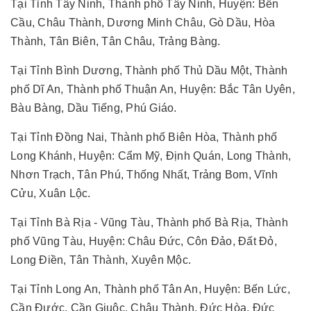
Tại Tỉnh Tây Ninh, Thành phố Tây Ninh, Huyện: Bến
Cầu, Châu Thành, Dương Minh Châu, Gò Dầu, Hòa
Thành, Tân Biên, Tân Châu, Trảng Bàng.
Tại Tỉnh Bình Dương, Thành phố Thủ Dầu Một, Thành
phố Dĩ An, Thành phố Thuận An, Huyện: Bắc Tân Uyên,
Bàu Bàng, Dầu Tiếng, Phú Giáo.
Tại Tỉnh Đồng Nai, Thành phố Biên Hòa, Thành phố
Long Khánh, Huyện: Cẩm Mỹ, Định Quán, Long Thành,
Nhơn Trạch, Tân Phú, Thống Nhất, Trảng Bom, Vĩnh
Cửu, Xuân Lộc.
Tại Tỉnh Bà Rịa - Vũng Tàu, Thành phố Bà Rịa, Thành
phố Vũng Tàu, Huyện: Châu Đức, Côn Đảo, Đất Đỏ,
Long Điền, Tân Thành, Xuyên Mộc.
Tại Tỉnh Long An, Thành phố Tân An, Huyện: Bến Lức,
Cần Đước, Cần Giuộc, Châu Thành, Đức Hòa, Đức