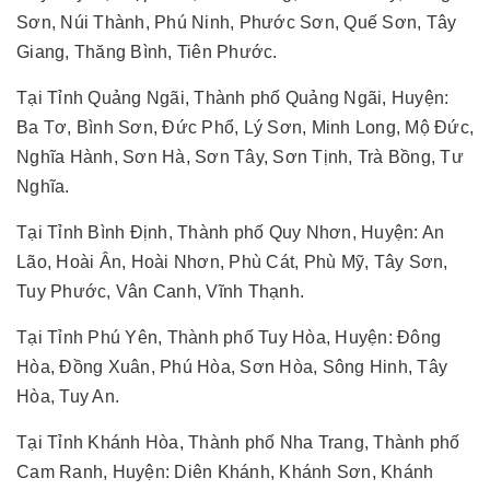
Sơn, Núi Thành, Phú Ninh, Phước Sơn, Quế Sơn, Tây
Giang, Thăng Bình, Tiên Phước.
Tại Tỉnh Quảng Ngãi, Thành phố Quảng Ngãi, Huyện:
Ba Tơ, Bình Sơn, Đức Phổ, Lý Sơn, Minh Long, Mộ Đức,
Nghĩa Hành, Sơn Hà, Sơn Tây, Sơn Tịnh, Trà Bồng, Tư
Nghĩa.
Tại Tỉnh Bình Định, Thành phố Quy Nhơn, Huyện: An
Lão, Hoài Ân, Hoài Nhơn, Phù Cát, Phù Mỹ, Tây Sơn,
Tuy Phước, Vân Canh, Vĩnh Thạnh.
Tại Tỉnh Phú Yên, Thành phố Tuy Hòa, Huyện: Đông
Hòa, Đồng Xuân, Phú Hòa, Sơn Hòa, Sông Hinh, Tây
Hòa, Tuy An.
Tại Tỉnh Khánh Hòa, Thành phố Nha Trang, Thành phố
Cam Ranh, Huyện: Diên Khánh, Khánh Sơn, Khánh