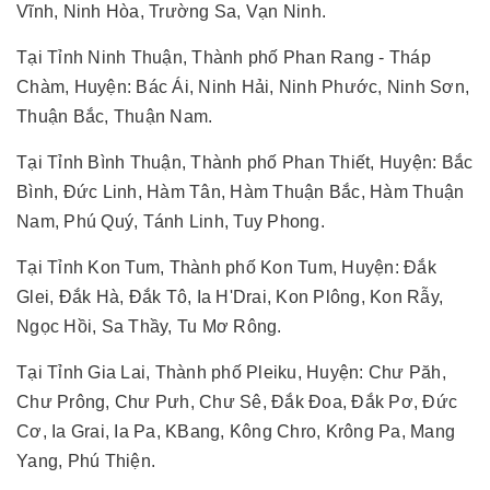
Vĩnh, Ninh Hòa, Trường Sa, Vạn Ninh.
Tại Tỉnh Ninh Thuận, Thành phố Phan Rang - Tháp
Chàm, Huyện: Bác Ái, Ninh Hải, Ninh Phước, Ninh Sơn,
Thuận Bắc, Thuận Nam.
Tại Tỉnh Bình Thuận, Thành phố Phan Thiết, Huyện: Bắc
Bình, Đức Linh, Hàm Tân, Hàm Thuận Bắc, Hàm Thuận
Nam, Phú Quý, Tánh Linh, Tuy Phong.
Tại Tỉnh Kon Tum, Thành phố Kon Tum, Huyện: Đắk
Glei, Đắk Hà, Đắk Tô, Ia H'Drai, Kon Plông, Kon Rẫy,
Ngọc Hồi, Sa Thầy, Tu Mơ Rông.
Tại Tỉnh Gia Lai, Thành phố Pleiku, Huyện: Chư Păh,
Chư Prông, Chư Pưh, Chư Sê, Đắk Đoa, Đắk Pơ, Đức
Cơ, Ia Grai, Ia Pa, KBang, Kông Chro, Krông Pa, Mang
Yang, Phú Thiện.