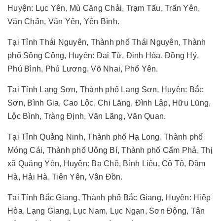
Huyện: Lục Yên, Mù Căng Chải, Trạm Tấu, Trấn Yên,
Văn Chấn, Văn Yên, Yên Bình.
Tại Tỉnh Thái Nguyên, Thành phố Thái Nguyên, Thành
phố Sông Công, Huyện: Đại Từ, Định Hóa, Đồng Hỷ,
Phú Bình, Phú Lương, Võ Nhai, Phổ Yên.
Tại Tỉnh Lạng Sơn, Thành phố Lạng Sơn, Huyện: Bắc
Sơn, Bình Gia, Cao Lộc, Chi Lăng, Đình Lập, Hữu Lũng,
Lộc Bình, Tràng Định, Văn Lãng, Văn Quan.
Tại Tỉnh Quảng Ninh, Thành phố Hạ Long, Thành phố
Móng Cái, Thành phố Uông Bí, Thành phố Cẩm Phả, Thị
xã Quảng Yên, Huyện: Ba Chẽ, Bình Liêu, Cô Tô, Đầm
Hà, Hải Hà, Tiên Yên, Vân Đồn.
Tại Tỉnh Bắc Giang, Thành phố Bắc Giang, Huyện: Hiệp
Hòa, Lạng Giang, Lục Nam, Lục Ngạn, Sơn Động, Tân