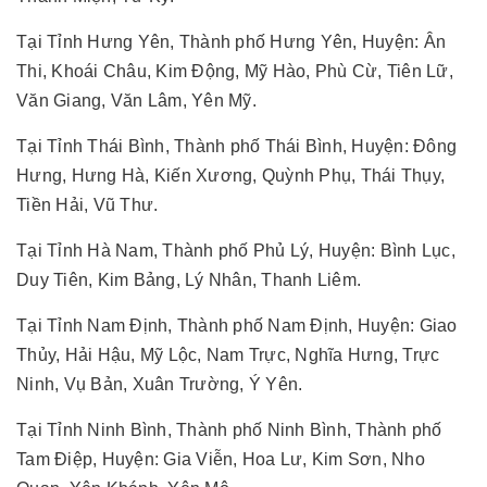
Tại Tỉnh Hưng Yên, Thành phố Hưng Yên, Huyện: Ân
Thi, Khoái Châu, Kim Động, Mỹ Hào, Phù Cừ, Tiên Lữ,
Văn Giang, Văn Lâm, Yên Mỹ.
Tại Tỉnh Thái Bình, Thành phố Thái Bình, Huyện: Đông
Hưng, Hưng Hà, Kiến Xương, Quỳnh Phụ, Thái Thụy,
Tiền Hải, Vũ Thư.
Tại Tỉnh Hà Nam, Thành phố Phủ Lý, Huyện: Bình Lục,
Duy Tiên, Kim Bảng, Lý Nhân, Thanh Liêm.
Tại Tỉnh Nam Định, Thành phố Nam Định, Huyện: Giao
Thủy, Hải Hậu, Mỹ Lộc, Nam Trực, Nghĩa Hưng, Trực
Ninh, Vụ Bản, Xuân Trường, Ý Yên.
Tại Tỉnh Ninh Bình, Thành phố Ninh Bình, Thành phố
Tam Điệp, Huyện: Gia Viễn, Hoa Lư, Kim Sơn, Nho