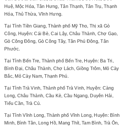
Huệ, Mộc Hóa, Tân Hưng, Tân Thạnh, Tân Trụ, Thạnh
Hóa, Thủ Thừa, Vĩnh Hưng.
Tại Tỉnh Tiền Giang, Thành phố Mỹ Tho, Thị xã Gò
Công, Huyện: Cái Bè, Cai Lậy, Châu Thành, Chợ Gạo,
Gò Công Đông, Gò Công Tây, Tân Phú Đông, Tân
Phước.
Tại Tỉnh Bến Tre, Thành phố Bến Tre, Huyện: Ba Tri,
Bình Đại, Châu Thành, Chợ Lách, Giồng Trôm, Mỏ Cày
Bắc, Mỏ Cày Nam, Thạnh Phú.
Tại Tỉnh Trà Vinh, Thành phố Trà Vinh, Huyện: Càng
Long, Châu Thành, Cầu Kè, Cầu Ngang, Duyên Hải,
Tiểu Cần, Trà Cú.
Tại Tỉnh Vĩnh Long, Thành phố Vĩnh Long, Huyện: Bình
Minh, Bình Tân, Long Hồ, Mang Thít, Tam Bình, Trà Ôn,