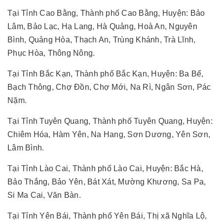
Tại Tỉnh Cao Bằng, Thành phố Cao Bằng, Huyện: Bảo
Lâm, Bảo Lạc, Hạ Lang, Hà Quảng, Hoà An, Nguyên
Bình, Quảng Hòa, Thạch An, Trùng Khánh, Trà Lĩnh,
Phục Hòa, Thông Nông.
Tại Tỉnh Bắc Kạn, Thành phố Bắc Kạn, Huyện: Ba Bể,
Bạch Thông, Chợ Đồn, Chợ Mới, Na Rì, Ngân Sơn, Pác
Nặm.
Tại Tỉnh Tuyên Quang, Thành phố Tuyên Quang, Huyện:
Chiêm Hóa, Hàm Yên, Na Hang, Sơn Dương, Yên Sơn,
Lâm Bình.
Tại Tỉnh Lào Cai, Thành phố Lào Cai, Huyện: Bắc Hà,
Bảo Thắng, Bảo Yên, Bát Xát, Mường Khương, Sa Pa,
Si Ma Cai, Văn Bàn.
Tại Tỉnh Yên Bái, Thành phố Yên Bái, Thị xã Nghĩa Lộ,