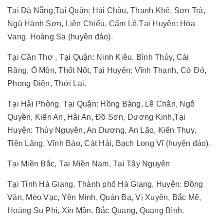
Tại Đà Nẵng,Tại Quận: Hải Châu, Thanh Khê, Sơn Trà,
Ngũ Hành Sơn, Liên Chiểu, Cẩm Lệ,Tại Huyện: Hòa
Vang, Hoàng Sa (huyện đảo).
Tại Cần Thơ , Tại Quận: Ninh Kiều, Bình Thủy, Cái
Răng, Ô Môn, Thốt Nốt, Tại Huyện: Vĩnh Thạnh, Cờ Đỏ,
Phong Điền, Thới Lai.
Tại Hải Phòng, Tại Quận: Hồng Bàng, Lê Chân, Ngô
Quyền, Kiến An, Hải An, Đồ Sơn, Dương Kinh,Tại
Huyện: Thủy Nguyên, An Dương, An Lão, Kiến Thụy,
Tiên Lãng, Vĩnh Bảo, Cát Hải, Bạch Long Vĩ (huyện đảo).
Tại Miền Bắc, Tại Miền Nam, Tại Tây Nguyên
Tại Tỉnh Hà Giang, Thành phố Hà Giang, Huyện: Đồng
Văn, Mèo Vạc, Yên Minh, Quản Bạ, Vị Xuyên, Bắc Mê,
Hoàng Su Phì, Xín Mần, Bắc Quang, Quang Bình.