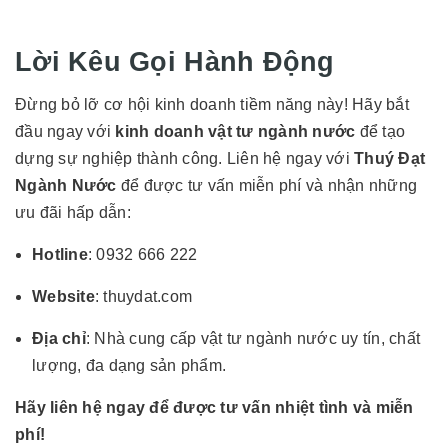
Lời Kêu Gọi Hành Động
Đừng bỏ lỡ cơ hội kinh doanh tiềm năng này! Hãy bắt
đầu ngay với
kinh doanh vật tư ngành nước
để tạo
dựng sự nghiệp thành công. Liên hệ ngay với
Thuý Đạt
Ngành Nước
để được tư vấn miễn phí và nhận những
ưu đãi hấp dẫn:
Hotline
: 0932 666 222
Website
:
thuydat.com
Địa chỉ
: Nhà cung cấp vật tư ngành nước uy tín, chất
lượng, đa dạng sản phẩm.
Hãy liên hệ ngay để được tư vấn nhiệt tình và miễn
phí!