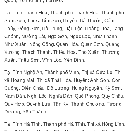
Quan, Yên Khánh, Yên Mô.
Tại Tỉnh Thanh Hóa, Thành phố Thanh Hóa, Thành phố
Sầm Sơn, Thị xã Bỉm Sơn, Huyện: Bá Thước, Cẩm
Thủy, Đông Sơn, Hà Trung, Hậu Lộc, Hoằng Hóa, Lang
Chánh, Mường Lát, Nga Sơn, Ngọc Lặc, Như Thanh,
Như Xuân, Nông Cống, Quan Hóa, Quan Sơn, Quảng
Xương, Thạch Thành, Thiệu Hóa, Thọ Xuân, Thường
Xuân, Triệu Sơn, Vĩnh Lộc, Yên Định.
Tại Tỉnh Nghệ An, Thành phố Vinh, Thị xã Cửa Lò, Thị
xã Hoàng Mai, Thị xã Thái Hòa, Huyện: Anh Sơn, Con
Cuông, Diễn Châu, Đô Lương, Hưng Nguyên, Kỳ Sơn,
Nam Đàn, Nghi Lộc, Nghĩa Đàn, Quế Phong, Quỳ Châu,
Quỳ Hợp, Quỳnh Lưu, Tân Kỳ, Thanh Chương, Tương
Dương, Yên Thành.
Tại Tỉnh Hà Tĩnh, Thành phố Hà Tĩnh, Thị xã Hồng Lĩnh,