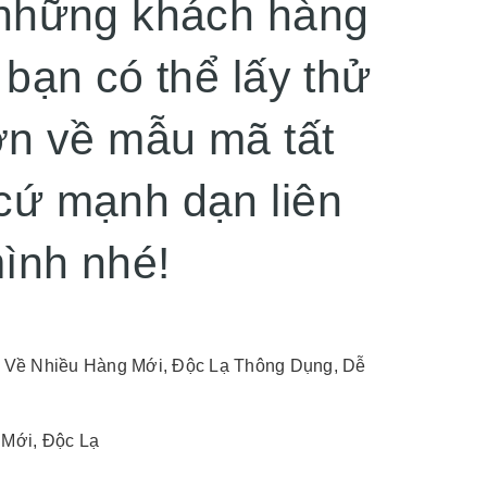
 những khách hàng
bạn có thể lấy thử
ơn về mẫu mã tất
cứ mạnh dạn liên
ình nhé!
 Về Nhiều Hàng Mới, Độc Lạ Thông Dụng, Dễ
Mới, Độc Lạ