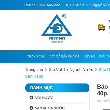
Hotline:
0932 666 222
Địa chỉ
:
Số 109 Nguyễn Cô
TRANG CHỦ
TẤT CẢ SẢN PHẨM
LIÊN HỆ
GIỚI T
Trang chủ
Giá Vật Tư Ngành Nước
Báo G
Sẵn Hàng
Báo 
DANH MỤC
40p,
VÒI NƯỚC
21/03/20
VAN KHÓA NƯỚC