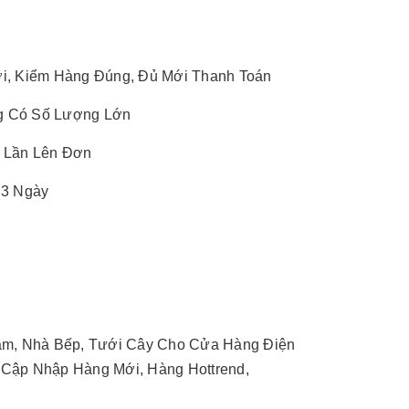
ơi, Kiểm Hàng Đúng, Đủ Mới Thanh Toán
g Có Số Lượng Lớn
1 Lần Lên Đơn
 3 Ngày
Tắm, Nhà Bếp, Tưới Cây Cho Cửa Hàng Điện
Cập Nhập Hàng Mới, Hàng Hottrend,