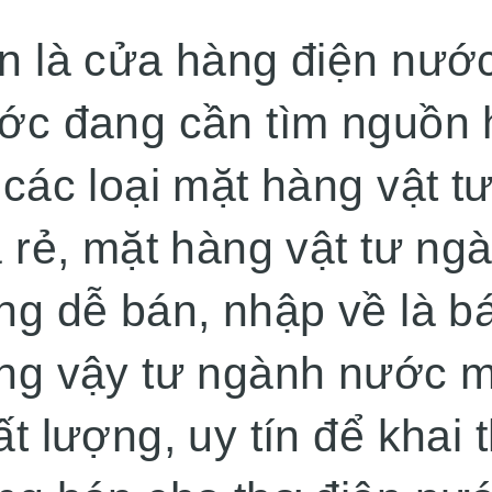
n là cửa hàng điện nước
ớc đang cần tìm nguồn 
 các loại mặt hàng vật 
á rẻ, mặt hàng vật tư n
ng dễ bán, nhập về là b
ng vậy tư ngành nước mớ
ất lượng, uy tín để khai