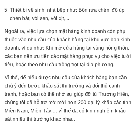
Thiết bị vệ sinh, nhà bếp như: Bồn rửa chén, đồ úp
chén bát, vòi sen, vòi xịt,...
Ngoài ra, việc lựa chọn mặt hàng kinh doanh còn phụ
thuộc vào nhu cầu của khách hàng tại khu vực bạn kinh
doanh, ví dụ như: Khi mở cửa hàng tại vùng nông thôn,
các bạn nên ưu tiên các mặt hàng phục vụ cho việc tưới
tiêu, hoặc theo nhu cầu trồng trọt tại địa phương.
Vì thế, để hiểu được nhu cầu của khách hàng bạn cần
chú ý đến bước khảo sát thị trường và đối thủ cạnh
tranh, hoặc bạn có thể nhờ sự giúp đỡ từ Trương Hiền,
chúng tôi đã hỗ trợ mở mới hơn 200 đại lý khắp các tỉnh
Miền Nam, Miền Tây,… vì thế đã có kinh nghiệm khảo
sát nhiều thị trường khác nhau.