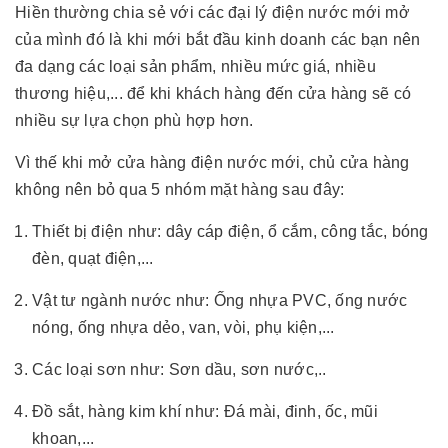
Hiền thường chia sẻ với các đại lý điện nước mới mở
của mình đó là khi mới bắt đầu kinh doanh các bạn nên
đa dạng các loại sản phẩm, nhiều mức giá, nhiều
thương hiệu,... để khi khách hàng đến cửa hàng sẽ có
nhiều sự lựa chọn phù hợp hơn.
Vì thế khi mở cửa hàng điện nước mới, chủ cửa hàng
không nên bỏ qua 5 nhóm mặt hàng sau đây:
Thiết bị điện như: dây cáp điện, ổ cắm, công tắc, bóng
đèn, quạt điện,...
Vật tư ngành nước như: Ống nhựa PVC, ống nước
nóng, ống nhựa dẻo, van, vòi, phụ kiện,...
Các loại sơn như: Sơn dầu, sơn nước,..
Đồ sắt, hàng kim khí như: Đá mài, đinh, ốc, mũi
khoan,...