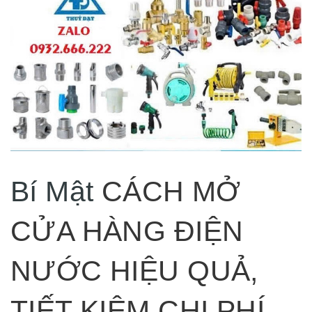
Bí Mật
CÁCH MỞ
CỬA HÀNG ĐIỆN
NƯỚC HIỆU QUẢ,
TIẾT KIỆM CHI PHÍ