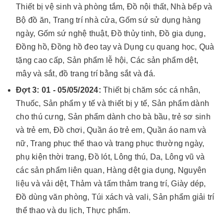
Thiết bị vệ sinh và phòng tắm, Đồ nội thất, Nhà bếp và
Bộ đồ ăn, Trang trí nhà cửa, Gốm sứ sử dụng hàng
ngày, Gốm sứ nghệ thuật, Đồ thủy tinh, Đồ gia dụng,
Đồng hồ, Đồng hồ đeo tay và Dụng cụ quang học, Quà
tặng cao cấp, Sản phẩm lễ hội, Các sản phẩm dệt,
mây và sắt, đồ trang trí bằng sắt và đá.
Đợt 3: 01 - 05/05/2024
:
Thiết bị chăm sóc cá nhân,
Thuốc, Sản phẩm y tế và thiết bị y tế, Sản phẩm dành
cho thú cưng, Sản phẩm dành cho bà bầu, trẻ sơ sinh
và trẻ em, Đồ chơi, Quần áo trẻ em, Quần áo nam và
nữ, Trang phục thể thao và trang phục thường ngày,
phụ kiện thời trang, Đồ lót, Lông thú, Da, Lông vũ và
các sản phẩm liên quan, Hàng dệt gia dụng, Nguyên
liệu và vải dệt, Thảm và tấm thảm trang trí, Giày dép,
Đồ dùng văn phòng, Túi xách và vali, Sản phẩm giải trí
thể thao và du lịch, Thực phẩm.