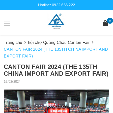
Hotline:
0932 666 222
0
Trang chủ
hội chợ Quảng Châu Canton Fair
CANTON FAIR 2024 (THE 135TH CHINA IMPORT AND
EXPORT FAIR)
CANTON FAIR 2024 (THE 135TH
CHINA IMPORT AND EXPORT FAIR)
16/02/2024