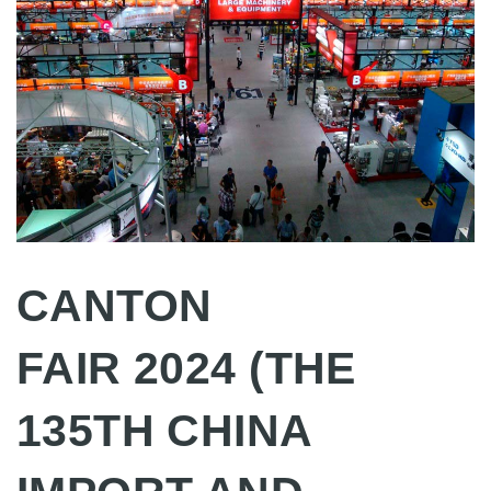
CANTON
FAIR
2024
(THE
1
3
5TH CHINA