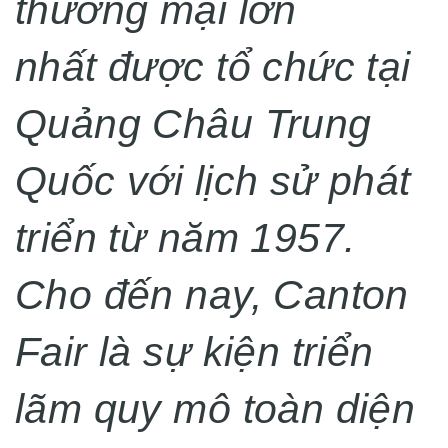
thương mại lớn
nhất
được tổ chức tại
Quảng Châu Trung
Quốc với lịch sử phát
triển từ năm 1957
.
Cho đến nay,
Canton
Fair là sự kiện triển
lãm quy mô toàn diện