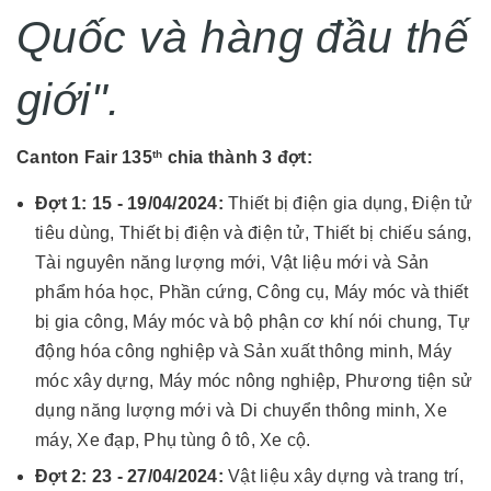
Quốc và hàng đầu thế
giới".
Canton Fair
135
chia thành 3 đợt:
th
Đợt 1: 15 - 19/04/2024:
Thiết bị điện gia dụng, Điện tử
tiêu dùng, Thiết bị điện và điện tử, Thiết bị chiếu sáng,
Tài nguyên năng lượng mới, Vật liệu mới và Sản
phẩm hóa học, Phần cứng, Công cụ, Máy móc và thiết
bị gia công, Máy móc và bộ phận cơ khí nói chung, Tự
động hóa công nghiệp và Sản xuất thông minh, Máy
móc xây dựng, Máy móc nông nghiệp, Phương tiện sử
dụng năng lượng mới và Di chuyển thông minh, Xe
máy, Xe đạp, Phụ tùng ô tô, Xe cộ.
Đợt 2: 23 - 27/
04
/2024:
Vật liệu xây dựng và trang trí,