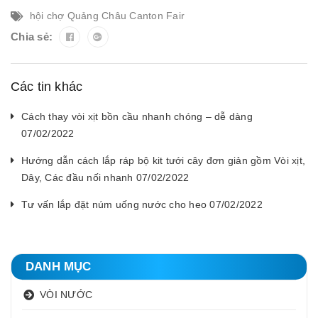
hội chợ Quảng Châu Canton Fair
Chia sẻ:
Các tin khác
Cách thay vòi xịt bồn cầu nhanh chóng – dễ dàng
07/02/2022
Hướng dẫn cách lắp ráp bộ kit tưới cây đơn giản gồm Vòi xịt,
Dây, Các đầu nối nhanh 07/02/2022
Tư vấn lắp đặt núm uống nước cho heo 07/02/2022
DANH MỤC
VÒI NƯỚC