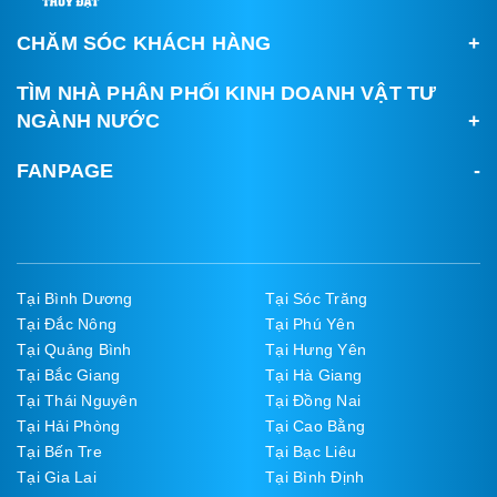
CHĂM SÓC KHÁCH HÀNG
TÌM NHÀ PHÂN PHỐI KINH DOANH VẬT TƯ
NGÀNH NƯỚC
FANPAGE
Tại Bình Dương
Tại Sóc Trăng
Tại Đắc Nông
Tại Phú Yên
Tại Quảng Bình
Tại Hưng Yên
Tại Bắc Giang
Tại Hà Giang
Tại Thái Nguyên
Tại Đồng Nai
Tại Hải Phòng
Tại Cao Bằng
Tại Bến Tre
Tại Bạc Liêu
Tại Gia Lai
Tại Bình Định