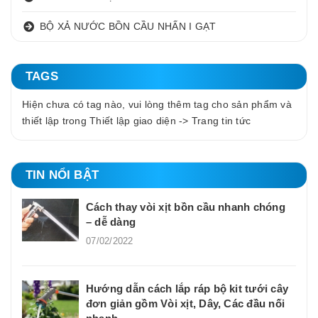
BỘ XẢ NƯỚC BỒN CẦU NHẤN I GẠT
TAGS
Hiện chưa có tag nào, vui lòng thêm tag cho sản phẩm và
thiết lập trong Thiết lập giao diện -> Trang tin tức
TIN NỔI BẬT
Cách thay vòi xịt bồn cầu nhanh chóng
– dễ dàng
07/02/2022
Hướng dẫn cách lắp ráp bộ kit tưới cây
đơn giản gồm Vòi xịt, Dây, Các đầu nối