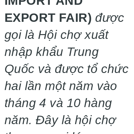
IMPORT AND
EXPORT FAIR)
được
gọi là Hội chợ xuất
nhập khẩu Trung
Quốc và được tổ chức
hai lần một năm vào
tháng 4 và 10 hàng
năm. Đây là hội chợ