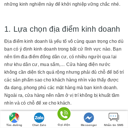
những kinh nghiệm này để khởi nghiệp vững chắc nhé.
1. Lựa chọn địa điểm kinh doanh
Địa điểm kinh doanh là yếu tố vô cùng quan trọng cho dù
bạn có ý định kinh doanh trong bất cứ lĩnh vực nào. Bạn
nên tìm địa điểm đông dân cư, có nhiều người qua lại
như khu dân cư, mua sắm,… Cửa hàng điện nước
không cần diện tích quá rộng nhưng phải đủ chỗ để bố trí
các sản phẩm sao cho khách hàng nhìn vào thấy được
đa dạng, phong phú các mặt hàng mà bạn kinh doanh.
Ngoài ra, cửa hàng nên nằm ở vị trí không bị khuất tầm
nhìn và có chỗ để xe cho khách.
Gọi điện
Tìm đường
Chat Zalo
Messenger
Nhắn tin SMS