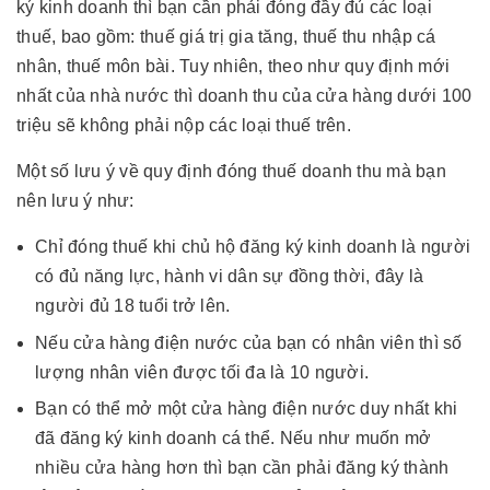
ký kinh doanh thì bạn cần phải đóng đầy đủ các loại
thuế, bao gồm: thuế giá trị gia tăng, thuế thu nhập cá
nhân, thuế môn bài. Tuy nhiên, theo như quy định mới
nhất của nhà nước thì doanh thu của cửa hàng dưới 100
triệu sẽ không phải nộp các loại thuế trên.
Một số lưu ý về quy định đóng thuế doanh thu mà bạn
nên lưu ý như:
Chỉ đóng thuế khi chủ hộ đăng ký kinh doanh là người
có đủ năng lực, hành vi dân sự đồng thời, đây là
người đủ 18 tuổi trở lên.
Nếu cửa hàng điện nước của bạn có nhân viên thì số
lượng nhân viên được tối đa là 10 người.
Bạn có thể mở một cửa hàng điện nước duy nhất khi
đã đăng ký kinh doanh cá thể. Nếu như muốn mở
nhiều cửa hàng hơn thì bạn cần phải đăng ký thành