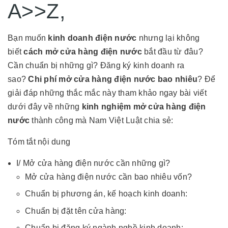
A>>Z,
Bạn muốn
kinh doanh điện nước
nhưng lại không
biết
cách mở cửa hàng điện nước
bắt đầu từ đâu?
Cần chuẩn bị những gì? Đăng ký kinh doanh ra
sao?
Chi phí mở cửa hàng điện nước bao nhiêu
? Để
giải đáp những thắc mắc này tham khảo ngay bài viết
dưới đây về những
kinh nghiệm mở cửa hàng điện
nước
thành công mà Nam Việt Luật chia sẻ:
Tóm tắt nội dung
I/ Mở cửa hàng điện nước cần những gì?
Mở cửa hàng điện nước cần bao nhiêu vốn?
Chuẩn bị phương án, kế hoạch kinh doanh:
Chuẩn bị đặt tên cửa hàng:
Chuẩn bị đăng ký ngành nghề kinh doanh: