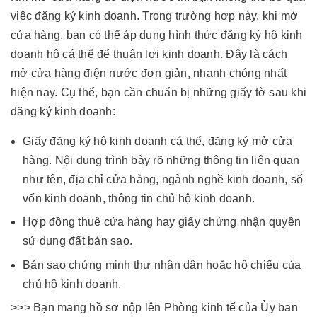
việc đăng ký kinh doanh. Trong trường hợp này, khi mở
cửa hàng, bạn có thể áp dụng hình thức
đăng ký hộ kinh
doanh hộ cá thể
để thuận lợi kinh doanh. Đây là cách
mở cửa hàng điện nước đơn giản, nhanh chóng nhất
hiện nay. Cụ thể, bạn cần chuẩn bị những giấy tờ sau khi
đăng ký kinh doanh:
Giấy đăng ký hộ kinh doanh cá thể, đăng ký mở cửa
hàng. Nội dung trình bày rõ những thông tin liên quan
như tên, địa chỉ cửa hàng, ngành nghề kinh doanh, số
vốn kinh doanh, thông tin chủ hộ kinh doanh.
Hợp đồng thuê cửa hàng hay giấy chứng nhận quyền
sử dụng đất bản sao.
Bản sao chứng minh thư nhân dân hoặc hộ chiếu của
chủ hộ kinh doanh.
>>> Bạn mang hồ sơ nộp lên Phòng kinh tế của Ủy ban