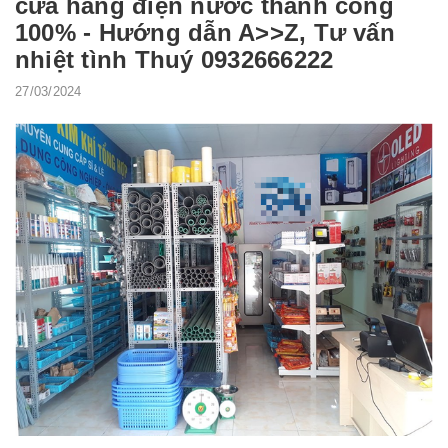
cửa hàng điện nước thành công
100% - Hướng dẫn A>>Z, Tư vấn
nhiệt tình Thuý 0932666222
27/03/2024