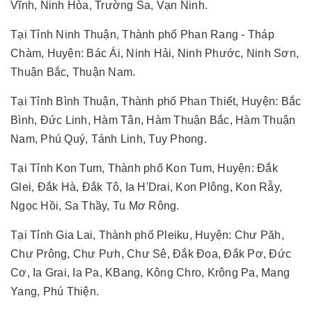
Vĩnh, Ninh Hòa, Trường Sa, Vạn Ninh.
Tại Tỉnh Ninh Thuận, Thành phố Phan Rang - Tháp
Chàm, Huyện: Bác Ái, Ninh Hải, Ninh Phước, Ninh Sơn,
Thuận Bắc, Thuận Nam.
Tại Tỉnh Bình Thuận, Thành phố Phan Thiết, Huyện: Bắc
Bình, Đức Linh, Hàm Tân, Hàm Thuận Bắc, Hàm Thuận
Nam, Phú Quý, Tánh Linh, Tuy Phong.
Tại Tỉnh Kon Tum, Thành phố Kon Tum, Huyện: Đắk
Glei, Đắk Hà, Đắk Tô, Ia H'Drai, Kon Plông, Kon Rẫy,
Ngọc Hồi, Sa Thầy, Tu Mơ Rông.
Tại Tỉnh Gia Lai, Thành phố Pleiku, Huyện: Chư Păh,
Chư Prông, Chư Pưh, Chư Sê, Đắk Đoa, Đắk Pơ, Đức
Cơ, Ia Grai, Ia Pa, KBang, Kông Chro, Krông Pa, Mang
Yang, Phú Thiện.