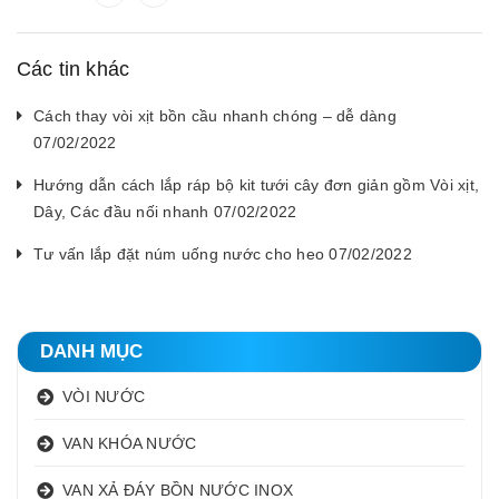
Các tin khác
Cách thay vòi xịt bồn cầu nhanh chóng – dễ dàng
07/02/2022
Hướng dẫn cách lắp ráp bộ kit tưới cây đơn giản gồm Vòi xịt,
Dây, Các đầu nối nhanh 07/02/2022
Tư vấn lắp đặt núm uống nước cho heo 07/02/2022
DANH MỤC
VÒI NƯỚC
VAN KHÓA NƯỚC
VAN XẢ ĐÁY BỒN NƯỚC INOX