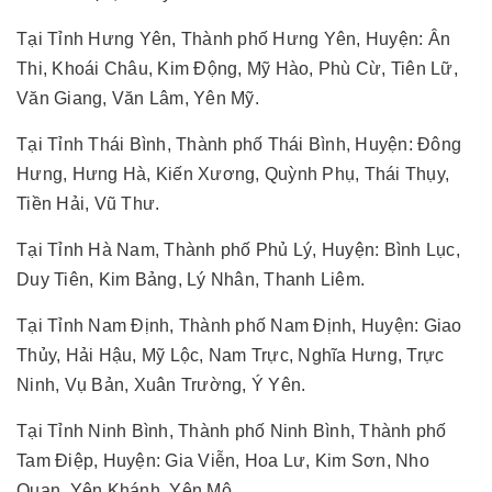
Tại Tỉnh Hưng Yên, Thành phố Hưng Yên, Huyện: Ân
Thi, Khoái Châu, Kim Động, Mỹ Hào, Phù Cừ, Tiên Lữ,
Văn Giang, Văn Lâm, Yên Mỹ.
Tại Tỉnh Thái Bình, Thành phố Thái Bình, Huyện: Đông
Hưng, Hưng Hà, Kiến Xương, Quỳnh Phụ, Thái Thụy,
Tiền Hải, Vũ Thư.
Tại Tỉnh Hà Nam, Thành phố Phủ Lý, Huyện: Bình Lục,
Duy Tiên, Kim Bảng, Lý Nhân, Thanh Liêm.
Tại Tỉnh Nam Định, Thành phố Nam Định, Huyện: Giao
Thủy, Hải Hậu, Mỹ Lộc, Nam Trực, Nghĩa Hưng, Trực
Ninh, Vụ Bản, Xuân Trường, Ý Yên.
Tại Tỉnh Ninh Bình, Thành phố Ninh Bình, Thành phố
Tam Điệp, Huyện: Gia Viễn, Hoa Lư, Kim Sơn, Nho
Quan, Yên Khánh, Yên Mô.