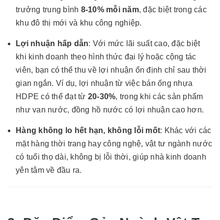
trưởng trung bình
8-10% mỗi năm
, đặc biệt trong các
khu đô thị mới và khu công nghiệp.
Lợi nhuận hấp dẫn
: Với mức lãi suất cao, đặc biệt
khi kinh doanh theo hình thức đại lý hoặc cộng tác
viên, bạn có thể thu về lợi nhuận ổn định chỉ sau thời
gian ngắn. Ví dụ, lợi nhuận từ việc bán ống nhựa
HDPE có thể đạt từ
20-30%
, trong khi các sản phẩm
như van nước, đồng hồ nước có lợi nhuận cao hơn.
Hàng không lo hết hạn, không lỗi mốt
: Khác với các
mặt hàng thời trang hay công nghệ, vật tư ngành nước
có tuổi thọ dài, không bị lỗi thời, giúp nhà kinh doanh
yên tâm về đầu ra.