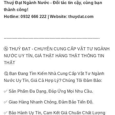
Thuý Đạt Ngành Nước - Đối tác tin cậy, cùng bạn
thành công!
Hotline: 0932 666 222 | Website: thuydat.com
-----------------------------------------------------------------------
🚰 THUÝ ĐẠT - CHUYÊN CUNG CẤP VẬT TƯ NGÀNH
NƯỚC UY TÍN, GIÁ THẬT HÀNG THẬT THÔNG TIN
THẬT
🤔 Bạn Đang Tìm Kiếm Nhà Cung Cấp Vật Tư Ngành
Nước Uy Tín, Giá Cả Hợp Lý? Chúng Tôi Đảm Bảo:
✅ Sản Phẩm Đa Dạng, Đáp Ứng Mọi Nhu Cầu.
✅ Giao Hàng Nhanh Chóng, Đảm Bảo Tiến Độ.
✅ Bảo Hành Uy Tín, Cam Kết Giá Chuẩn Chất Lượng