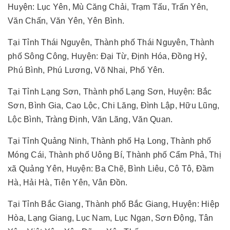
Huyện: Lục Yên, Mù Căng Chải, Trạm Tấu, Trấn Yên,
Văn Chấn, Văn Yên, Yên Bình.
Tại Tỉnh Thái Nguyên, Thành phố Thái Nguyên, Thành
phố Sông Công, Huyện: Đại Từ, Định Hóa, Đồng Hỷ,
Phú Bình, Phú Lương, Võ Nhai, Phổ Yên.
Tại Tỉnh Lạng Sơn, Thành phố Lạng Sơn, Huyện: Bắc
Sơn, Bình Gia, Cao Lộc, Chi Lăng, Đình Lập, Hữu Lũng,
Lộc Bình, Tràng Định, Văn Lãng, Văn Quan.
Tại Tỉnh Quảng Ninh, Thành phố Hạ Long, Thành phố
Móng Cái, Thành phố Uông Bí, Thành phố Cẩm Phả, Thị
xã Quảng Yên, Huyện: Ba Chẽ, Bình Liêu, Cô Tô, Đầm
Hà, Hải Hà, Tiên Yên, Vân Đồn.
Tại Tỉnh Bắc Giang, Thành phố Bắc Giang, Huyện: Hiệp
Hòa, Lạng Giang, Lục Nam, Lục Ngạn, Sơn Động, Tân