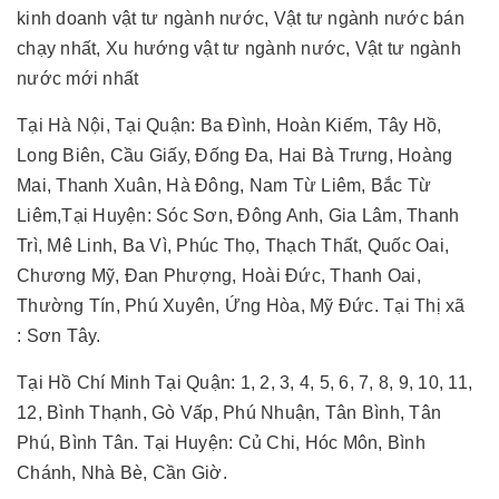
kinh doanh vật tư ngành nước, Vật tư ngành nước bán
chạy nhất, Xu hướng vật tư ngành nước, Vật tư ngành
nước mới nhất
Tại Hà Nội, Tại Quận: Ba Đình, Hoàn Kiếm, Tây Hồ,
Long Biên, Cầu Giấy, Đống Đa, Hai Bà Trưng, Hoàng
Mai, Thanh Xuân, Hà Đông, Nam Từ Liêm, Bắc Từ
Liêm,Tại Huyện: Sóc Sơn, Đông Anh, Gia Lâm, Thanh
Trì, Mê Linh, Ba Vì, Phúc Thọ, Thạch Thất, Quốc Oai,
Chương Mỹ, Đan Phượng, Hoài Đức, Thanh Oai,
Thường Tín, Phú Xuyên, Ứng Hòa, Mỹ Đức. Tại Thị xã
: Sơn Tây.
Tại Hồ Chí Minh Tại Quận: 1, 2, 3, 4, 5, 6, 7, 8, 9, 10, 11,
12, Bình Thạnh, Gò Vấp, Phú Nhuận, Tân Bình, Tân
Phú, Bình Tân. Tại Huyện: Củ Chi, Hóc Môn, Bình
Chánh, Nhà Bè, Cần Giờ.