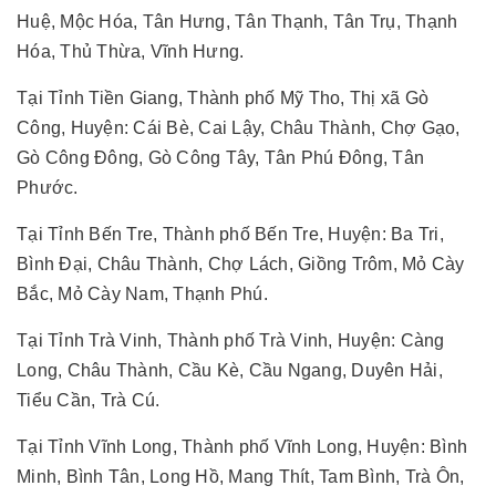
Huệ, Mộc Hóa, Tân Hưng, Tân Thạnh, Tân Trụ, Thạnh
Hóa, Thủ Thừa, Vĩnh Hưng.
Tại Tỉnh Tiền Giang, Thành phố Mỹ Tho, Thị xã Gò
Công, Huyện: Cái Bè, Cai Lậy, Châu Thành, Chợ Gạo,
Gò Công Đông, Gò Công Tây, Tân Phú Đông, Tân
Phước.
Tại Tỉnh Bến Tre, Thành phố Bến Tre, Huyện: Ba Tri,
Bình Đại, Châu Thành, Chợ Lách, Giồng Trôm, Mỏ Cày
Bắc, Mỏ Cày Nam, Thạnh Phú.
Tại Tỉnh Trà Vinh, Thành phố Trà Vinh, Huyện: Càng
Long, Châu Thành, Cầu Kè, Cầu Ngang, Duyên Hải,
Tiểu Cần, Trà Cú.
Tại Tỉnh Vĩnh Long, Thành phố Vĩnh Long, Huyện: Bình
Minh, Bình Tân, Long Hồ, Mang Thít, Tam Bình, Trà Ôn,