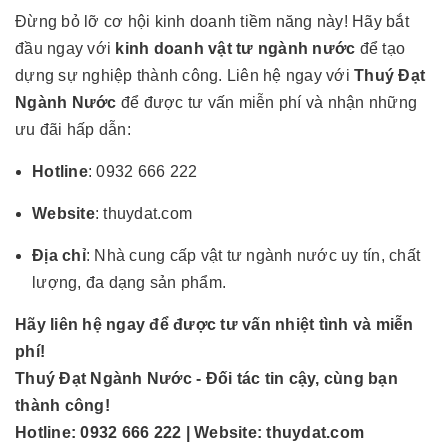
Đừng bỏ lỡ cơ hội kinh doanh tiềm năng này! Hãy bắt
đầu ngay với
kinh doanh vật tư ngành nước
để tạo
dựng sự nghiệp thành công. Liên hệ ngay với
Thuý Đạt
Ngành Nước
để được tư vấn miễn phí và nhận những
ưu đãi hấp dẫn:
Hotline
: 0932 666 222
Website
:
thuydat.com
Địa chỉ
: Nhà cung cấp vật tư ngành nước uy tín, chất
lượng, đa dạng sản phẩm.
Hãy liên hệ ngay để được tư vấn nhiệt tình và miễn
phí!
Thuý Đạt Ngành Nước - Đối tác tin cậy, cùng bạn
thành công!
Hotline: 0932 666 222 | Website: thuydat.com