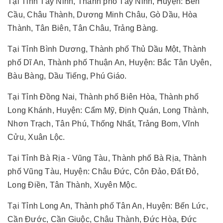
Tại Tỉnh Tây Ninh, Thành phố Tây Ninh, Huyện: Bến
Cầu, Châu Thành, Dương Minh Châu, Gò Dầu, Hòa
Thành, Tân Biên, Tân Châu, Trảng Bàng.
Tại Tỉnh Bình Dương, Thành phố Thủ Dầu Một, Thành
phố Dĩ An, Thành phố Thuận An, Huyện: Bắc Tân Uyên,
Bàu Bàng, Dầu Tiếng, Phú Giáo.
Tại Tỉnh Đồng Nai, Thành phố Biên Hòa, Thành phố
Long Khánh, Huyện: Cẩm Mỹ, Định Quán, Long Thành,
Nhơn Trạch, Tân Phú, Thống Nhất, Trảng Bom, Vĩnh
Cửu, Xuân Lộc.
Tại Tỉnh Bà Rịa - Vũng Tàu, Thành phố Bà Rịa, Thành
phố Vũng Tàu, Huyện: Châu Đức, Côn Đảo, Đất Đỏ,
Long Điền, Tân Thành, Xuyên Mộc.
Tại Tỉnh Long An, Thành phố Tân An, Huyện: Bến Lức,
Cần Đước, Cần Giuộc, Châu Thành, Đức Hòa, Đức