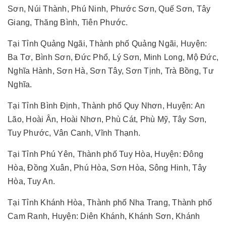
Sơn, Núi Thành, Phú Ninh, Phước Sơn, Quế Sơn, Tây
Giang, Thăng Bình, Tiên Phước.
Tại Tỉnh Quảng Ngãi, Thành phố Quảng Ngãi, Huyện:
Ba Tơ, Bình Sơn, Đức Phổ, Lý Sơn, Minh Long, Mộ Đức,
Nghĩa Hành, Sơn Hà, Sơn Tây, Sơn Tịnh, Trà Bồng, Tư
Nghĩa.
Tại Tỉnh Bình Định, Thành phố Quy Nhơn, Huyện: An
Lão, Hoài Ân, Hoài Nhơn, Phù Cát, Phù Mỹ, Tây Sơn,
Tuy Phước, Vân Canh, Vĩnh Thạnh.
Tại Tỉnh Phú Yên, Thành phố Tuy Hòa, Huyện: Đông
Hòa, Đồng Xuân, Phú Hòa, Sơn Hòa, Sông Hinh, Tây
Hòa, Tuy An.
Tại Tỉnh Khánh Hòa, Thành phố Nha Trang, Thành phố
Cam Ranh, Huyện: Diên Khánh, Khánh Sơn, Khánh