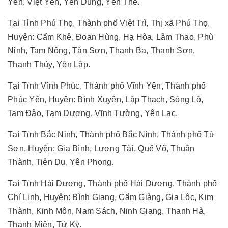
Yên, Việt Yên, Yên Dũng, Yên Thế.
Tại Tỉnh Phú Thọ, Thành phố Việt Trì, Thị xã Phú Thọ,
Huyện: Cẩm Khê, Đoan Hùng, Hạ Hòa, Lâm Thao, Phù
Ninh, Tam Nông, Tân Sơn, Thanh Ba, Thanh Sơn,
Thanh Thủy, Yên Lập.
Tại Tỉnh Vĩnh Phúc, Thành phố Vĩnh Yên, Thành phố
Phúc Yên, Huyện: Bình Xuyên, Lập Thạch, Sông Lô,
Tam Đảo, Tam Dương, Vĩnh Tường, Yên Lạc.
Tại Tỉnh Bắc Ninh, Thành phố Bắc Ninh, Thành phố Từ
Sơn, Huyện: Gia Bình, Lương Tài, Quế Võ, Thuận
Thành, Tiên Du, Yên Phong.
Tại Tỉnh Hải Dương, Thành phố Hải Dương, Thành phố
Chí Linh, Huyện: Bình Giang, Cẩm Giàng, Gia Lộc, Kim
Thành, Kinh Môn, Nam Sách, Ninh Giang, Thanh Hà,
Thanh Miện, Tứ Kỳ.