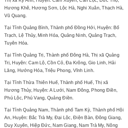
Thị xã Kỳ Anh, Huyện: Cẩm Xuyên, Can Lộc, Đức Thọ,
Hương Khê, Hương Sơn, Lộc Hà, Nghi Xuân, Thạch Hà,
Vũ Quang.
Tại Tỉnh Quảng Bình, Thành phố Đồng Hới, Huyện: Bố
Trạch, Lệ Thủy, Minh Hóa, Quảng Ninh, Quảng Trạch,
Tuyên Hóa.
Tại Tỉnh Quảng Trị, Thành phố Đông Hà, Thị xã Quảng
Trị, Huyện: Cam Lộ, Cồn Cỏ, Đa Krông, Gio Linh, Hải
Lăng, Hướng Hóa, Triệu Phong, Vĩnh Linh.
Tại Tỉnh Thừa Thiên Huế, Thành phố Huế, Thị xã
Hương Thủy, Huyện: A Lưới, Nam Đông, Phong Điền,
Phú Lộc, Phú Vang, Quảng Điền.
Tại Tỉnh Quảng Nam, Thành phố Tam Kỳ, Thành phố Hội
An, Huyện: Bắc Trà My, Đại Lộc, Điện Bàn, Đông Giang,
Duy Xuyên, Hiệp Đức, Nam Giang, Nam Trà My, Nông