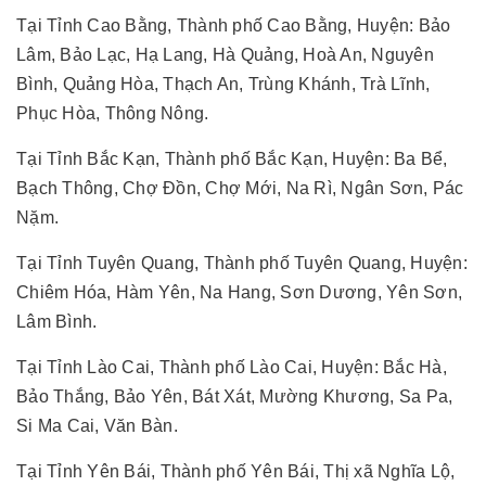
Tại Tỉnh Cao Bằng, Thành phố Cao Bằng, Huyện: Bảo
Lâm, Bảo Lạc, Hạ Lang, Hà Quảng, Hoà An, Nguyên
Bình, Quảng Hòa, Thạch An, Trùng Khánh, Trà Lĩnh,
Phục Hòa, Thông Nông.
Tại Tỉnh Bắc Kạn, Thành phố Bắc Kạn, Huyện: Ba Bể,
Bạch Thông, Chợ Đồn, Chợ Mới, Na Rì, Ngân Sơn, Pác
Nặm.
Tại Tỉnh Tuyên Quang, Thành phố Tuyên Quang, Huyện:
Chiêm Hóa, Hàm Yên, Na Hang, Sơn Dương, Yên Sơn,
Lâm Bình.
Tại Tỉnh Lào Cai, Thành phố Lào Cai, Huyện: Bắc Hà,
Bảo Thắng, Bảo Yên, Bát Xát, Mường Khương, Sa Pa,
Si Ma Cai, Văn Bàn.
Tại Tỉnh Yên Bái, Thành phố Yên Bái, Thị xã Nghĩa Lộ,