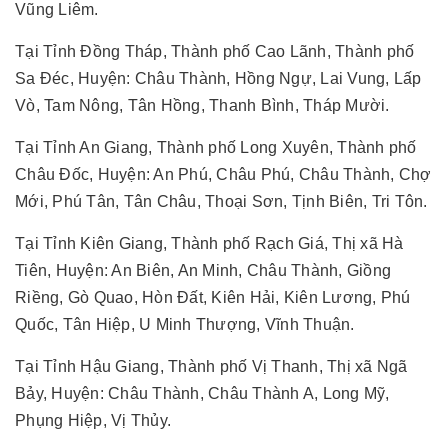
Vũng Liêm.
Tại Tỉnh Đồng Tháp, Thành phố Cao Lãnh, Thành phố
Sa Đéc, Huyện: Châu Thành, Hồng Ngự, Lai Vung, Lấp
Vò, Tam Nông, Tân Hồng, Thanh Bình, Tháp Mười.
Tại Tỉnh An Giang, Thành phố Long Xuyên, Thành phố
Châu Đốc, Huyện: An Phú, Châu Phú, Châu Thành, Chợ
Mới, Phú Tân, Tân Châu, Thoại Sơn, Tịnh Biên, Tri Tôn.
Tại Tỉnh Kiên Giang, Thành phố Rạch Giá, Thị xã Hà
Tiên, Huyện: An Biên, An Minh, Châu Thành, Giồng
Riềng, Gò Quao, Hòn Đất, Kiên Hải, Kiên Lương, Phú
Quốc, Tân Hiệp, U Minh Thượng, Vĩnh Thuận.
Tại Tỉnh Hậu Giang, Thành phố Vị Thanh, Thị xã Ngã
Bảy, Huyện: Châu Thành, Châu Thành A, Long Mỹ,
Phụng Hiệp, Vị Thủy.