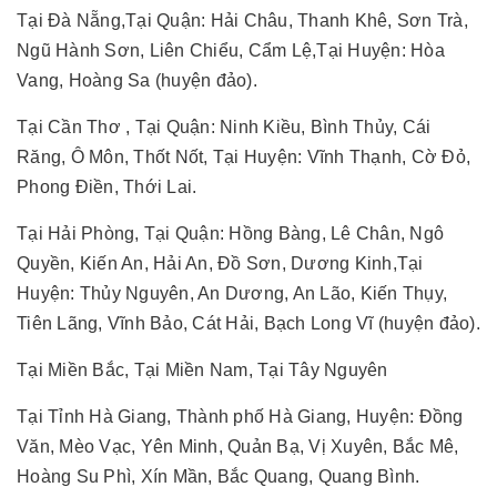
Tại Đà Nẵng,Tại Quận: Hải Châu, Thanh Khê, Sơn Trà,
Ngũ Hành Sơn, Liên Chiểu, Cẩm Lệ,Tại Huyện: Hòa
Vang, Hoàng Sa (huyện đảo).
Tại Cần Thơ , Tại Quận: Ninh Kiều, Bình Thủy, Cái
Răng, Ô Môn, Thốt Nốt, Tại Huyện: Vĩnh Thạnh, Cờ Đỏ,
Phong Điền, Thới Lai.
Tại Hải Phòng, Tại Quận: Hồng Bàng, Lê Chân, Ngô
Quyền, Kiến An, Hải An, Đồ Sơn, Dương Kinh,Tại
Huyện: Thủy Nguyên, An Dương, An Lão, Kiến Thụy,
Tiên Lãng, Vĩnh Bảo, Cát Hải, Bạch Long Vĩ (huyện đảo).
Tại Miền Bắc, Tại Miền Nam, Tại Tây Nguyên
Tại Tỉnh Hà Giang, Thành phố Hà Giang, Huyện: Đồng
Văn, Mèo Vạc, Yên Minh, Quản Bạ, Vị Xuyên, Bắc Mê,
Hoàng Su Phì, Xín Mần, Bắc Quang, Quang Bình.