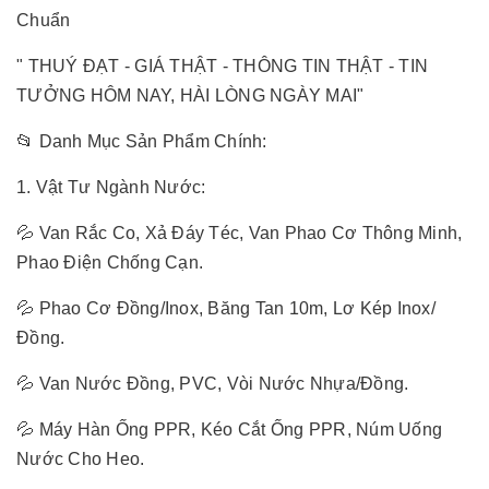
Chuẩn
" THUÝ ĐẠT - GIÁ THẬT - THÔNG TIN THẬT - TIN
TƯỞNG HÔM NAY, HÀI LÒNG NGÀY MAI"
📂 Danh Mục Sản Phẩm Chính:
1. Vật Tư Ngành Nước:
💦 Van Rắc Co, Xả Đáy Téc, Van Phao Cơ Thông Minh,
Phao Điện Chống Cạn.
💦 Phao Cơ Đồng/Inox, Băng Tan 10m, Lơ Kép Inox/
Đồng.
💦 Van Nước Đồng, PVC, Vòi Nước Nhựa/Đồng.
💦 Máy Hàn Ống PPR, Kéo Cắt Ống PPR, Núm Uống
Nước Cho Heo.