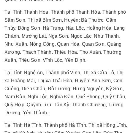
Tại Tỉnh Thanh Hóa, Thành phố Thanh Hóa, Thành phố
Sầm Sơn, Thị xã Bỉm Sơn, Huyện: Bá Thước, Cẩm
Thủy, Đông Sơn, Hà Trung, Hậu Lộc, Hoằng Hóa, Lang
Chánh, Mường Lát, Nga Sơn, Ngọc Lặc, Như Thanh,
Như Xuân, Nông Cống, Quan Hóa, Quan Sơn, Quảng
Xương, Thạch Thành, Thiệu Hóa, Thọ Xuân, Thường
Xuân, Triệu Sơn, Vĩnh Lộc, Yên Định.
Tại Tỉnh Nghệ An, Thành phố Vinh, Thị xã Cửa Lò, Thị
xã Hoàng Mai, Thị xã Thái Hòa, Huyện: Anh Sơn, Con
Cuông, Diễn Châu, Đô Lương, Hưng Nguyên, Kỳ Sơn,
Nam Đàn, Nghi Lộc, Nghĩa Đàn, Quế Phong, Quỳ Châu,
Quỳ Hợp, Quỳnh Lưu, Tân Kỳ, Thanh Chương, Tương
Dương, Yên Thành.
Tại Tỉnh Hà Tĩnh, Thành phố Hà Tĩnh, Thị xã Hồng Lĩnh,