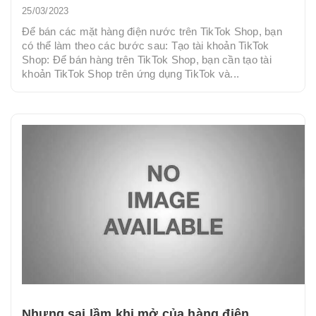
25/03/2023
Để bán các mặt hàng điện nước trên TikTok Shop, bạn
có thể làm theo các bước sau: Tạo tài khoản TikTok
Shop: Để bán hàng trên TikTok Shop, bạn cần tạo tài
khoản TikTok Shop trên ứng dụng TikTok và...
Nhưng sai lầm khi mở của hàng điện