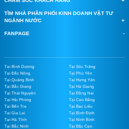
CHĂM SÓC KHÁCH HÀNG
TÌM NHÀ PHÂN PHỐI KINH DOANH VẬT TƯ
NGÀNH NƯỚC
FANPAGE
Tại Bình Dương
Tại Sóc Trăng
Tại Đắc Nông
Tại Phú Yên
Tại Quảng Bình
Tại Hưng Yên
Tại Bắc Giang
Tại Hà Giang
Tại Thái Nguyên
Tại Đồng Nai
Tại Hải Phòng
Tại Cao Bằng
Tại Bến Tre
Tại Bạc Liêu
Tại Gia Lai
Tại Bình Định
Tại Hà Tĩnh
Tại Ninh Bình
Tại Bắc Ninh
Tại Bắc Cạn