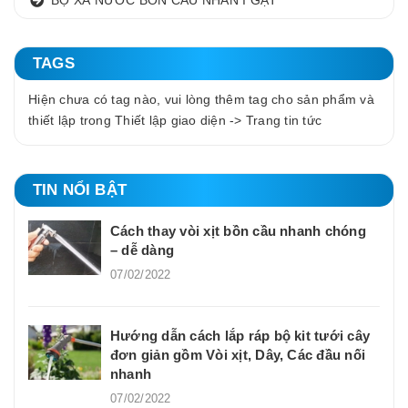
TAGS
Hiện chưa có tag nào, vui lòng thêm tag cho sản phẩm và
thiết lập trong Thiết lập giao diện -> Trang tin tức
TIN NỔI BẬT
Cách thay vòi xịt bồn cầu nhanh chóng
– dễ dàng
07/02/2022
Hướng dẫn cách lắp ráp bộ kit tưới cây
đơn giản gồm Vòi xịt, Dây, Các đầu nối
nhanh
07/02/2022