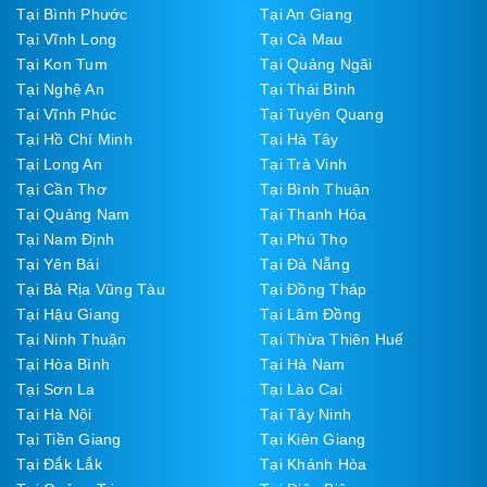
Tại Bình Phước
Tại An Giang
Tại Vĩnh Long
Tại Cà Mau
Tại Kon Tum
Tại Quảng Ngãi
Tại Nghệ An
Tại Thái Bình
Tại Vĩnh Phúc
Tại Tuyên Quang
Tại Hồ Chí Minh
Tại Hà Tây
Tại Long An
Tại Trà Vinh
Tại Cần Thơ
Tại Bình Thuận
Tại Quảng Nam
Tại Thanh Hóa
Tại Nam Định
Tại Phú Thọ
Tại Yên Bái
Tại Đà Nẵng
Tại Bà Rịa Vũng Tàu
Tại Đồng Tháp
Tại Hậu Giang
Tại Lâm Đồng
Tại Ninh Thuận
Tại Thừa Thiên Huế
Tại Hòa Bình
Tại Hà Nam
Tại Sơn La
Tại Lào Cai
Tại Hà Nội
Tại Tây Ninh
Tại Tiền Giang
Tại Kiên Giang
Tại Đắk Lắk
Tại Khánh Hòa