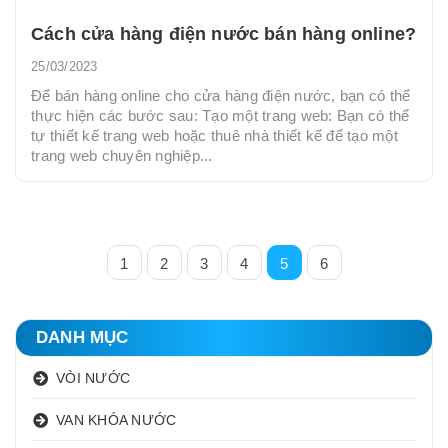
Cách cửa hàng điện nước bán hàng online?
25/03/2023
Để bán hàng online cho cửa hàng điện nước, bạn có thể
thực hiện các bước sau: Tạo một trang web: Bạn có thể
tự thiết kế trang web hoặc thuê nhà thiết kế để tạo một
trang web chuyên nghiệp...
1
2
3
4
5
6
DANH MỤC
VÒI NƯỚC
VAN KHÓA NƯỚC