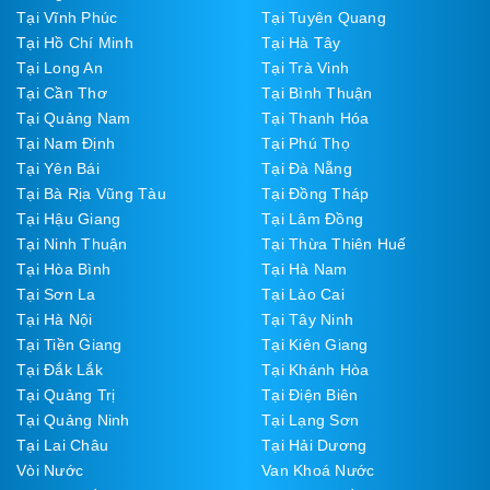
Tại Vĩnh Phúc
Tại Tuyên Quang
Tại Hồ Chí Minh
Tại Hà Tây
Tại Long An
Tại Trà Vinh
Tại Cần Thơ
Tại Bình Thuận
Tại Quảng Nam
Tại Thanh Hóa
Tại Nam Định
Tại Phú Thọ
Tại Yên Bái
Tại Đà Nẵng
Tại Bà Rịa Vũng Tàu
Tại Đồng Tháp
Tại Hậu Giang
Tại Lâm Đồng
Tại Ninh Thuận
Tại Thừa Thiên Huế
Tại Hòa Bình
Tại Hà Nam
Tại Sơn La
Tại Lào Cai
Tại Hà Nội
Tại Tây Ninh
Tại Tiền Giang
Tại Kiên Giang
Tại Đắk Lắk
Tại Khánh Hòa
Tại Quảng Trị
Tại Điện Biên
Tại Quảng Ninh
Tại Lạng Sơn
Tại Lai Châu
Tại Hải Dương
Vòi Nước
Van Khoá Nước