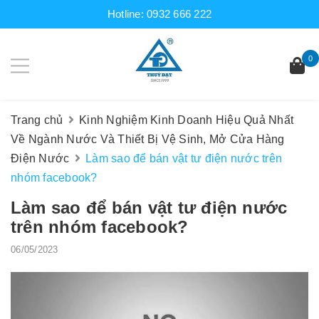
Hotline:
0932 666 222
0
Trang chủ
Kinh Nghiệm Kinh Doanh Hiệu Quả Nhất
Về Ngành Nước Và Thiết Bị Vệ Sinh, Mở Cửa Hàng
Điện Nước
Làm sao để bán vật tư điện nước trên
nhóm facebook?
Làm sao để bán vật tư điện nước
trên nhóm facebook?
06/05/2023