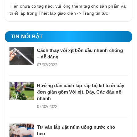
Hiện chưa có tag nào, vui lòng thêm tag cho sản phẩm và
thiết lập trong Thiết lập giao diện -> Trang tin tức
TIN NỔI BẬT
Cách thay vòi xịt bồn cầu nhanh chóng
– dễ dàng
07/02/2022
Hướng dẫn cách lắp ráp bộ kit tưới cây
đơn giản gồm Vòi xịt, Dây, Các đầu nối
nhanh
07/02/2022
Tư vấn lắp đặt núm uống nước cho
heo