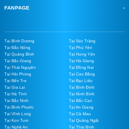
FANPAGE
Tại Bình Dương
Tại Sóc Trăng
Tại Đắc Nông
Tại Phú Yên
Tại Quảng Bình
Tại Hưng Yên
Tại Bắc Giang
Tại Hà Giang
Tại Thái Nguyên
Tại Đồng Nai
Tại Hải Phòng
Tại Cao Bằng
Tại Bến Tre
Tại Bạc Liêu
Tại Gia Lai
Tại Bình Định
Tại Hà Tĩnh
Tại Ninh Bình
Tại Bắc Ninh
Tại Bắc Cạn
Tại Bình Phước
Tại An Giang
Tại Vĩnh Long
Tại Cà Mau
Tại Kon Tum
Tại Quảng Ngãi
Tại Nghệ An
Tại Thái Bình