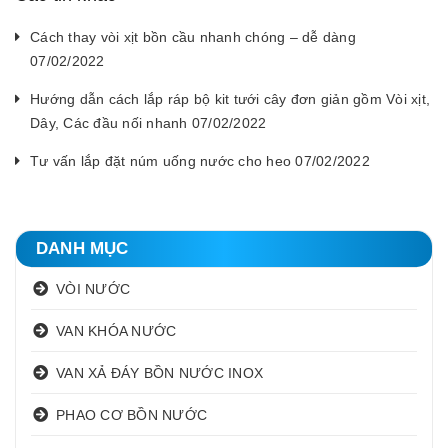
Cách thay vòi xịt bồn cầu nhanh chóng – dễ dàng
07/02/2022
Hướng dẫn cách lắp ráp bộ kit tưới cây đơn giản gồm Vòi xịt,
Dây, Các đầu nối nhanh 07/02/2022
Tư vấn lắp đặt núm uống nước cho heo 07/02/2022
DANH MỤC
VÒI NƯỚC
VAN KHÓA NƯỚC
VAN XẢ ĐÁY BỒN NƯỚC INOX
PHAO CƠ BỒN NƯỚC