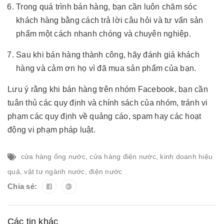
Trong quá trình bán hàng, bạn cần luôn chăm sóc
khách hàng bằng cách trả lời câu hỏi và tư vấn sản
phẩm một cách nhanh chóng và chuyên nghiệp.
Sau khi bán hàng thành công, hãy đánh giá khách
hàng và cảm ơn họ vì đã mua sản phẩm của bạn.
Lưu ý rằng khi bán hàng trên nhóm Facebook, bạn cần
tuân thủ các quy định và chính sách của nhóm, tránh vi
phạm các quy định về quảng cáo, spam hay các hoạt
động vi phạm pháp luật.
cửa hàng ống nước
,
cửa hàng điện nước
,
kinh doanh hiệu
quả
,
vật tư ngành nước
,
điện nước
Chia sẻ:
Các tin khác