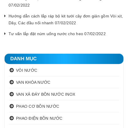
07/02/2022
Hướng dẫn cách lắp ráp bộ kit tưới cây đơn giản gồm Vòi xịt,
Dây, Các đầu nối nhanh 07/02/2022
Tư vấn lắp đặt núm uống nước cho heo 07/02/2022
DANH MỤC
VÒI NƯỚC
VAN KHÓA NƯỚC
VAN XẢ ĐÁY BỒN NƯỚC INOX
PHAO CƠ BỒN NƯỚC
PHAO ĐIỆN BỒN NƯỚC