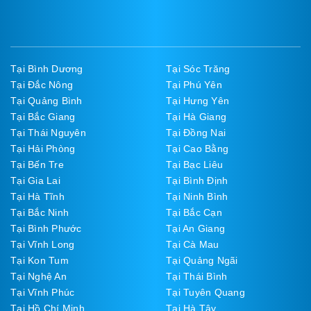
Tại Bình Dương
Tại Sóc Trăng
Tại Đắc Nông
Tại Phú Yên
Tại Quảng Bình
Tại Hưng Yên
Tại Bắc Giang
Tại Hà Giang
Tại Thái Nguyên
Tại Đồng Nai
Tại Hải Phòng
Tại Cao Bằng
Tại Bến Tre
Tại Bạc Liêu
Tại Gia Lai
Tại Bình Định
Tại Hà Tĩnh
Tại Ninh Bình
Tại Bắc Ninh
Tại Bắc Cạn
Tại Bình Phước
Tại An Giang
Tại Vĩnh Long
Tại Cà Mau
Tại Kon Tum
Tại Quảng Ngãi
Tại Nghệ An
Tại Thái Bình
Tại Vĩnh Phúc
Tại Tuyên Quang
Tại Hồ Chí Minh
Tại Hà Tây