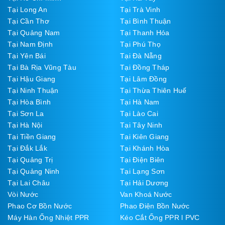
Tại Long An
Tại Trà Vinh
Tại Cần Thơ
Tại Bình Thuận
Tại Quảng Nam
Tại Thanh Hóa
Tại Nam Định
Tại Phú Thọ
Tại Yên Bái
Tại Đà Nẵng
Tại Bà Rịa Vũng Tàu
Tại Đồng Tháp
Tại Hậu Giang
Tại Lâm Đồng
Tại Ninh Thuận
Tại Thừa Thiên Huế
Tại Hòa Bình
Tại Hà Nam
Tại Sơn La
Tại Lào Cai
Tại Hà Nội
Tại Tây Ninh
Tại Tiền Giang
Tại Kiên Giang
Tại Đắk Lắk
Tại Khánh Hòa
Tại Quảng Trị
Tại Điện Biên
Tại Quảng Ninh
Tại Lạng Sơn
Tại Lai Châu
Tại Hải Dương
Vòi Nước
Van Khoá Nước
Phao Cơ Bồn Nước
Phao Điện Bồn Nước
Máy Hàn Ống Nhiệt PPR
Kéo Cắt Ống PPR l PVC