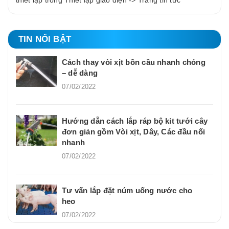
thiết lập trong Thiết lập giao diện -> Trang tin tức
TIN NỔI BẬT
Cách thay vòi xịt bồn cầu nhanh chóng
– dễ dàng
07/02/2022
Hướng dẫn cách lắp ráp bộ kit tưới cây
đơn giản gồm Vòi xịt, Dây, Các đầu nối
nhanh
07/02/2022
Tư vấn lắp đặt núm uống nước cho
heo
07/02/2022