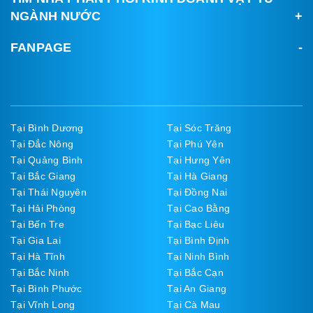
NGÀNH NƯỚC
FANPAGE
Tại Bình Dương
Tại Sóc Trăng
Tại Đắc Nông
Tại Phú Yên
Tại Quảng Bình
Tại Hưng Yên
Tại Bắc Giang
Tại Hà Giang
Tại Thái Nguyên
Tại Đồng Nai
Tại Hải Phòng
Tại Cao Bằng
Tại Bến Tre
Tại Bạc Liêu
Tại Gia Lai
Tại Bình Định
Tại Hà Tĩnh
Tại Ninh Bình
Tại Bắc Ninh
Tại Bắc Cạn
Tại Bình Phước
Tại An Giang
Tại Vĩnh Long
Tại Cà Mau