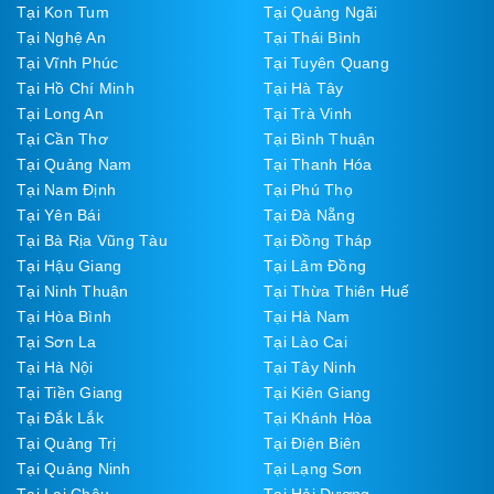
Tại Kon Tum
Tại Quảng Ngãi
Tại Nghệ An
Tại Thái Bình
Tại Vĩnh Phúc
Tại Tuyên Quang
Tại Hồ Chí Minh
Tại Hà Tây
Tại Long An
Tại Trà Vinh
Tại Cần Thơ
Tại Bình Thuận
Tại Quảng Nam
Tại Thanh Hóa
Tại Nam Định
Tại Phú Thọ
Tại Yên Bái
Tại Đà Nẵng
Tại Bà Rịa Vũng Tàu
Tại Đồng Tháp
Tại Hậu Giang
Tại Lâm Đồng
Tại Ninh Thuận
Tại Thừa Thiên Huế
Tại Hòa Bình
Tại Hà Nam
Tại Sơn La
Tại Lào Cai
Tại Hà Nội
Tại Tây Ninh
Tại Tiền Giang
Tại Kiên Giang
Tại Đắk Lắk
Tại Khánh Hòa
Tại Quảng Trị
Tại Điện Biên
Tại Quảng Ninh
Tại Lạng Sơn