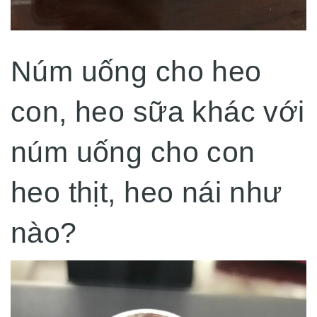
Núm uống cho heo
con, heo sữa khác với
núm uống cho con
heo thịt, heo nái như
nào?