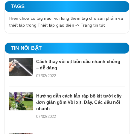
TAGS
Hiện chưa có tag nào, vui lòng thêm tag cho sản phẩm và
thiết lập trong Thiết lập giao diện -> Trang tin tức
TIN NỔI BẬT
Cách thay vòi xịt bồn cầu nhanh chóng
– dễ dàng
07/02/2022
Hướng dẫn cách lắp ráp bộ kit tưới cây
đơn giản gồm Vòi xịt, Dây, Các đầu nối
nhanh
07/02/2022