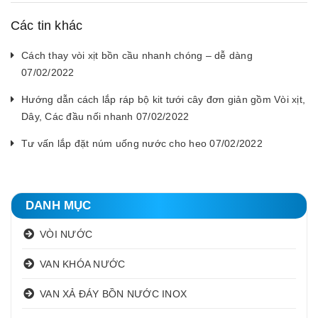
Các tin khác
Cách thay vòi xịt bồn cầu nhanh chóng – dễ dàng
07/02/2022
Hướng dẫn cách lắp ráp bộ kit tưới cây đơn giản gồm Vòi xịt,
Dây, Các đầu nối nhanh 07/02/2022
Tư vấn lắp đặt núm uống nước cho heo 07/02/2022
DANH MỤC
VÒI NƯỚC
VAN KHÓA NƯỚC
VAN XẢ ĐÁY BỒN NƯỚC INOX