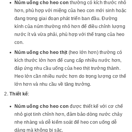
Núm uống cho heo con
thường có kích thước nhỏ
hơn, phù hợp với miệng của heo con mới sinh hoặc
đang trong giai đoạn phát triển ban đầu. Đường
kính của núm thường nhỏ hơn để điều chỉnh lượng
nước ít và vừa phải, phù hợp với thể trạng của heo
con.
Núm uống cho heo thịt
(heo lớn hơn) thường có
kích thước lớn hơn để cung cấp nhiều nước hơn,
đáp ứng nhu cầu uống của heo thịt trưởng thành.
Heo lớn cần nhiều nước hơn do trọng lượng cơ thể
lớn hơn và nhu cầu về tăng trưởng.
Thiết kế
:
Núm uống cho heo con
được thiết kế với cơ chế
nhỏ giọt tinh chỉnh hơn, đảm bảo dòng nước chảy
nhẹ nhàng và dễ kiểm soát để heo con uống dễ
dàng mà không bị sặc.