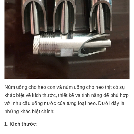
Núm uống cho heo con và núm uống cho heo thịt có sự
khác biệt về kích thước, thiết kế và tính năng để phù hợp
với nhu cầu uống nước của từng loại heo. Dưới đây là
những khác biệt chính:
Kích thước
: