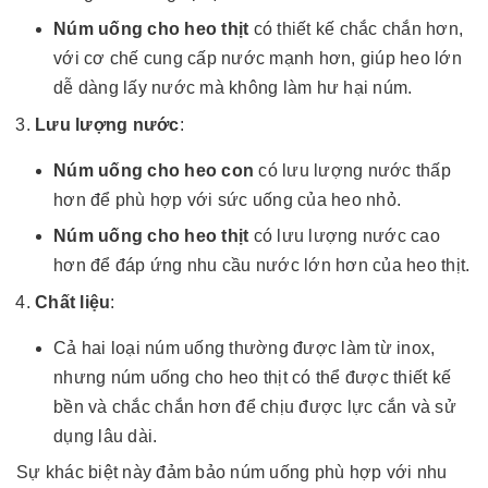
Núm uống cho heo thịt
có thiết kế chắc chắn hơn,
với cơ chế cung cấp nước mạnh hơn, giúp heo lớn
dễ dàng lấy nước mà không làm hư hại núm.
Lưu lượng nước
:
Núm uống cho heo con
có lưu lượng nước thấp
hơn để phù hợp với sức uống của heo nhỏ.
Núm uống cho heo thịt
có lưu lượng nước cao
hơn để đáp ứng nhu cầu nước lớn hơn của heo thịt.
Chất liệu
:
Cả hai loại núm uống thường được làm từ inox,
nhưng núm uống cho heo thịt có thể được thiết kế
bền và chắc chắn hơn để chịu được lực cắn và sử
dụng lâu dài.
Sự khác biệt này đảm bảo núm uống phù hợp với nhu