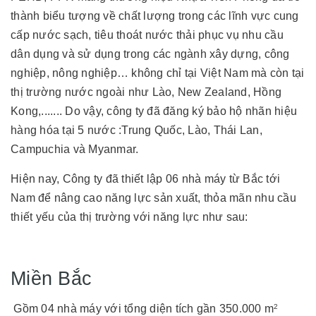
thành biểu tượng về chất lượng trong các lĩnh vực cung
cấp nước sạch, tiêu thoát nước thải phục vụ nhu cầu
dân dụng và sử dụng trong các ngành xây dựng, công
nghiệp, nông nghiệp… không chỉ tại Việt Nam mà còn tại
thị trường nước ngoài như Lào, New Zealand, Hồng
Kong,....... Do vậy, công ty đã đăng ký bảo hộ nhãn hiệu
hàng hóa tại 5 nước :Trung Quốc, Lào, Thái Lan,
Campuchia và Myanmar.
Hiện nay, Công ty đã thiết lập 06 nhà máy từ Bắc tới
Nam để nâng cao năng lực sản xuất, thỏa mãn nhu cầu
thiết yếu của thị trường với năng lực như sau:
Miền Bắc
Gồm 04 nhà máy với tổng diện tích gần 350.000 m
2