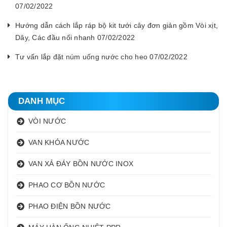
07/02/2022
Hướng dẫn cách lắp ráp bộ kit tưới cây đơn giản gồm Vòi xịt,
Dây, Các đầu nối nhanh 07/02/2022
Tư vấn lắp đặt núm uống nước cho heo 07/02/2022
DANH MỤC
VÒI NƯỚC
VAN KHÓA NƯỚC
VAN XẢ ĐÁY BỒN NƯỚC INOX
PHAO CƠ BỒN NƯỚC
PHAO ĐIỆN BỒN NƯỚC