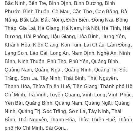
Bắc Ninh, Bến Tre, Bình Định, Bình Dương, Bình
Phước, Bình Thuận, Cà Mau, Cần Thơ, Cao Bằng, Đà
Nẵng, Đắk Lắk, Đắk Nông, Điện Biên, Đồng Nai, Đồng
Tháp, Gia Lai, Hà Giang, Hà Nam, Hà Nội, Hà Tĩnh, Hải
Dương, Hải Phòng, Hậu Giang, Hòa Bình, Hưng Yên,
Khánh Hòa, Kiên Giang, Kon Tum, Lai Châu, Lâm Đồng,
Lạng Sơn, Lào Cai, Long An, Nam Định, Nghệ An, Ninh
Bình, Ninh Thuận, Phú Thọ, Phú Yên, Quảng Bình,
Quảng Nam, Quảng Ngãi, Quảng Ninh, Quảng Trị, Sóc
Trăng, Sơn La, Tây Ninh, Thái Bình, Thái Nguyên,
Thanh Hóa, Thừa Thiên Huế, Tiền Giang, Thành phố Hồ
Chí Minh, Trà Vinh, Tuyên Quang, Vĩnh Long, Vĩnh Phúc,
Yên Bái. Quảng Bình, Quảng Nam, Quảng Ngãi, Quảng
Ninh, Quảng Trị, Sóc Trăng, Sơn La, Tây Ninh, Thái
Bình, Thái Nguyên, Thanh Hóa, Thừa Thiên Huế, Thành
phố Hồ Chí Minh, Sài Gòn...