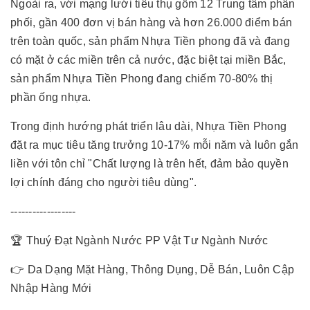
Ngoài ra, với mạng lưới tiêu thụ gồm 12 Trung tâm phân
phối, gần 400 đơn vị bán hàng và hơn 26.000 điểm bán
trên toàn quốc, sản phẩm Nhựa Tiền phong đã và đang
có mặt ở các miền trên cả nước, đặc biệt tại miền Bắc,
sản phẩm Nhựa Tiền Phong đang chiếm 70-80% thị
phần ống nhựa.
Trong định hướng phát triển lâu dài, Nhựa Tiền Phong
đặt ra mục tiêu tăng trưởng 10-17% mỗi năm và luôn gắn
liền với tôn chỉ "Chất lượng là trên hết, đảm bảo quyền
lợi chính đáng cho người tiêu dùng".
------------------
🏆 Thuý Đạt Ngành Nước PP Vật Tư Ngành Nước
👉 Da Dạng Mặt Hàng, Thông Dụng, Dễ Bán, Luôn Cập
Nhập Hàng Mới