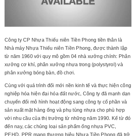
Công ty CP Nhựa Thiếu niên Tiền Phong tiền thân là
Nhà máy Nhựa Thiếu niên Tiền Phong, được thành lập
từ năm 1960 với quy mô gồm 04 nhà xưởng chính: Phân
xưởng cơ khí, phân xưởng nhựa trong (polystyrol) và
phân xưởng bóng bàn, đồ chơi.
Cùng với quá trình đổi mới nền kinh tế và thực hiện công
nghiệp hóa hiện đại hóa đất nước, Công ty đã mạnh dạn
chuyển đổi mô hình hoạt động sang công ty cổ phần và
sản xuất mặt hàng ống và phụ tùng nhựa cho phù hợp
với nhu cầu của thị trường từ những năm 1990. Kể từ đó
đến nay, các chủng loại sản phẩm ống nhựa PVC,
PEHD, PPR mang thương hiệu Nhựa Tiền Phong đã trở