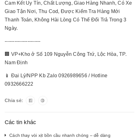
Cam Kết Uy Tín, Chất Lượng, Giao Hàng Nhanh, Có Xe
Giao Tận Nơi, Thu Cod, Được Kiểm Tra Hàng Mới
Thanh Toán, Không Hài Lòng Có Thể Đổi Trả Trong 3
Ngày.
----------------------
🏢 VP+Kho ở Số 109 Nguyễn Công Trứ, Lộc Hòa, TP.
Nam Định
📱 Đại Lý/NPP Kb Zalo 0926989656 / Hotline
0932666222
Chia sẻ:
Các tin khác
Cách thay vòi xịt bồn cầu nhanh chóng – dễ dàng