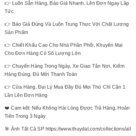
👉 Luôn Sẵn Hàng, Báo Giá Nhanh, Lên Đơn Ngay Lập
Tức
👉 Báo Giá Đúng Và Luôn Trung Thực Với Chất Lượng
Sản Phẩm
👉 Chiết Khấu Cao Cho Nhà Phân Phối, Khuyến Mại
Cho Đơn Hàng Có Số Lượng Lớn
👉 Chuyển Hàng Trong Ngày, Xe Giao Tận Nơi, Kiểm
Hàng Đúng, Đủ Mới Thanh Toán
👉 Cửa Hàng, Đại Lý Mua Đầy Đủ Mọi Thứ Chỉ Cần 1
Lần Lên Đơn Hàng
❤️ Cam kết: Nếu Không Hài Lòng Được Trả Hàng, Hoàn
Tiền Trong 3 Ngày
🎯 Ảnh Tất Cả SP https://www.thuydat.com/collections/all