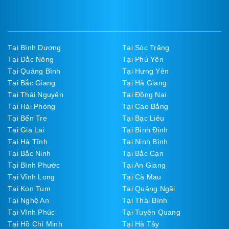
Tại Bình Dương
Tại Sóc Trăng
Tại Đắc Nông
Tại Phú Yên
Tại Quảng Bình
Tại Hưng Yên
Tại Bắc Giang
Tại Hà Giang
Tại Thái Nguyên
Tại Đồng Nai
Tại Hải Phòng
Tại Cao Bằng
Tại Bến Tre
Tại Bạc Liêu
Tại Gia Lai
Tại Bình Định
Tại Hà Tĩnh
Tại Ninh Bình
Tại Bắc Ninh
Tại Bắc Cạn
Tại Bình Phước
Tại An Giang
Tại Vĩnh Long
Tại Cà Mau
Tại Kon Tum
Tại Quảng Ngãi
Tại Nghệ An
Tại Thái Bình
Tại Vĩnh Phúc
Tại Tuyên Quang
Tại Hồ Chí Minh
Tại Hà Tây