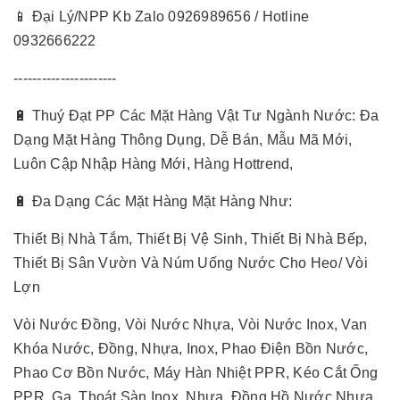
📱 Đại Lý/NPP Kb Zalo 0926989656 / Hotline
0932666222
----------------------
🔋 Thuý Đạt PP Các Mặt Hàng Vật Tư Ngành Nước: Đa
Dạng Mặt Hàng Thông Dụng, Dễ Bán, Mẫu Mã Mới,
Luôn Cập Nhập Hàng Mới, Hàng Hottrend,
🔋 Đa Dạng Các Mặt Hàng Mặt Hàng Như:
Thiết Bị Nhà Tắm, Thiết Bị Vệ Sinh, Thiết Bị Nhà Bếp,
Thiết Bị Sân Vườn Và Núm Uống Nước Cho Heo/ Vòi
Lợn
Vòi Nước Đồng, Vòi Nước Nhựa, Vòi Nước Inox, Van
Khóa Nước, Đồng, Nhựa, Inox, Phao Điện Bồn Nước,
Phao Cơ Bồn Nước, Máy Hàn Nhiệt PPR, Kéo Cắt Ống
PPR, Ga, Thoát Sàn Inox, Nhựa, Đồng Hồ Nước Nhựa,