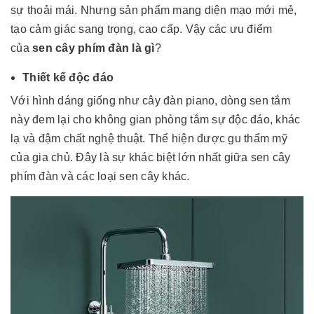
sự thoải mái. Nhưng sản phẩm mang diện mạo mới mẻ,
tạo cảm giác sang trọng, cao cấp. Vậy các ưu điểm
của
sen cây phím đàn là gì
?
Thiết kế độc đáo
Với hình dáng giống như cây đàn piano, dòng sen tắm
này đem lại cho không gian phòng tắm sự độc đáo, khác
lạ và đậm chất nghệ thuật. Thể hiện được gu thẩm mỹ
của gia chủ. Đây là sự khác biệt lớn nhất giữa sen cây
phím đàn và các loại sen cây khác.