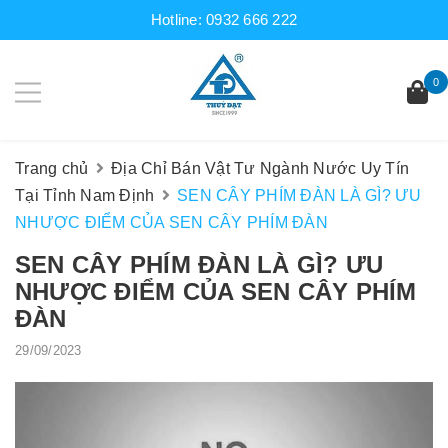
Hotline:
0932 666 222
0
Trang chủ
Địa Chỉ Bán Vật Tư Ngành Nước Uy Tín
Tại Tỉnh Nam Định
SEN CÂY PHÍM ĐÀN LÀ GÌ? ƯU
NHƯỢC ĐIỂM CỦA SEN CÂY PHÍM ĐÀN
SEN CÂY PHÍM ĐÀN LÀ GÌ? ƯU
NHƯỢC ĐIỂM CỦA SEN CÂY PHÍM
ĐÀN
29/09/2023