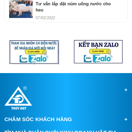
Tư vấn lắp đặt núm uống nước cho
heo
07/02/2022
CHĂM SÓC KHÁCH HÀNG