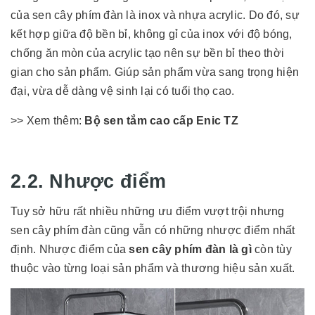
của sen cây phím đàn là inox và nhựa acrylic. Do đó, sự
kết hợp giữa độ bền bỉ, không gỉ của inox với độ bóng,
chống ăn mòn của acrylic tạo nên sự bền bỉ theo thời
gian cho sản phẩm. Giúp sản phẩm vừa sang trọng hiện
đại, vừa dễ dàng vệ sinh lại có tuổi thọ cao.
>> Xem thêm:
Bộ sen tắm cao cấp Enic TZ
2.2. Nhược điểm
Tuy sở hữu rất nhiều những ưu điểm vượt trội nhưng
sen cây phím đàn cũng vẫn có những nhược điểm nhất
định. Nhược điểm của
sen cây phím đàn là gì
còn tùy
thuộc vào từng loại sản phẩm và thương hiệu sản xuất.