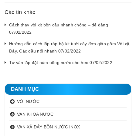
Các tin khác
Cách thay vòi xịt bồn cầu nhanh chóng – dễ dàng
07/02/2022
Hướng dẫn cách lắp ráp bộ kit tưới cây đơn giản gồm Vòi xịt,
Dây, Các đầu nối nhanh 07/02/2022
Tư vấn lắp đặt núm uống nước cho heo 07/02/2022
DANH MỤC
VÒI NƯỚC
VAN KHÓA NƯỚC
VAN XẢ ĐÁY BỒN NƯỚC INOX