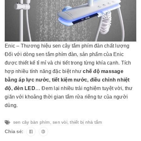
Enic – Thương hiệu sen cây tắm phím đàn chất lượng
Đối với dòng sen tắm phím đàn, sản phẩm của Enic
được thiết kế tỉ mỉ và chi tiết trong từng khía cạnh. Tích
hợp nhiều tính năng đặc biệt như
chế độ massage
bằng áp lực nước, tiết kiệm nước, điều chỉnh nhiệt
độ, đèn LED
… Đem lại nhiều trải nghiệm tuyệt vời, thư
giãn với khoảng thời gian tắm rửa riêng tư của người
dùng.
sen cây bàn phím
,
sen vòi
,
thiết bị nhà tắm
Chia sẻ: