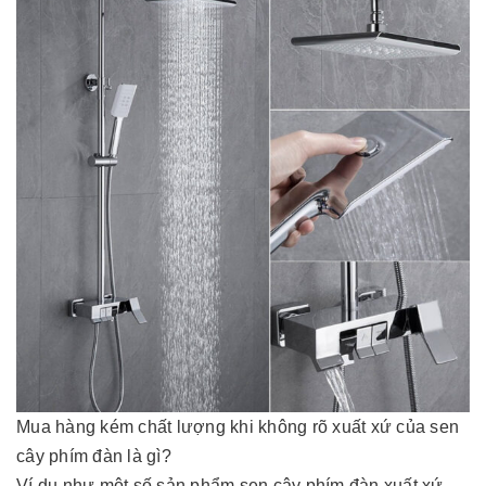
Mua hàng kém chất lượng khi không rõ xuất xứ của sen
cây phím đàn là gì?
Ví dụ như một số sản phẩm sen cây phím đàn xuất xứ