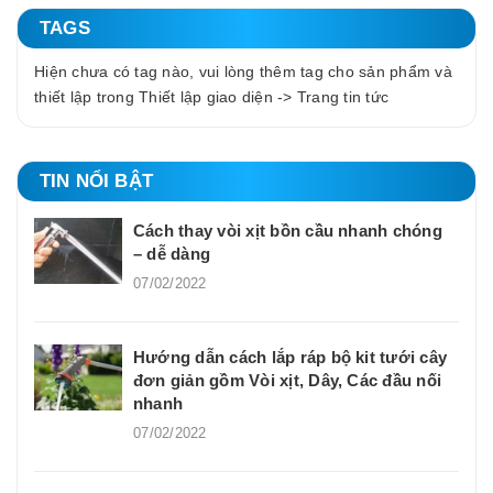
TAGS
Hiện chưa có tag nào, vui lòng thêm tag cho sản phẩm và
thiết lập trong Thiết lập giao diện -> Trang tin tức
TIN NỔI BẬT
Cách thay vòi xịt bồn cầu nhanh chóng
– dễ dàng
07/02/2022
Hướng dẫn cách lắp ráp bộ kit tưới cây
đơn giản gồm Vòi xịt, Dây, Các đầu nối
nhanh
07/02/2022