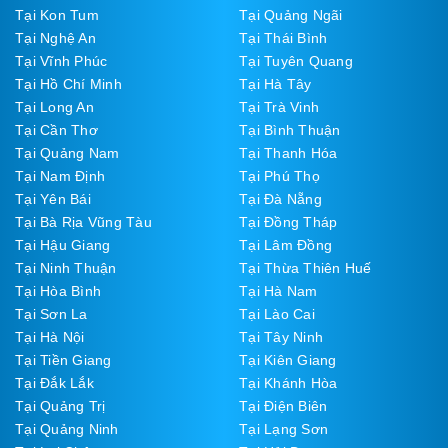
Tại Kon Tum
Tại Quảng Ngãi
Tại Nghệ An
Tại Thái Bình
Tại Vĩnh Phúc
Tại Tuyên Quang
Tại Hồ Chí Minh
Tại Hà Tây
Tại Long An
Tại Trà Vinh
Tại Cần Thơ
Tại Bình Thuận
Tại Quảng Nam
Tại Thanh Hóa
Tại Nam Định
Tại Phú Thọ
Tại Yên Bái
Tại Đà Nẵng
Tại Bà Rịa Vũng Tàu
Tại Đồng Tháp
Tại Hậu Giang
Tại Lâm Đồng
Tại Ninh Thuận
Tại Thừa Thiên Huế
Tại Hòa Bình
Tại Hà Nam
Tại Sơn La
Tại Lào Cai
Tại Hà Nội
Tại Tây Ninh
Tại Tiền Giang
Tại Kiên Giang
Tại Đắk Lắk
Tại Khánh Hòa
Tại Quảng Trị
Tại Điện Biên
Tại Quảng Ninh
Tại Lạng Sơn