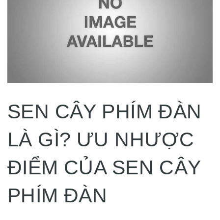
SEN CÂY PHÍM ĐÀN
LÀ GÌ? ƯU NHƯỢC
ĐIỂM CỦA SEN CÂY
PHÍM ĐÀN