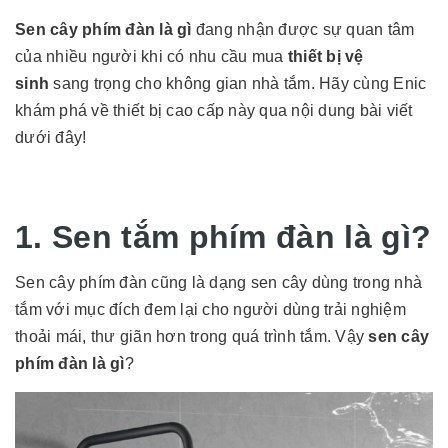
Sen cây phím đàn là gì
đang nhận được sự quan tâm
của nhiều người khi có nhu cầu mua
thiết bị vệ
sinh
sang trọng cho không gian nhà tắm. Hãy cùng Enic
khám phá về thiết bị cao cấp này qua nội dung bài viết
dưới đây!
1. Sen tắm phím đàn là gì?
Sen cây phím đàn cũng là dạng sen cây dùng trong nhà
tắm với mục đích đem lại cho người dùng trải nghiệm
thoải mái, thư giãn hơn trong quá trình tắm. Vậy
sen cây
phím đàn là gì
?