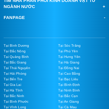
TÌM NHÀ PHÂN PHỐI KINH DOANH VẬT TƯ
NGÀNH NƯỚC
FANPAGE
Tại Bình Dương
Tại Sóc Trăng
Tại Đắc Nông
Tại Phú Yên
Tại Quảng Bình
Tại Hưng Yên
Tại Bắc Giang
Tại Hà Giang
Tại Thái Nguyên
Tại Đồng Nai
Tại Hải Phòng
Tại Cao Bằng
Tại Bến Tre
Tại Bạc Liêu
Tại Gia Lai
Tại Bình Định
Tại Hà Tĩnh
Tại Ninh Bình
Tại Bắc Ninh
Tại Bắc Cạn
Tại Bình Phước
Tại An Giang
Tại Vĩnh Long
Tại Cà Mau