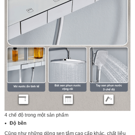
4 chế độ trong một sản phẩm
Độ bền
Cũng như những dòng sen tắm cao cấp khác, chất liệu