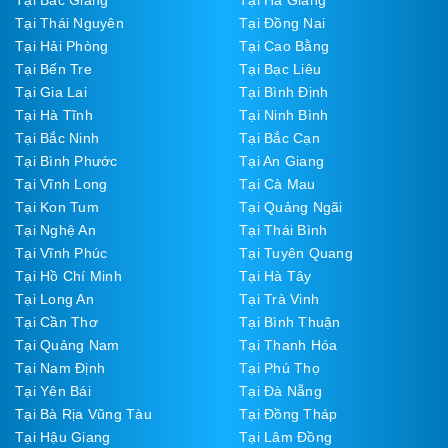
Tại Bắc Giang
Tại Hà Giang
Tại Thái Nguyên
Tại Đồng Nai
Tại Hải Phòng
Tại Cao Bằng
Tại Bến Tre
Tại Bạc Liêu
Tại Gia Lai
Tại Bình Định
Tại Hà Tĩnh
Tại Ninh Bình
Tại Bắc Ninh
Tại Bắc Cạn
Tại Bình Phước
Tại An Giang
Tại Vĩnh Long
Tại Cà Mau
Tại Kon Tum
Tại Quảng Ngãi
Tại Nghệ An
Tại Thái Bình
Tại Vĩnh Phúc
Tại Tuyên Quang
Tại Hồ Chí Minh
Tại Hà Tây
Tại Long An
Tại Trà Vinh
Tại Cần Thơ
Tại Bình Thuận
Tại Quảng Nam
Tại Thanh Hóa
Tại Nam Định
Tại Phú Thọ
Tại Yên Bái
Tại Đà Nẵng
Tại Bà Rịa Vũng Tàu
Tại Đồng Tháp
Tại Hậu Giang
Tại Lâm Đồng