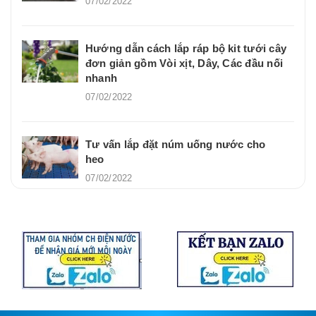
07/02/2022
Hướng dẫn cách lắp ráp bộ kit tưới cây
đơn giản gồm Vòi xịt, Dây, Các đầu nối
nhanh
07/02/2022
Tư vấn lắp đặt núm uống nước cho
heo
07/02/2022