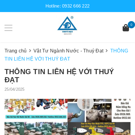
Hotline:
0932 666 222
0
Trang chủ
Vật Tư Ngành Nước - Thuý Đạt
THÔNG
TIN LIÊN HỆ VỚI THUÝ ĐẠT
THÔNG TIN LIÊN HỆ VỚI THUÝ
ĐẠT
25/04/2025