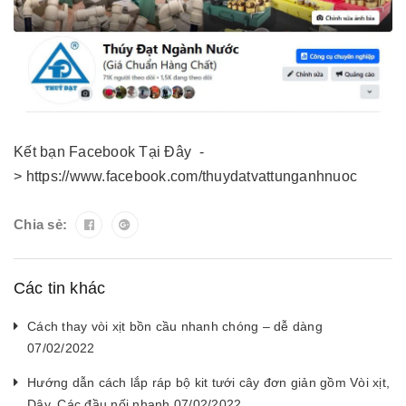
Kết bạn Facebook Tại Đây -
> https://www.facebook.com/thuydatvattunganhnuoc
Chia sẻ:
Các tin khác
Cách thay vòi xịt bồn cầu nhanh chóng – dễ dàng
07/02/2022
Hướng dẫn cách lắp ráp bộ kit tưới cây đơn giản gồm Vòi xịt,
Dây, Các đầu nối nhanh 07/02/2022