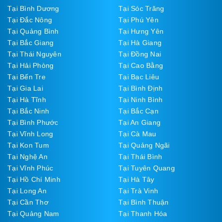
Tại Bình Dương
Tại Sóc Trăng
Tại Đắc Nông
Tại Phú Yên
Tại Quảng Bình
Tại Hưng Yên
Tại Bắc Giang
Tại Hà Giang
Tại Thái Nguyên
Tại Đồng Nai
Tại Hải Phòng
Tại Cao Bằng
Tại Bến Tre
Tại Bạc Liêu
Tại Gia Lai
Tại Bình Định
Tại Hà Tĩnh
Tại Ninh Bình
Tại Bắc Ninh
Tại Bắc Cạn
Tại Bình Phước
Tại An Giang
Tại Vĩnh Long
Tại Cà Mau
Tại Kon Tum
Tại Quảng Ngãi
Tại Nghệ An
Tại Thái Bình
Tại Vĩnh Phúc
Tại Tuyên Quang
Tại Hồ Chí Minh
Tại Hà Tây
Tại Long An
Tại Trà Vinh
Tại Cần Thơ
Tại Bình Thuận
Tại Quảng Nam
Tại Thanh Hóa