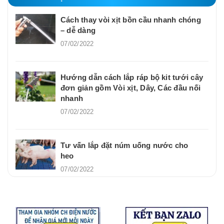
Cách thay vòi xịt bồn cầu nhanh chóng
– dễ dàng
07/02/2022
Hướng dẫn cách lắp ráp bộ kit tưới cây
đơn giản gồm Vòi xịt, Dây, Các đầu nối
nhanh
07/02/2022
Tư vấn lắp đặt núm uống nước cho
heo
07/02/2022