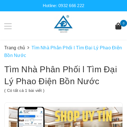
Hotline:
0932 666 222
0
Trang chủ
Tìm Nhà Phân Phối l Tìm Đại Lý Phao Điện
Bồn Nước
Tìm Nhà Phân Phối l Tìm Đại
Lý Phao Điện Bồn Nước
( Có tất cả 1 bài viết )