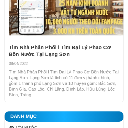
Tìm Nhà Phân Phối l Tìm Đại Lý Phao Cơ
Bồn Nước Tại Lạng Sơn
08/04/2022
Tìm Nhà Phân Phối l Tìm Đại Lý Phao Cơ Bồn Nước Tại
Lạng Sơn Lạng Sơn là tỉnh có 11 đơn vị hành chính,
gồm 1 thành phố Lạng Sơn và 10 huyện gồm: Bắc Sơn,
Bình Gia, Cao Lộc, Chi Lăng, Đình Lập, Hữu Lũng, Lộc
Bình, Tràng...
DANH MỤC
VÒI NƯỚC