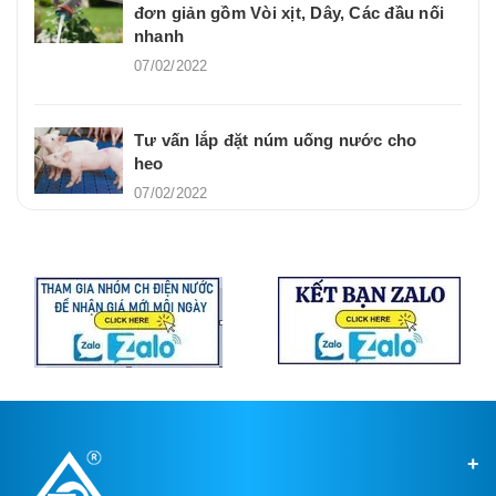
đơn giản gồm Vòi xịt, Dây, Các đầu nối
nhanh
07/02/2022
Tư vấn lắp đặt núm uống nước cho
heo
07/02/2022