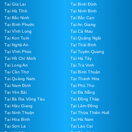
Tại Gia Lai
Tại Bình Định
Tại Hà Tĩnh
Tại Ninh Bình
Tại Bắc Ninh
Tại Bắc Cạn
Tại Bình Phước
Tại An Giang
Tại Vĩnh Long
Tại Cà Mau
Tại Kon Tum
Tại Quảng Ngãi
Tại Nghệ An
Tại Thái Bình
Tại Vĩnh Phúc
Tại Tuyên Quang
Tại Hồ Chí Minh
Tại Hà Tây
Tại Long An
Tại Trà Vinh
Tại Cần Thơ
Tại Bình Thuận
Tại Quảng Nam
Tại Thanh Hóa
Tại Nam Định
Tại Phú Thọ
Tại Yên Bái
Tại Đà Nẵng
Tại Bà Rịa Vũng Tàu
Tại Đồng Tháp
Tại Hậu Giang
Tại Lâm Đồng
Tại Ninh Thuận
Tại Thừa Thiên Huế
Tại Hòa Bình
Tại Hà Nam
Tại Sơn La
Tại Lào Cai