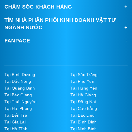
CHĂM SÓC KHÁCH HÀNG
TÌM NHÀ PHÂN PHỐI KINH DOANH VẬT TƯ
NGÀNH NƯỚC
FANPAGE
Tại Bình Dương
Tại Sóc Trăng
Tại Đắc Nông
Tại Phú Yên
Tại Quảng Bình
Tại Hưng Yên
Tại Bắc Giang
Tại Hà Giang
Tại Thái Nguyên
Tại Đồng Nai
Tại Hải Phòng
Tại Cao Bằng
Tại Bến Tre
Tại Bạc Liêu
Tại Gia Lai
Tại Bình Định
Tại Hà Tĩnh
Tại Ninh Bình