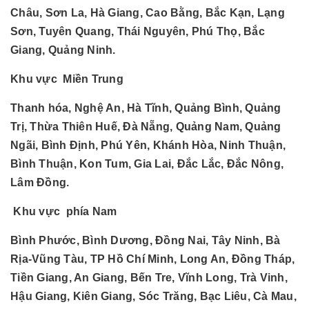
Châu, Sơn La, Hà Giang, Cao Bằng, Bắc Kạn, Lạng
Sơn, Tuyên Quang, Thái Nguyên, Phú Thọ, Bắc
Giang, Quảng Ninh.
Khu vực Miền Trung
Thanh hóa, Nghệ An, Hà Tĩnh, Quảng Bình, Quảng
Trị, Thừa Thiên Huế, Đà Nẵng, Quảng Nam, Quảng
Ngãi, Bình Định, Phú Yên, Khánh Hòa, Ninh Thuận,
Bình Thuận, Kon Tum, Gia Lai, Đắc Lắc, Đắc Nông,
Lâm Đồng.
Khu vực phía Nam
Bình Phước, Bình Dương, Đồng Nai, Tây Ninh, Bà
Rịa-Vũng Tàu, TP Hồ Chí Minh, Long An, Đồng Tháp,
Tiền Giang, An Giang, Bến Tre, Vĩnh Long, Trà Vinh,
Hậu Giang, Kiên Giang, Sóc Trăng, Bạc Liêu, Cà Mau,