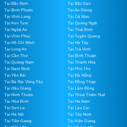
Tại Bắc Ninh
Tại Bắc Cạn
Tại Bình Phước
Tại An Giang
Tại Vĩnh Long
Tại Cà Mau
Tại Kon Tum
Tại Quảng Ngãi
Tại Nghệ An
Tại Thái Bình
Tại Vĩnh Phúc
Tại Tuyên Quang
Tại Hồ Chí Minh
Tại Hà Tây
Tại Long An
Tại Trà Vinh
Tại Cần Thơ
Tại Bình Thuận
Tại Quảng Nam
Tại Thanh Hóa
Tại Nam Định
Tại Phú Thọ
Tại Yên Bái
Tại Đà Nẵng
Tại Bà Rịa Vũng Tàu
Tại Đồng Tháp
Tại Hậu Giang
Tại Lâm Đồng
Tại Ninh Thuận
Tại Thừa Thiên Huế
Tại Hòa Bình
Tại Hà Nam
Tại Sơn La
Tại Lào Cai
Tại Hà Nội
Tại Tây Ninh
Tại Tiền Giang
Tại Kiên Giang