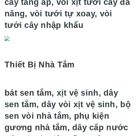
cây tăng áp, vòi xịt tưới cây đa
năng, vòi tưới tự xoay, vòi
tưới cây nhập khẩu
Thiết Bị Nhà Tắm
bát sen tắm
, xịt vệ sinh, dây
sen tắm, dây vòi xịt vệ sinh, bộ
sen vòi nhà tắm,
phụ kiện
gương nhà tắm
, dây cấp nước