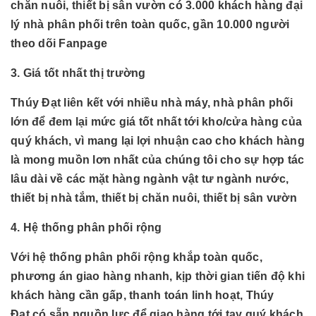
chăn nuôi, thiết bị sân vườn có 3.000 khách hàng đại
lý nhà phân phối trên toàn quốc, gần 10.000 người
theo dõi Fanpage
3. Giá tốt nhất thị trường
Thúy Đạt liên kết với nhiều nhà máy, nhà phân phối
lớn để đem lại mức giá tốt nhất tới kho/cửa hàng của
quý khách, vì mang lại lợi nhuận cao cho khách hàng
là mong muồn lơn nhất của chúng tôi cho sự hợp tác
lâu dài về các mặt hàng
ngành
vật tư ngành nước,
thiết bị nhà tắm, thiết bị chăn nuôi, thiết bị sân vườn
4. Hệ thống phân phối rộng
Với hệ thống phân phối rộng khắp toàn quốc,
phương án giao hàng nhanh, kịp thời gian tiến độ khi
khách hàng cần gấp, thanh toán linh hoạt, Thúy
Đạt có sẵn nguồn lực để giao hàng tới tay quý khách