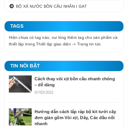
BỘ XẢ NƯỚC BỒN CẦU NHẤN I GẠT
TAGS
Hiện chưa có tag nào, vui lòng thêm tag cho sản phẩm và
thiết lập trong Thiết lập giao diện -> Trang tin tức
TIN NỔI BẬT
Cách thay vòi xịt bồn cầu nhanh chóng
– dễ dàng
07/02/2022
Hướng dẫn cách lắp ráp bộ kit tưới cây
đơn giản gồm Vòi xịt, Dây, Các đầu nối
nhanh