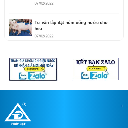
07/02/2022
Tư vấn lắp đặt núm uống nước cho
heo
07/02/2022