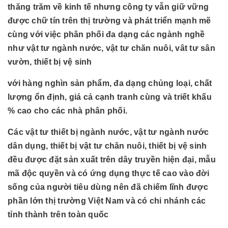
thăng trăm về kinh tế nhưng công ty vẫn giữ vững
được chữ tín trên thị trường và phát triển mạnh mẽ
cùng với việc phân phối đa dạng các ngành nghề
như vật tư ngành nước, vật tư chăn nuôi, vât tư sân
vườn, thiết bị vệ sinh
với hàng nghìn sản phẩm, đa dạng chủng loại, chất
lượng ổn định, giá cả cạnh tranh cùng và triết khấu
% cao cho các nhà phân phối.
Các vật tư thiết bị ngành nước, vật tư ngành nước
dân dụng, thiết bị vật tư chăn nuôi, thiết bị vệ sinh
đều được đặt sản xuất trên dây truyền hiện đại, mẫu
mã độc quyền và có ứng dụng thực tế cao vào đời
sống của người tiêu dùng nên đã chiếm lĩnh được
phần lớn thị trường Việt Nam và có chi nhánh các
tỉnh thành trên toàn quốc