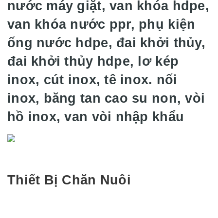
nước máy giặt, van khóa hdpe,
van khóa nước ppr, phụ kiện
ống nước hdpe, đai khởi thủy,
đai khởi thủy hdpe, lơ kép
inox, cút inox, tê inox. nối
inox, băng tan cao su non, vòi
hồ inox, van vòi nhập khẩu
Thiết Bị Chăn Nuôi