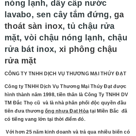
nóng lạnh, dây cấp nước
lavabo, sen cây tắm đứng,
ga
thoát sàn inox
, tủ chậu rửa
mặt, vòi chậu nóng lạnh, chậu
rửa bát inox,
xi phông chậu
rửa mặt
CÔNG TY TNHH DỊCH VỤ THƯƠNG MẠI THÚY ĐẠT
Công ty TNHH Dịch Vụ Thương Mại Thúy Đạt được
hình thành năm 1998, tiền thân là Công Ty TNHH DV
TM Đắc Thọ cũ và là nhà phân phối độc quyền đầu
tiên đưa thương
ống nhựa Đạt Hòa
tại Miền Bắc đã
có tiếng vang lớn tại thời điểm đó.
Với hơn 25 năm kinh doanh và trả qua nhiều biến có