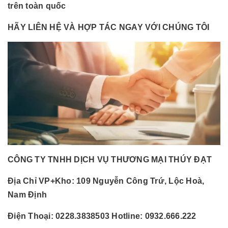
trên toàn quốc
HÃY LIÊN HỆ VÀ HỢP TÁC NGAY VỚI CHÚNG TÔI
CÔNG TY TNHH DỊCH VỤ THƯƠNG MẠI THÚY ĐẠT
Địa Chỉ VP+Kho:
109 Nguyễn Công Trứ, Lộc Hoà,
Nam Định
Điện Thoại:
0228.3838503 Hotline: 0932.666.222