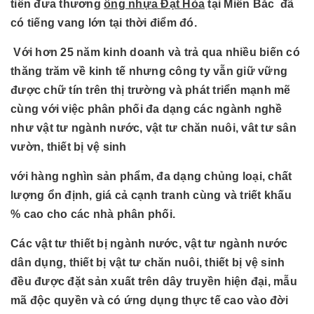
tiên đưa thương
ống nhựa Đạt Hòa
tại Miền Bắc đã
có tiếng vang lớn tại thời điểm đó.
Với hơn 25 năm kinh doanh và trả qua nhiều biến có
thăng trăm về kinh tế nhưng công ty vẫn giữ vững
được chữ tín trên thị trường và phát triển mạnh mẽ
cùng với việc phân phối đa dạng các ngành nghề
như vật tư ngành nước, vật tư chăn nuôi, vât tư sân
vườn, thiết bị vệ sinh
với hàng nghìn sản phẩm, đa dạng chủng loại, chất
lượng ổn định, giá cả cạnh tranh cùng và triết khấu
% cao cho các nhà phân phối.
Các vật tư thiết bị ngành nước, vật tư ngành nước
dân dụng, thiết bị vật tư chăn nuôi, thiết bị vệ sinh
đều được đặt sản xuất trên dây truyền hiện đại, mẫu
mã độc quyền và có ứng dụng thực tế cao vào đời