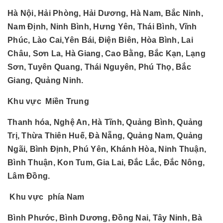
Hà Nội, Hải Phòng, Hải Dương, Hà Nam, Bắc Ninh,
Nam Định, Ninh Bình, Hưng Yên, Thái Bình, Vĩnh
Phúc, Lào Cai,Yên Bái, Điện Biên, Hòa Bình, Lai
Châu, Sơn La, Hà Giang, Cao Bằng, Bắc Kạn, Lạng
Sơn, Tuyên Quang, Thái Nguyên, Phú Thọ, Bắc
Giang, Quảng Ninh.
Khu vực Miền Trung
Thanh hóa, Nghệ An, Hà Tĩnh, Quảng Bình, Quảng
Trị, Thừa Thiên Huế, Đà Nẵng, Quảng Nam, Quảng
Ngãi, Bình Định, Phú Yên, Khánh Hòa, Ninh Thuận,
Bình Thuận, Kon Tum, Gia Lai, Đắc Lắc, Đắc Nông,
Lâm Đồng.
Khu vực phía Nam
Bình Phước, Bình Dương, Đồng Nai, Tây Ninh, Bà