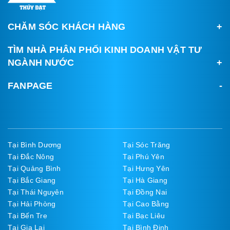
CHĂM SÓC KHÁCH HÀNG
TÌM NHÀ PHÂN PHỐI KINH DOANH VẬT TƯ
NGÀNH NƯỚC
FANPAGE
Tại Bình Dương
Tại Sóc Trăng
Tại Đắc Nông
Tại Phú Yên
Tại Quảng Bình
Tại Hưng Yên
Tại Bắc Giang
Tại Hà Giang
Tại Thái Nguyên
Tại Đồng Nai
Tại Hải Phòng
Tại Cao Bằng
Tại Bến Tre
Tại Bạc Liêu
Tại Gia Lai
Tại Bình Định