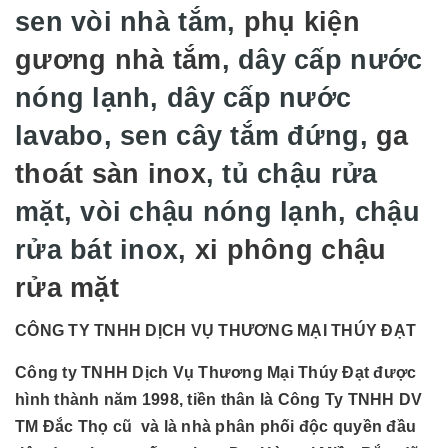
sen vòi nhà tắm,
phụ kiện
gương nhà tắm
, dây cấp nước
nóng lạnh, dây cấp nước
lavabo, sen cây tắm đứng,
ga
thoát sàn inox
, tủ chậu rửa
mặt, vòi chậu nóng lạnh, chậu
rửa bát inox,
xi phông chậu
rửa mặt
CÔNG TY TNHH DỊCH VỤ THƯƠNG MẠI THÚY ĐẠT
Công ty TNHH Dịch Vụ Thương Mại Thúy Đạt được
hình thành năm 1998, tiền thân là Công Ty TNHH DV
TM Đắc Thọ cũ và là nhà phân phối độc quyền đầu