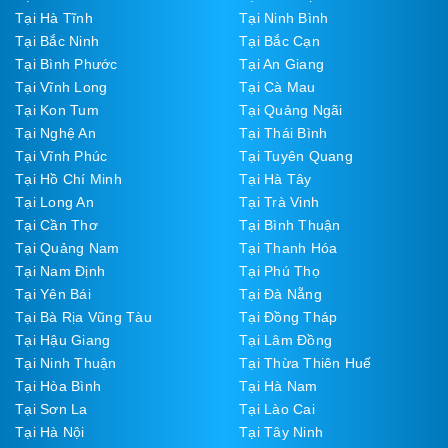
Tại Hà Tĩnh
Tại Ninh Bình
Tại Bắc Ninh
Tại Bắc Cạn
Tại Bình Phước
Tại An Giang
Tại Vĩnh Long
Tại Cà Mau
Tại Kon Tum
Tại Quảng Ngãi
Tại Nghệ An
Tại Thái Bình
Tại Vĩnh Phúc
Tại Tuyên Quang
Tại Hồ Chí Minh
Tại Hà Tây
Tại Long An
Tại Trà Vinh
Tại Cần Thơ
Tại Bình Thuận
Tại Quảng Nam
Tại Thanh Hóa
Tại Nam Định
Tại Phú Thọ
Tại Yên Bái
Tại Đà Nẵng
Tại Bà Rịa Vũng Tàu
Tại Đồng Tháp
Tại Hậu Giang
Tại Lâm Đồng
Tại Ninh Thuận
Tại Thừa Thiên Huế
Tại Hòa Bình
Tại Hà Nam
Tại Sơn La
Tại Lào Cai
Tại Hà Nội
Tại Tây Ninh