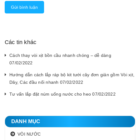
Gửi bình luận
Các tin khác
Cách thay vòi xịt bồn cầu nhanh chóng – dễ dàng
07/02/2022
Hướng dẫn cách lắp ráp bộ kit tưới cây đơn giản gồm Vòi xịt,
Dây, Các đầu nối nhanh 07/02/2022
Tư vấn lắp đặt núm uống nước cho heo 07/02/2022
DANH MỤC
VÒI NƯỚC