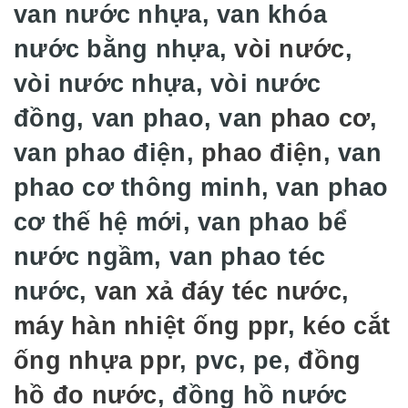
van nước nhựa, van khóa
nước bằng nhựa,
vòi nước
,
vòi nước nhựa, vòi nước
đồng, van phao, van
phao cơ
,
van phao điện,
phao điện
, van
phao cơ thông minh, van phao
cơ thế hệ mới, van phao bể
nước ngầm, van phao téc
nước,
van xả đáy téc nước
,
máy hàn nhiệt ống ppr
,
kéo cắt
ống nhựa ppr
, pvc, pe,
đồng
hồ đo nước
, đồng hồ nước