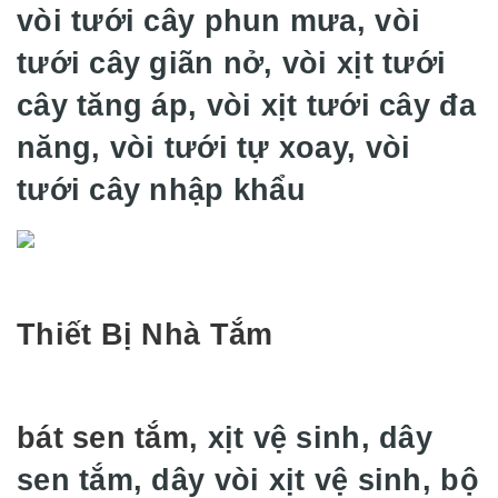
vòi tưới cây phun mưa, vòi
tưới cây giãn nở, vòi xịt tưới
cây tăng áp, vòi xịt tưới cây đa
năng, vòi tưới tự xoay, vòi
tưới cây nhập khẩu
Thiết Bị Nhà Tắm
bát sen tắm
, xịt vệ sinh, dây
sen tắm, dây vòi xịt vệ sinh, bộ