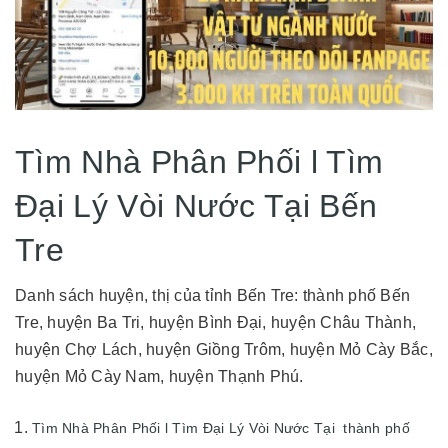
Tìm Nhà Phân Phối l Tìm
Đại Lý Vòi Nước Tại Bến
Tre
Danh sách huyện, thị của tỉnh Bến Tre: thành phố Bến
Tre, huyện Ba Tri, huyện Bình Đại, huyện Châu Thành,
huyện Chợ Lách, huyện Giồng Trôm, huyện Mỏ Cày Bắc,
huyện Mỏ Cày Nam, huyện Thạnh Phú.
Tìm Nhà Phân Phối l Tìm Đại Lý Vòi Nước Tại thành phố