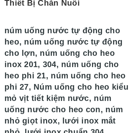
Thiết Bị Chăn Nuôi
núm uống nước tự động cho
heo, núm uống nước tự động
cho lợn, núm uống cho heo
inox 201, 304, núm uống cho
heo phi 21, núm uống cho heo
phi 27, Núm uống cho heo kiểu
mỏ vịt tiết kiệm nước, núm
uống nước cho heo con, núm
nhỏ giọt inox, lưới inox mắt
nhỏ, lưới inox chuẩn 304