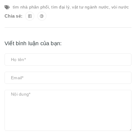
tìm nhà phân phối
,
tìm đại lý
,
vật tư ngành nước
,
vòi nước
Chia sẻ:
Viết bình luận của bạn: