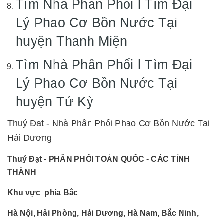
Tìm Nhà Phân Phối l Tìm Đại
Lý Phao Cơ Bồn Nước Tại
huyện Thanh Miện
Tìm Nhà Phân Phối l Tìm Đại
Lý Phao Cơ Bồn Nước Tại
huyện Tứ Kỳ
Thuý Đạt - Nhà Phân Phối Phao Cơ Bồn Nước Tại
Hải Dương
Thuý Đạt - PHÂN PHỐI TOÀN QUỐC - CÁC TỈNH
THÀNH
Khu vực phía Bắc
Hà Nội, Hải Phòng, Hải Dương, Hà Nam, Bắc Ninh,