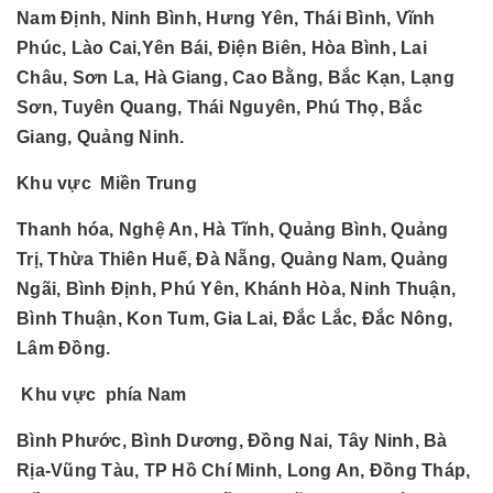
Nam Định, Ninh Bình, Hưng Yên, Thái Bình, Vĩnh
Phúc, Lào Cai,Yên Bái, Điện Biên, Hòa Bình, Lai
Châu, Sơn La, Hà Giang, Cao Bằng, Bắc Kạn, Lạng
Sơn, Tuyên Quang, Thái Nguyên, Phú Thọ, Bắc
Giang, Quảng Ninh.
Khu vực Miền Trung
Thanh hóa, Nghệ An, Hà Tĩnh, Quảng Bình, Quảng
Trị, Thừa Thiên Huế, Đà Nẵng, Quảng Nam, Quảng
Ngãi, Bình Định, Phú Yên, Khánh Hòa, Ninh Thuận,
Bình Thuận, Kon Tum, Gia Lai, Đắc Lắc, Đắc Nông,
Lâm Đồng.
Khu vực phía Nam
Bình Phước, Bình Dương, Đồng Nai, Tây Ninh, Bà
Rịa-Vũng Tàu, TP Hồ Chí Minh, Long An, Đồng Tháp,