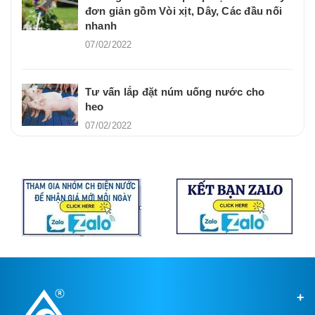
đơn giản gồm Vòi xịt, Dây, Các đầu nối
nhanh
07/02/2022
Tư vấn lắp đặt núm uống nước cho
heo
07/02/2022