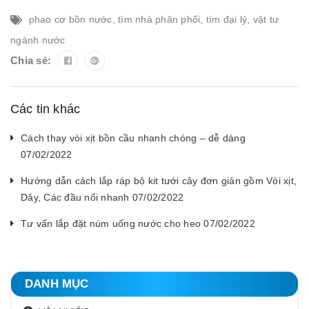
phao cơ bồn nước
,
tìm nhà phân phối
,
tìm đại lý
,
vật tư
ngành nước
Chia sẻ:
Các tin khác
Cách thay vòi xịt bồn cầu nhanh chóng – dễ dàng
07/02/2022
Hướng dẫn cách lắp ráp bộ kit tưới cây đơn giản gồm Vòi xịt,
Dây, Các đầu nối nhanh 07/02/2022
Tư vấn lắp đặt núm uống nước cho heo 07/02/2022
DANH MỤC