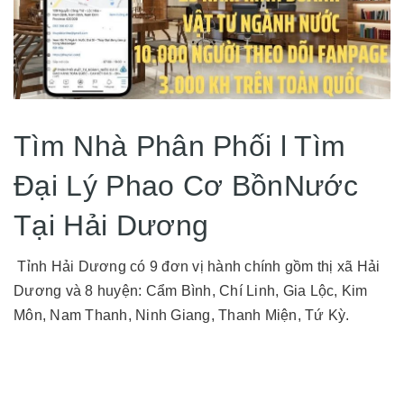
Tìm Nhà Phân Phối l Tìm
Đại Lý Phao Cơ BồnNước
Tại Hải Dương
Tỉnh Hải Dương có 9 đơn vị hành chính gồm thị xã Hải
Dương và 8 huyện: Cẩm Bình, Chí Linh, Gia Lộc, Kim
Môn, Nam Thanh, Ninh Giang, Thanh Miện, Tứ Kỳ.