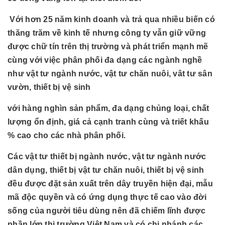
Với hơn 25 năm kinh doanh và trả qua nhiều biến có
thăng trăm về kinh tế nhưng công ty vẫn giữ vững
được chữ tín trên thị trường và phát triển mạnh mẽ
cùng với việc phân phối đa dạng các ngành nghề
như vật tư ngành nước, vật tư chăn nuôi, vât tư sân
vườn, thiết bị vệ sinh
với hàng nghìn sản phẩm, đa dạng chủng loại, chất
lượng ổn định, giá cả cạnh tranh cùng và triết khấu
% cao cho các nhà phân phối.
Các vật tư thiết bị ngành nước, vật tư ngành nước
dân dụng, thiết bị vật tư chăn nuôi, thiết bị vệ sinh
đều được đặt sản xuất trên dây truyền hiện đại, mẫu
mã độc quyền và có ứng dụng thực tế cao vào đời
sống của người tiêu dùng nên đã chiếm lĩnh được
phần lớn thị trường Việt Nam và có chi nhánh các