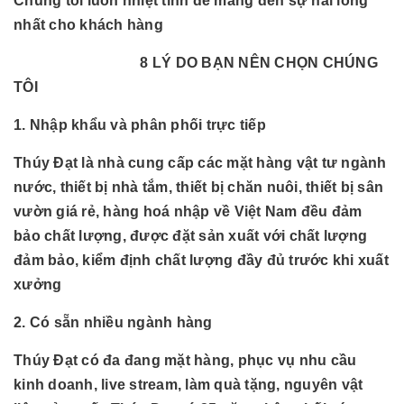
Chúng tôi luôn nhiệt tình để mang đến sự hài lòng
nhất cho khách hàng
8 LÝ DO BẠN NÊN CHỌN CHÚNG
TÔI
1. Nhập khẩu và phân phối trực tiếp
Thúy Đạt là nhà cung cấp các mặt hàng vật tư ngành
nước, thiết bị nhà tắm, thiết bị chăn nuôi, thiết bị sân
vườn giá rẻ, hàng hoá nhập về Việt Nam đều đảm
bảo chất lượng, được đặt sản xuất với chất lượng
đảm bảo, kiểm định chất lượng đầy đủ trước khi xuất
xưởng
2. Có sẵn nhiều ngành hàng
Thúy Đạt có đa đang mặt hàng, phục vụ nhu cầu
kinh doanh, live stream, làm quà tặng, nguyên vật