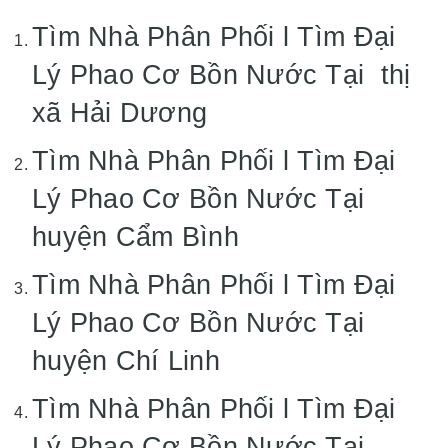
Tìm Nhà Phân Phối l Tìm Đại
Lý Phao Cơ Bồn Nước Tại thị
xã Hải Dương
Tìm Nhà Phân Phối l Tìm Đại
Lý Phao Cơ Bồn Nước Tại
huyện Cẩm Bình
Tìm Nhà Phân Phối l Tìm Đại
Lý Phao Cơ Bồn Nước Tại
huyện Chí Linh
Tìm Nhà Phân Phối l Tìm Đại
Lý Phao Cơ Bồn Nước Tại