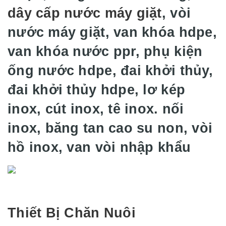
dây cấp nước máy giặt
, vòi
nước máy giặt, van khóa hdpe,
van khóa nước ppr, phụ kiện
ống nước hdpe, đai khởi thủy,
đai khởi thủy hdpe, lơ kép
inox, cút inox, tê inox. nối
inox, băng tan cao su non, vòi
hồ inox, van vòi nhập khẩu
Thiết Bị Chăn Nuôi