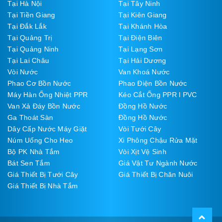
Tại Hà Nội
Tại Tây Ninh
Tại Tiền Giang
Tại Kiên Giang
Tại Đắk Lắk
Tại Khánh Hòa
Tại Quảng Trị
Tại Điện Biên
Tại Quảng Ninh
Tại Lạng Sơn
Tại Lai Châu
Tại Hải Dương
Vòi Nước
Van Khoá Nước
Phao Cơ Bồn Nước
Phao Điện Bồn Nước
Máy Hàn Ống Nhiệt PPR
Kéo Cắt Ống PPR l PVC
Van Xả Đáy Bồn Nước
Đồng Hồ Nước
Ga Thoát Sàn
Đồng Hồ Nước
Dây Cấp Nước Máy Giặt
Vòi Tưới Cây
Núm Uống Cho Heo
Xi Phông Chậu Rửa Mặt
Bộ PK Nhà Tắm
Vòi Xịt Vệ Sinh
Bát Sen Tắm
Giá Vật Tư Ngành Nước
Giá Thiết Bị Tưới Cây
Giá Thiết Bị Chăn Nuôi
Giá Thiết Bị Nhà Tắm