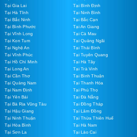
Tại Gia Lai
Tại Bình Định
Tại Hà Tĩnh
Tại Ninh Bình
Tại Bắc Ninh
Tại Bắc Cạn
Tại Bình Phước
Tại An Giang
Tại Vĩnh Long
Tại Cà Mau
Tại Kon Tum
Tại Quảng Ngãi
Tại Nghệ An
Tại Thái Bình
Tại Vĩnh Phúc
Tại Tuyên Quang
Tại Hồ Chí Minh
Tại Hà Tây
Tại Long An
Tại Trà Vinh
Tại Cần Thơ
Tại Bình Thuận
Tại Quảng Nam
Tại Thanh Hóa
Tại Nam Định
Tại Phú Thọ
Tại Yên Bái
Tại Đà Nẵng
Tại Bà Rịa Vũng Tàu
Tại Đồng Tháp
Tại Hậu Giang
Tại Lâm Đồng
Tại Ninh Thuận
Tại Thừa Thiên Huế
Tại Hòa Bình
Tại Hà Nam
Tại Sơn La
Tại Lào Cai