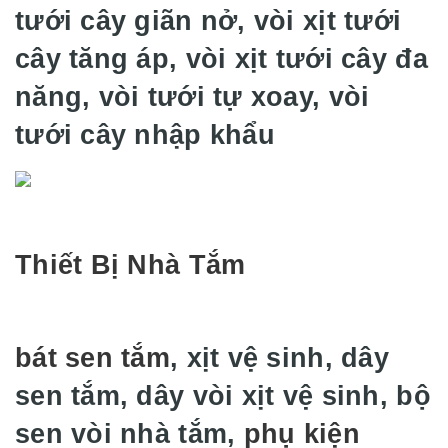
tưới cây giãn nở, vòi xịt tưới
cây tăng áp, vòi xịt tưới cây đa
năng, vòi tưới tự xoay, vòi
tưới cây nhập khẩu
Thiết Bị Nhà Tắm
bát sen tắm
, xịt vệ sinh, dây
sen tắm, dây vòi xịt vệ sinh, bộ
sen vòi nhà tắm,
phụ kiện