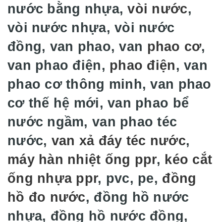
nước bằng nhựa,
vòi nước
,
vòi nước nhựa, vòi nước
đồng, van phao, van
phao cơ
,
van phao điện,
phao điện
, van
phao cơ thông minh, van phao
cơ thế hệ mới, van phao bể
nước ngầm, van phao téc
nước,
van xả đáy téc nước
,
máy hàn nhiệt ống ppr
,
kéo cắt
ống nhựa ppr
, pvc, pe,
đồng
hồ đo nước
, đồng hồ nước
nhựa, đồng hồ nước đồng,