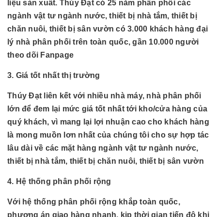
liệu sản xuất. Thúy Đạt có 25 năm phân phối các
ngành
vật tư ngành nước, thiết bị nhà tắm, thiết bị
chăn nuôi, thiết bị sân vườn có 3.000 khách hàng đại
lý nhà phân phối trên toàn quốc, gần 10.000 người
theo dõi Fanpage
3. Giá tốt nhất thị trường
Thúy Đạt liên kết với nhiều nhà máy, nhà phân phối
lớn để đem lại mức giá tốt nhất tới kho/cửa hàng của
quý khách, vì mang lại lợi nhuận cao cho khách hàng
là mong muồn lơn nhất của chúng tôi cho sự hợp tác
lâu dài về các mặt hàng
ngành
vật tư ngành nước,
thiết bị nhà tắm, thiết bị chăn nuôi, thiết bị sân vườn
4. Hệ thống phân phối rộng
Với hệ thống phân phối rộng khắp toàn quốc,
phương án giao hàng nhanh, kịp thời gian tiến độ khi