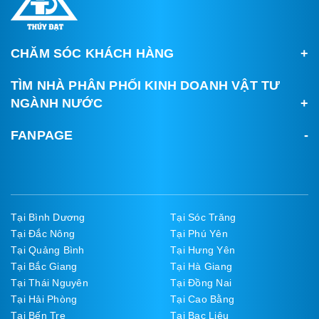
CHĂM SÓC KHÁCH HÀNG
TÌM NHÀ PHÂN PHỐI KINH DOANH VẬT TƯ
NGÀNH NƯỚC
FANPAGE
Tại Bình Dương
Tại Sóc Trăng
Tại Đắc Nông
Tại Phú Yên
Tại Quảng Bình
Tại Hưng Yên
Tại Bắc Giang
Tại Hà Giang
Tại Thái Nguyên
Tại Đồng Nai
Tại Hải Phòng
Tại Cao Bằng
Tại Bến Tre
Tại Bạc Liêu