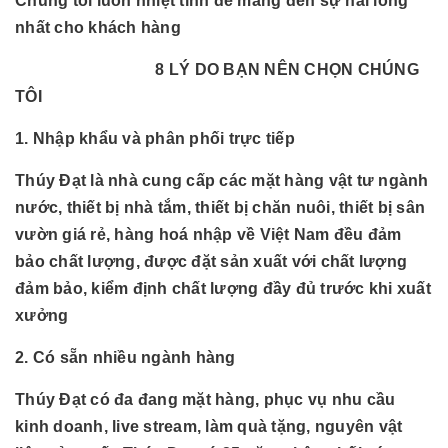
Chúng tôi luôn nhiệt tình để mang đến sự hài lòng
nhất cho khách hàng
8 LÝ DO BẠN NÊN CHỌN CHÚNG
TÔI
1. Nhập khẩu và phân phối trực tiếp
Thúy Đạt là nhà cung cấp các mặt hàng vật tư ngành
nước, thiết bị nhà tắm, thiết bị chăn nuôi, thiết bị sân
vườn giá rẻ, hàng hoá nhập về Việt Nam đều đảm
bảo chất lượng, được đặt sản xuất với chất lượng
đảm bảo, kiểm định chất lượng đầy đủ trước khi xuất
xưởng
2. Có sẵn nhiều ngành hàng
Thúy Đạt có đa đang mặt hàng, phục vụ nhu cầu
kinh doanh, live stream, làm quà tặng, nguyên vật