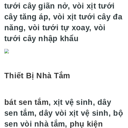
tưới cây giãn nở, vòi xịt tưới
cây tăng áp, vòi xịt tưới cây đa
năng, vòi tưới tự xoay, vòi
tưới cây nhập khẩu
Thiết Bị Nhà Tắm
bát sen tắm
, xịt vệ sinh, dây
sen tắm, dây vòi xịt vệ sinh, bộ
sen vòi nhà tắm,
phụ kiện