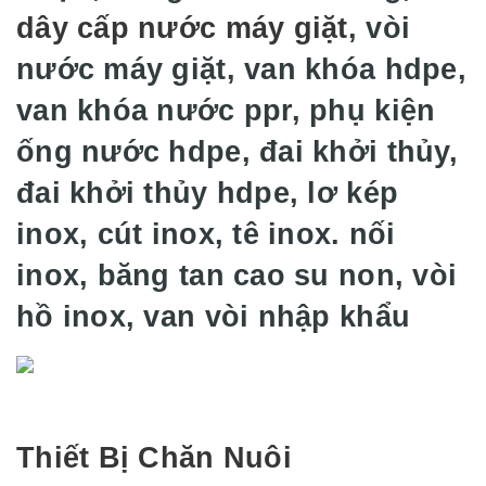
dây cấp nước máy giặt
, vòi
nước máy giặt, van khóa hdpe,
van khóa nước ppr, phụ kiện
ống nước hdpe, đai khởi thủy,
đai khởi thủy hdpe, lơ kép
inox, cút inox, tê inox. nối
inox, băng tan cao su non, vòi
hồ inox, van vòi nhập khẩu
Thiết Bị Chăn Nuôi