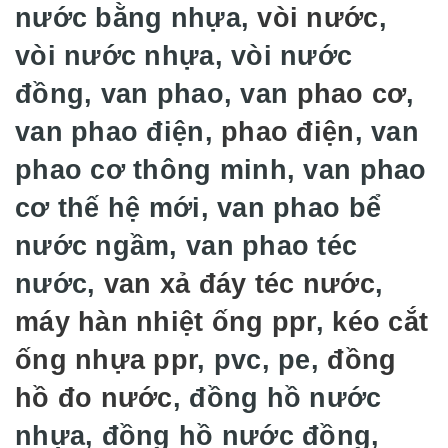
nước bằng nhựa,
vòi nước
,
vòi nước nhựa, vòi nước
đồng, van phao, van
phao cơ
,
van phao điện,
phao điện
, van
phao cơ thông minh, van phao
cơ thế hệ mới, van phao bể
nước ngầm, van phao téc
nước,
van xả đáy téc nước
,
máy hàn nhiệt ống ppr
,
kéo cắt
ống nhựa ppr
, pvc, pe,
đồng
hồ đo nước
, đồng hồ nước
nhựa, đồng hồ nước đồng,