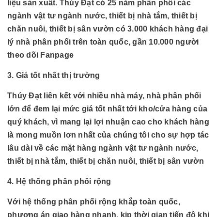
liệu sản xuất. Thúy Đạt có 25 năm phân phối các
ngành
vật tư ngành nước, thiết bị nhà tắm, thiết bị
chăn nuôi, thiết bị sân vườn có 3.000 khách hàng đại
lý nhà phân phối trên toàn quốc, gần 10.000 người
theo dõi Fanpage
3. Giá tốt nhất thị trường
Thúy Đạt liên kết với nhiều nhà máy, nhà phân phối
lớn để đem lại mức giá tốt nhất tới kho/cửa hàng của
quý khách, vì mang lại lợi nhuận cao cho khách hàng
là mong muồn lơn nhất của chúng tôi cho sự hợp tác
lâu dài về các mặt hàng
ngành
vật tư ngành nước,
thiết bị nhà tắm, thiết bị chăn nuôi, thiết bị sân vườn
4. Hệ thống phân phối rộng
Với hệ thống phân phối rộng khắp toàn quốc,
phương án giao hàng nhanh, kịp thời gian tiến độ khi