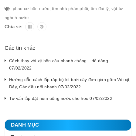
phao cơ bồn nước
,
tìm nhà phân phối
,
tìm đại lý
,
vật tư
ngành nước
Chia sẻ:
Các tin khác
Cách thay vòi xịt bồn cầu nhanh chóng – dễ dàng
07/02/2022
Hướng dẫn cách lắp ráp bộ kit tưới cây đơn giản gồm Vòi xịt,
Dây, Các đầu nối nhanh 07/02/2022
Tư vấn lắp đặt núm uống nước cho heo 07/02/2022
DANH MỤC