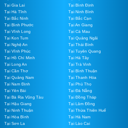
Tại Gia Lai
Tại Bình Định
Tại Hà Tĩnh
Tại Ninh Bình
Tại Bắc Ninh
Tại Bắc Cạn
Tại Bình Phước
Tại An Giang
Tại Vĩnh Long
Tại Cà Mau
Tại Kon Tum
Tại Quảng Ngãi
Tại Nghệ An
Tại Thái Bình
Tại Vĩnh Phúc
Tại Tuyên Quang
Tại Hồ Chí Minh
Tại Hà Tây
Tại Long An
Tại Trà Vinh
Tại Cần Thơ
Tại Bình Thuận
Tại Quảng Nam
Tại Thanh Hóa
Tại Nam Định
Tại Phú Thọ
Tại Yên Bái
Tại Đà Nẵng
Tại Bà Rịa Vũng Tàu
Tại Đồng Tháp
Tại Hậu Giang
Tại Lâm Đồng
Tại Ninh Thuận
Tại Thừa Thiên Huế
Tại Hòa Bình
Tại Hà Nam
Tại Sơn La
Tại Lào Cai