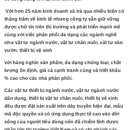
Với hơn 25 năm kinh doanh và trả qua nhiều biến có
thăng trăm về kinh tế nhưng công ty vẫn giữ vững
được chữ tín trên thị trường và phát triển mạnh mẽ
cùng với việc phân phối đa dạng các ngành nghề
như vật tư ngành nước, vật tư chăn nuôi, vât tư sân
vườn, thiết bị vệ sinh
với hàng nghìn sản phẩm, đa dạng chủng loại, chất
lượng ổn định, giá cả cạnh tranh cùng và triết khấu
% cao cho các nhà phân phối.
Các vật tư thiết bị ngành nước, vật tư ngành nước
dân dụng, thiết bị vật tư chăn nuôi, thiết bị vệ sinh
đều được đặt sản xuất trên dây truyền hiện đại, mẫu
mã độc quyền và có ứng dụng thực tế cao vào đời
sống của người tiêu dùng nên đã chiếm lĩnh được
phần lớn thị trường Việt Nam và có chi nhánh các