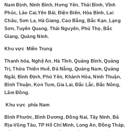
Nam Định, Ninh Bình, Hưng Yên, Thái Bình, Vĩnh
Phúc, Lào Cai,Yên Bái, Điện Biên, Hòa Bình, Lai
Châu, Sơn La, Hà Giang, Cao Bằng, Bắc Kạn, Lạng
Sơn, Tuyên Quang, Thái Nguyên, Phú Thọ, Bắc
Giang, Quảng Ninh.
Khu vực Miền Trung
Thanh hóa, Nghệ An, Hà Tĩnh, Quảng Bình, Quảng
Trị, Thừa Thiên Huế, Đà Nẵng, Quảng Nam, Quảng
Ngãi, Bình Định, Phú Yên, Khánh Hòa, Ninh Thuận,
Bình Thuận, Kon Tum, Gia Lai, Đắc Lắc, Đắc Nông,
Lâm Đồng.
Khu vực phía Nam
Bình Phước, Bình Dương, Đồng Nai, Tây Ninh, Bà
Rịa-Vũng Tàu, TP Hồ Chí Minh, Long An, Đồng Tháp,