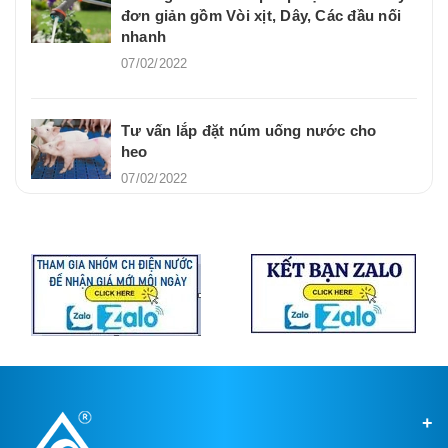
đơn giản gồm Vòi xịt, Dây, Các đầu nối
nhanh
07/02/2022
Tư vấn lắp đặt núm uống nước cho
heo
07/02/2022