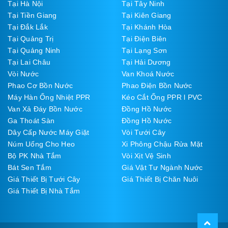
Tại Hà Nội
Tại Tây Ninh
Tại Tiền Giang
Tại Kiên Giang
Tại Đắk Lắk
Tại Khánh Hòa
Tại Quảng Trị
Tại Điện Biên
Tại Quảng Ninh
Tại Lạng Sơn
Tại Lai Châu
Tại Hải Dương
Vòi Nước
Van Khoá Nước
Phao Cơ Bồn Nước
Phao Điện Bồn Nước
Máy Hàn Ống Nhiệt PPR
Kéo Cắt Ống PPR l PVC
Van Xả Đáy Bồn Nước
Đồng Hồ Nước
Ga Thoát Sàn
Đồng Hồ Nước
Dây Cấp Nước Máy Giặt
Vòi Tưới Cây
Núm Uống Cho Heo
Xi Phông Chậu Rửa Mặt
Bộ PK Nhà Tắm
Vòi Xịt Vệ Sinh
Bát Sen Tắm
Giá Vật Tư Ngành Nước
Giá Thiết Bị Tưới Cây
Giá Thiết Bị Chăn Nuôi
Giá Thiết Bị Nhà Tắm