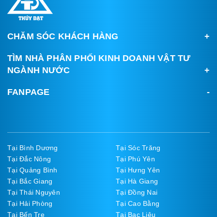
CHĂM SÓC KHÁCH HÀNG
TÌM NHÀ PHÂN PHỐI KINH DOANH VẬT TƯ
NGÀNH NƯỚC
FANPAGE
Tại Bình Dương
Tại Sóc Trăng
Tại Đắc Nông
Tại Phú Yên
Tại Quảng Bình
Tại Hưng Yên
Tại Bắc Giang
Tại Hà Giang
Tại Thái Nguyên
Tại Đồng Nai
Tại Hải Phòng
Tại Cao Bằng
Tại Bến Tre
Tại Bạc Liêu