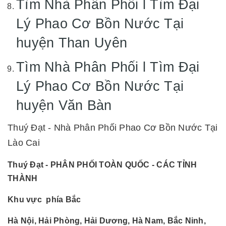
Tìm Nhà Phân Phối l Tìm Đại
Lý Phao Cơ Bồn Nước Tại
huyện Than Uyên
Tìm Nhà Phân Phối l Tìm Đại
Lý Phao Cơ Bồn Nước Tại
huyện Văn Bàn
Thuý Đạt - Nhà Phân Phối Phao Cơ Bồn Nước Tại
Lào Cai
Thuý Đạt - PHÂN PHỐI TOÀN QUỐC - CÁC TỈNH
THÀNH
Khu vực phía Bắc
Hà Nội, Hải Phòng, Hải Dương, Hà Nam, Bắc Ninh,