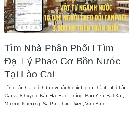
Tìm Nhà Phân Phối l Tìm
Đại Lý Phao Cơ Bồn Nước
Tại Lào Cai
Tỉnh Lào Cai có 9 đơn vị hành chính gồm thành phố Lào
Cai và 8 huyện: Bắc Hà, Bảo Thắng, Bảo Yên, Bát Xát,
Mường Khương, Sa Pa, Than Uyên, Văn Bàn