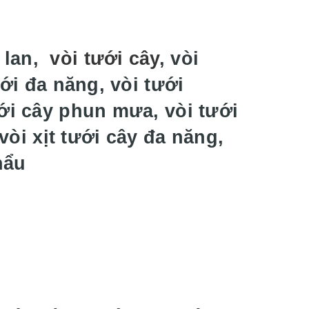
i lan,
vòi tưới cây
, vòi
ưới đa năng, vòi tưới
ới cây phun mưa, vòi tưới
 vòi xịt tưới cây đa năng,
hẩu