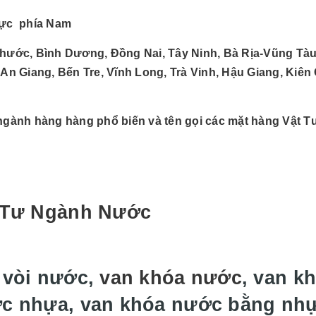
ực phía Nam
hước, Bình Dương, Đồng Nai, Tây Ninh, Bà Rịa-Vũng Tàu
 An Giang, Bến Tre, Vĩnh Long, Trà Vinh, Hậu Giang, Kiên
ngành hàng hàng phổ biến và tên gọi các mặt hàng Vật 
 Tư Ngành Nước
 vòi nước,
van khóa nước
, van k
c nhựa, van khóa nước bằng nh