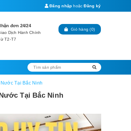
Đăng nhập
hoặc
Đăng ký
Nhận đơn 24/24
Giỏ hàng
(
0
)
iao Dịch Hành Chính
Từ T2-T7
 Nước Tại Bắc Ninh
 Nước Tại Bắc Ninh