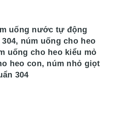
úm uống nước tự động
, 304, núm uống cho heo
úm uống cho heo kiểu mỏ
ho heo con, núm nhỏ giọt
huẩn 304