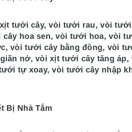
xịt tưới cây, vòi tưới rau, vòi tướ
 cây hoa sen, vòi tưới hoa, vòi t
c, vòi tưới cây bằng đồng, vòi tư
giãn nở, vòi xịt tưới cây tăng áp,
 tưới tự xoay, vòi tưới cây nhập k
ết Bị Nhà Tắm