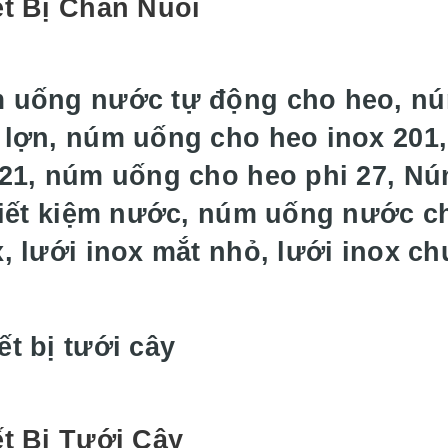
ết Bị Chăn Nuôi
 uống nước tự động cho heo, n
 lợn, núm uống cho heo inox 201
 21, núm uống cho heo phi 27, N
 tiết kiệm nước, núm uống nước c
x, lưới inox mắt nhỏ, lưới inox c
ết Bị Tưới Cây