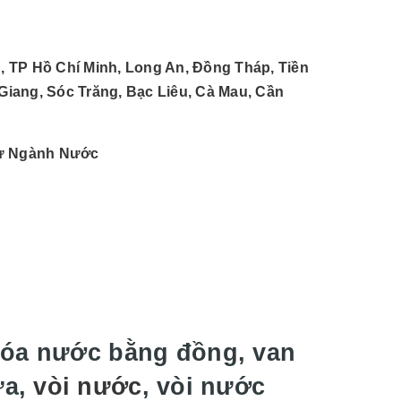
, TP Hồ Chí Minh, Long An, Đồng Tháp, Tiền
 Giang, Sóc Trăng, Bạc Liêu, Cà Mau, Cần
Tư Ngành Nước
hóa nước bằng đồng, van
ựa,
vòi nước
, vòi nước