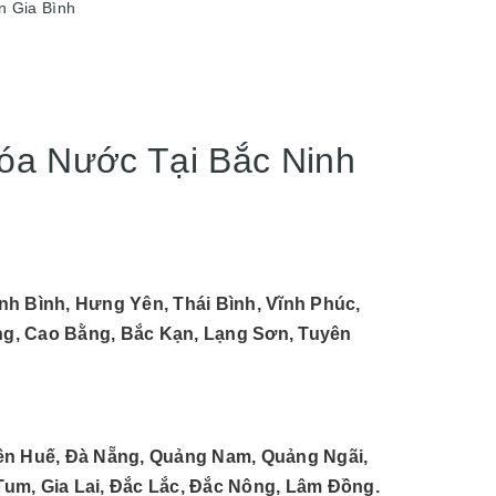
 Gia Bình
óa Nước Tại Bắc Ninh
nh Bình, Hưng Yên, Thái Bình, Vĩnh Phúc,
ang, Cao Bằng, Bắc Kạn, Lạng Sơn, Tuyên
iên Huế, Đà Nẵng, Quảng Nam, Quảng Ngãi,
Tum, Gia Lai, Đắc Lắc, Đắc Nông, Lâm Đồng.