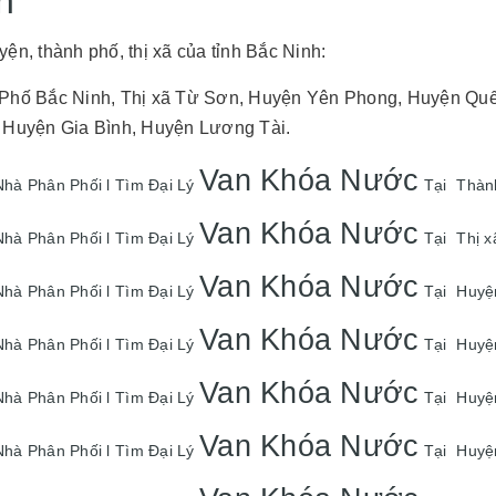
h
ện, thành phố, thị xã của tỉnh Bắc Ninh:
Phố Bắc Ninh, Thị xã Từ Sơn, Huyện Yên Phong, Huyện Quế
 Huyện Gia Bình, Huyện Lương Tài.
Van Khóa Nước
hà Phân Phối l Tìm Đại Lý
Tại Thành
Van Khóa Nước
hà Phân Phối l Tìm Đại Lý
Tại Thị x
Van Khóa Nước
hà Phân Phối l Tìm Đại Lý
Tại Huyệ
Van Khóa Nước
hà Phân Phối l Tìm Đại Lý
Tại Huyệ
Van Khóa Nước
hà Phân Phối l Tìm Đại Lý
Tại Huyệ
Van Khóa Nước
hà Phân Phối l Tìm Đại Lý
Tại Huyệ