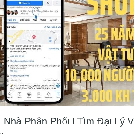
 Nhà Phân Phối l Tìm Đại Lý 