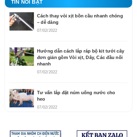
TIN NỔI BẬT
Cách thay vòi xịt bồn cầu nhanh chóng
– dễ dàng
07/02/2022
Hướng dẫn cách lắp ráp bộ kit tưới cây
đơn giản gồm Vòi xịt, Dây, Các đầu nối
nhanh
07/02/2022
Tư vấn lắp đặt núm uống nước cho
heo
07/02/2022