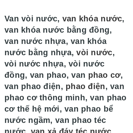
Van vòi nước,
van khóa nước
,
van khóa nước bằng đồng,
van nước nhựa, van khóa
nước bằng nhựa,
vòi nước
,
vòi nước nhựa, vòi nước
đồng, van phao, van
phao cơ
,
van phao điện,
phao điện
, van
phao cơ thông minh, van phao
cơ thế hệ mới, van phao bể
nước ngầm, van phao téc
nước,
van xả đáy téc nước
,