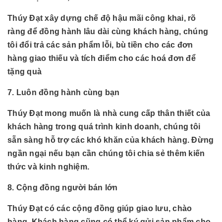
Thúy Đạt xây dựng chế độ hậu mãi công khai, rõ
ràng để đồng hành lâu dài cùng khách hàng, chúng
tôi đổi trả các sản phẩm lỗi, bù tiền cho các đơn
hàng giao thiếu và tích điểm cho các hoá đơn để
tặng quà
7. Luôn đồng hành cùng bạn
Thúy Đạt mong muốn là nhà cung cấp thân thiết của
khách hàng trong quá trình kinh doanh, chúng tôi
sẵn sàng hỗ trợ các khó khăn của khách hàng. Đừng
ngần ngại nếu bạn cần chúng tôi chia sẻ thêm kiến
thức và kinh nghiệm.
8. Cộng đồng người bán lớn
Thúy Đạt có các cộng đồng giúp giao lưu, chào
hàng. Khách hàng cũng có thể ký gửi sản phẩm cho