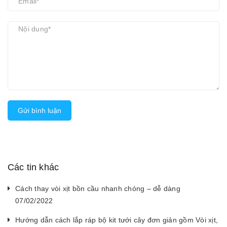
Gửi bình luận
Các tin khác
Cách thay vòi xịt bồn cầu nhanh chóng – dễ dàng
07/02/2022
Hướng dẫn cách lắp ráp bộ kit tưới cây đơn giản gồm Vòi xịt,