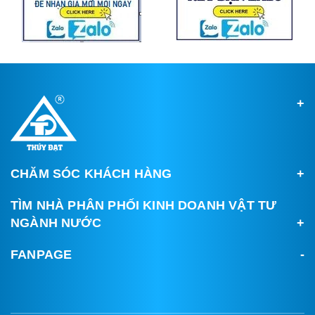
CHĂM SÓC KHÁCH HÀNG
TÌM NHÀ PHÂN PHỐI KINH DOANH VẬT TƯ
NGÀNH NƯỚC
FANPAGE