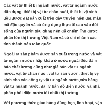
Các vật tư thiết bị ngành nước, vật tư ngành nước
dân dụng, thiết bị vật tư chăn nuôi, thiết bị vệ sinh
đều được đặt sản xuất trên dây truyền hiện đại, mẫu
mã độc quyền và có ứng dụng thực tế cao vào đời
sống của người tiêu dùng nên đã chiếm lĩnh được
phần lớn thị trường Việt Nam và có chi nhánh các
tỉnh thành trên toàn quốc
Ngoài ra sản phẩm được sản xuất trong nước và vật
tư ngành nước nhập khẩu ở nước ngoài đều đảm
bảo chất lượng cũng như giá bán vật tư ngành
nước, vật tư chăn nuôi, vât tư sân vườn, thiết bị vệ
sinh cho các công ty vật tư ngành nước,cửa hàng
vật tư ngành nước, đại lý bán đồ điện nước và nhà
phân phối điện nước tốt nhất thị trường
Với phương thức giao hàng đúng hẹn, linh hoạt, vận