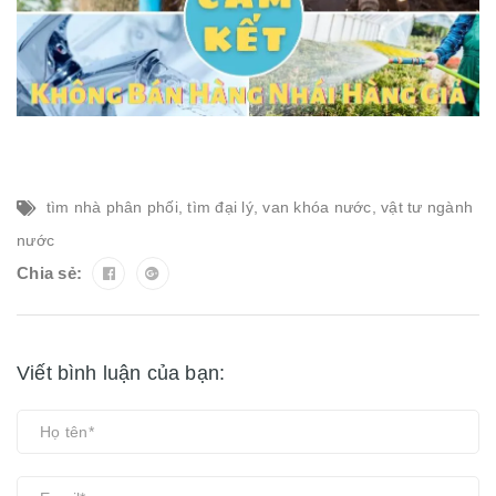
tìm nhà phân phối
,
tìm đại lý
,
van khóa nước
,
vật tư ngành
nước
Chia sẻ:
Viết bình luận của bạn: