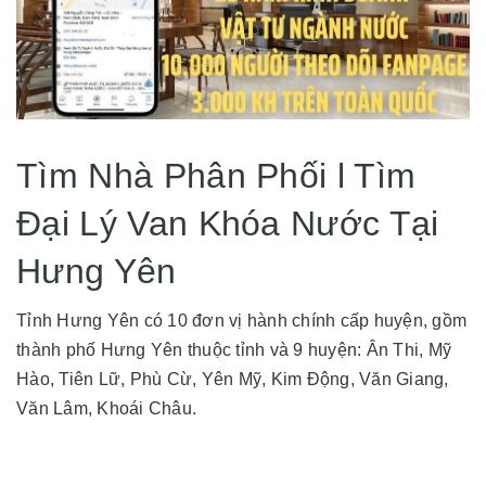
Tìm Nhà Phân Phối l Tìm
Đại Lý Van Khóa Nước Tại
Hưng Yên
Tỉnh Hưng Yên có 10 đơn vị hành chính cấp huyện, gồm
thành phố Hưng Yên thuộc tỉnh và 9 huyện: Ân Thi, Mỹ
Hào, Tiên Lữ, Phù Cừ, Yên Mỹ, Kim Động, Văn Giang,
Văn Lâm, Khoái Châu.