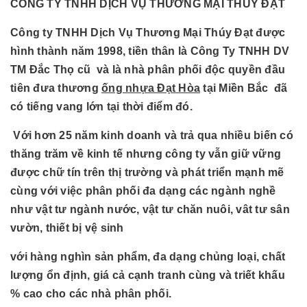
CÔNG TY TNHH DỊCH VỤ THƯƠNG MẠI THÚY ĐẠT
Công ty TNHH Dịch Vụ Thương Mại Thúy Đạt được
hình thành năm 1998, tiền thân là Công Ty TNHH DV
TM Đắc Thọ cũ và là nhà phân phối độc quyền đầu
tiên đưa thương
ống nhựa Đạt Hòa
tại Miền Bắc đã
có tiếng vang lớn tại thời điểm đó.
Với hơn 25 năm kinh doanh và trả qua nhiều biến có
thăng trăm về kinh tế nhưng công ty vẫn giữ vững
được chữ tín trên thị trường và phát triển mạnh mẽ
cùng với việc phân phối đa dạng các ngành nghề
như vật tư ngành nước, vật tư chăn nuôi, vât tư sân
vườn, thiết bị vệ sinh
với hàng nghìn sản phẩm, đa dạng chủng loại, chất
lượng ổn định, giá cả cạnh tranh cùng và triết khấu
% cao cho các nhà phân phối.