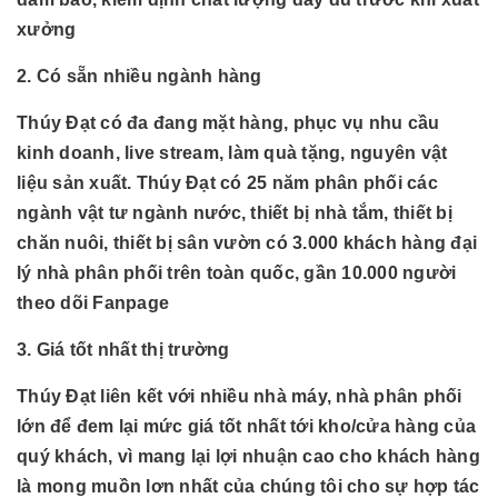
xưởng
2. Có sẵn nhiều ngành hàng
Thúy Đạt có đa đang mặt hàng, phục vụ nhu cầu
kinh doanh, live stream, làm quà tặng, nguyên vật
liệu sản xuất. Thúy Đạt có 25 năm phân phối các
ngành
vật tư ngành nước, thiết bị nhà tắm, thiết bị
chăn nuôi, thiết bị sân vườn có 3.000 khách hàng đại
lý nhà phân phối trên toàn quốc, gần 10.000 người
theo dõi Fanpage
3. Giá tốt nhất thị trường
Thúy Đạt liên kết với nhiều nhà máy, nhà phân phối
lớn để đem lại mức giá tốt nhất tới kho/cửa hàng của
quý khách, vì mang lại lợi nhuận cao cho khách hàng
là mong muồn lơn nhất của chúng tôi cho sự hợp tác