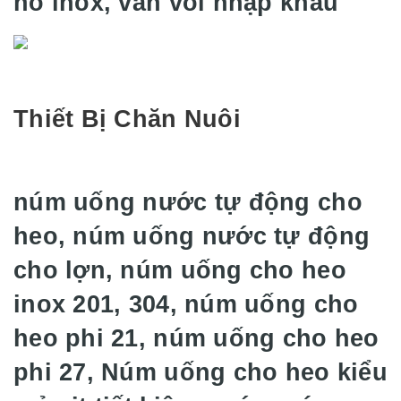
hồ inox, van vòi nhập khẩu
Thiết Bị Chăn Nuôi
núm uống nước tự động cho
heo, núm uống nước tự động
cho lợn, núm uống cho heo
inox 201, 304, núm uống cho
heo phi 21, núm uống cho heo
phi 27, Núm uống cho heo kiểu