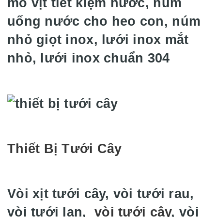
mỏ vịt tiết kiệm nước, núm
uống nước cho heo con, núm
nhỏ giọt inox, lưới inox mắt
nhỏ, lưới inox chuẩn 304
Thiết Bị Tưới Cây
Vòi xịt tưới cây, vòi tưới rau,
vòi tưới lan,
vòi tưới cây
, vòi