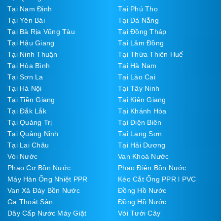
Tại Nam Định
Tại Phú Thọ
Tại Yên Bái
Tại Đà Nẵng
Tại Bà Rịa Vũng Tàu
Tại Đồng Tháp
Tại Hậu Giang
Tại Lâm Đồng
Tại Ninh Thuận
Tại Thừa Thiên Huế
Tại Hòa Bình
Tại Hà Nam
Tại Sơn La
Tại Lào Cai
Tại Hà Nội
Tại Tây Ninh
Tại Tiền Giang
Tại Kiên Giang
Tại Đắk Lắk
Tại Khánh Hòa
Tại Quảng Trị
Tại Điện Biên
Tại Quảng Ninh
Tại Lạng Sơn
Tại Lai Châu
Tại Hải Dương
Vòi Nước
Van Khoá Nước
Phao Cơ Bồn Nước
Phao Điện Bồn Nước
Máy Hàn Ống Nhiệt PPR
Kéo Cắt Ống PPR l PVC
Van Xả Đáy Bồn Nước
Đồng Hồ Nước
Ga Thoát Sàn
Đồng Hồ Nước
Dây Cấp Nước Máy Giặt
Vòi Tưới Cây