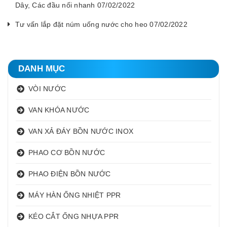
Dây, Các đầu nối nhanh 07/02/2022
Tư vấn lắp đặt núm uống nước cho heo 07/02/2022
DANH MỤC
VÒI NƯỚC
VAN KHÓA NƯỚC
VAN XẢ ĐÁY BỒN NƯỚC INOX
PHAO CƠ BỒN NƯỚC
PHAO ĐIỆN BỒN NƯỚC
MÁY HÀN ỐNG NHIỆT PPR
KÉO CẮT ỐNG NHỰA PPR