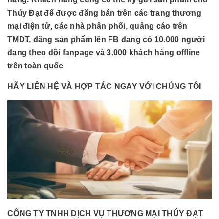
Thúy Đạt để được đăng bán trên các trang thương
mại điện tử, các nhà phân phối, quảng cáo trên
TMDT, đăng sản phẩm lên FB đang có 10.000 người
đang theo dõi fanpage và 3.000 khách hàng offline
trên toàn quốc
HÃY LIÊN HỆ VÀ HỢP TÁC NGAY VỚI CHÚNG TÔI
CÔNG TY TNHH DỊCH VỤ THƯƠNG MẠI THÚY ĐẠT