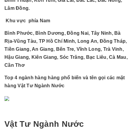
Bình Thuận, Kon Tum, Gia Lai, Đắc Lắc, Đắc Nông,
Lâm Đồng.
Khu vực phía Nam
Bình Phước, Bình Dương, Đồng Nai, Tây Ninh, Bà
Rịa-Vũng Tàu, TP Hồ Chí Minh, Long An, Đồng Tháp,
Tiền Giang, An Giang, Bến Tre, Vĩnh Long, Trà Vinh,
Hậu Giang, Kiên Giang, Sóc Trăng, Bạc Liêu, Cà Mau,
Cần Thơ
Top 4 ngành hàng hàng phổ biến và tên gọi các mặt
hàng Vật Tư Ngành Nước
Vật Tư Ngành Nước