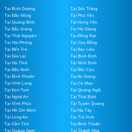
Tại Bình Dương
Tại Sóc Trăng
Tại Đắc Nông
Tại Phú Yên
Tại Quảng Bình
Tại Hưng Yên
Tại Bắc Giang
Tại Hà Giang
Tại Thái Nguyên
Tại Đồng Nai
Tại Hải Phòng
Tại Cao Bằng
Tại Bến Tre
Tại Bạc Liêu
Tại Gia Lai
Tại Bình Định
Tại Hà Tĩnh
Tại Ninh Bình
Tại Bắc Ninh
Tại Bắc Cạn
Tại Bình Phước
Tại An Giang
Tại Vĩnh Long
Tại Cà Mau
Tại Kon Tum
Tại Quảng Ngãi
Tại Nghệ An
Tại Thái Bình
Tại Vĩnh Phúc
Tại Tuyên Quang
Tại Hồ Chí Minh
Tại Hà Tây
Tại Long An
Tại Trà Vinh
Tại Cần Thơ
Tại Bình Thuận
Tại Quảng Nam
Tại Thanh Hóa