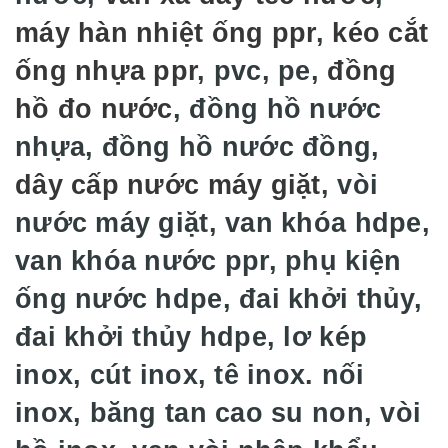
máy hàn nhiệt ống ppr
,
kéo cắt
ống nhựa ppr
, pvc, pe,
đồng
hồ đo nước
, đồng hồ nước
nhựa, đồng hồ nước đồng,
dây cấp nước máy giặt
, vòi
nước máy giặt, van khóa hdpe,
van khóa nước ppr, phụ kiện
ống nước hdpe, đai khởi thủy,
đai khởi thủy hdpe, lơ kép
inox, cút inox, tê inox. nối
inox, băng tan cao su non, vòi