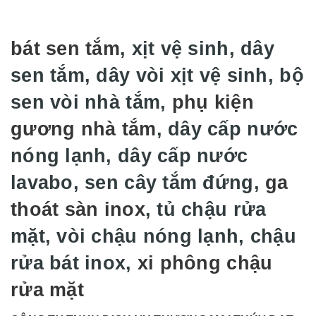
bát sen tắm
, xịt vệ sinh, dây
sen tắm, dây vòi xịt vệ sinh, bộ
sen vòi nhà tắm,
phụ kiện
gương nhà tắm
, dây cấp nước
nóng lạnh, dây cấp nước
lavabo, sen cây tắm đứng,
ga
thoát sàn inox
, tủ chậu rửa
mặt, vòi chậu nóng lạnh, chậu
rửa bát inox,
xi phông chậu
rửa mặt