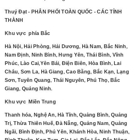
Thuý Đạt - PHÂN PHỐI TOÀN QUỐC - CÁC TỈNH
THÀNH
Khu vực phía Bắc
Hà Nội, Hải Phòng, Hải Dương, Hà Nam, Bắc Ninh,
Nam Định, Ninh Bình, Hưng Yên, Thái Bình, Vĩnh
Phúc, Lào Cai,Yên Bái, Điện Biên, Hòa Bình, Lai
Châu, Sơn La, Hà Giang, Cao Bằng, Bắc Kạn, Lạng
Sơn, Tuyên Quang, Thái Nguyên, Phú Thọ, Bắc
Giang, Quảng Ninh.
Khu vực Miền Trung
Thanh hóa, Nghệ An, Hà Tĩnh, Quảng Bình, Quảng
Trị, Thừa Thiên Huế, Đà Nẵng, Quảng Nam, Quảng
Ngãi, Bình Định, Phú Yên, Khánh Hòa, Ninh Thuận,