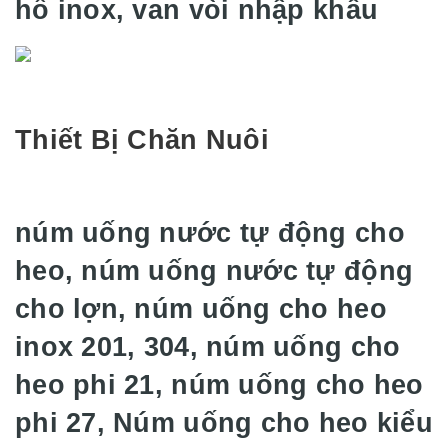
hồ inox, van vòi nhập khẩu
Thiết Bị Chăn Nuôi
núm uống nước tự động cho
heo, núm uống nước tự động
cho lợn, núm uống cho heo
inox 201, 304, núm uống cho
heo phi 21, núm uống cho heo
phi 27, Núm uống cho heo kiểu