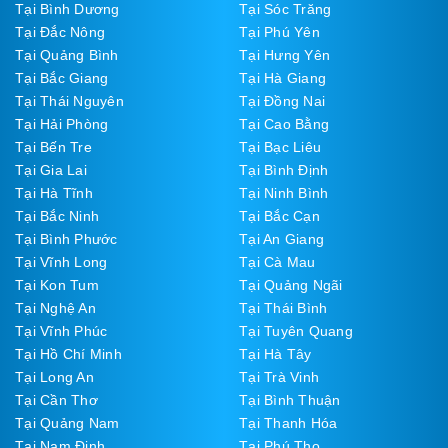
Tại Bình Dương
Tại Sóc Trăng
Tại Đắc Nông
Tại Phú Yên
Tại Quảng Bình
Tại Hưng Yên
Tại Bắc Giang
Tại Hà Giang
Tại Thái Nguyên
Tại Đồng Nai
Tại Hải Phòng
Tại Cao Bằng
Tại Bến Tre
Tại Bạc Liêu
Tại Gia Lai
Tại Bình Định
Tại Hà Tĩnh
Tại Ninh Bình
Tại Bắc Ninh
Tại Bắc Cạn
Tại Bình Phước
Tại An Giang
Tại Vĩnh Long
Tại Cà Mau
Tại Kon Tum
Tại Quảng Ngãi
Tại Nghệ An
Tại Thái Bình
Tại Vĩnh Phúc
Tại Tuyên Quang
Tại Hồ Chí Minh
Tại Hà Tây
Tại Long An
Tại Trà Vinh
Tại Cần Thơ
Tại Bình Thuận
Tại Quảng Nam
Tại Thanh Hóa
Tại Nam Định
Tại Phú Thọ