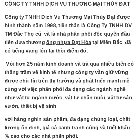
CÔNG TY TNHH DỊCH VỤ THƯƠNG MẠI THÚY ĐẠT
Công ty TNHH Dịch Vụ Thương Mại Thúy Đạt được
hình thành năm 1998, tiền thân là Công Ty TNHH DV
TM Đắc Thọ cũ và là nhà phân phối độc quyền đầu
tiên đưa thương
ống nhựa Đạt Hòa
tại Miền Bắc đã
có tiếng vang lớn tại thời điểm đó.
Với hơn 25 năm kinh doanh và trả qua nhiều biến có
thăng trăm về kinh tế nhưng công ty vẫn giữ vững
được chữ tín trên thị trường và phát triển mạnh mẽ
cùng với việc phân phối đa dạng các ngành nghề
như vật tư ngành nước, vật tư chăn nuôi, vât tư sân
vườn, thiết bị vệ sinh
với hàng nghìn sản phẩm, đa dạng chủng loại, chất
lượng ổn định, giá cả cạnh tranh cùng và triết khấu
% cao cho các nhà phân phối.