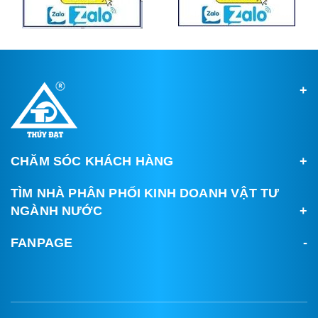
CHĂM SÓC KHÁCH HÀNG
TÌM NHÀ PHÂN PHỐI KINH DOANH VẬT TƯ
NGÀNH NƯỚC
FANPAGE