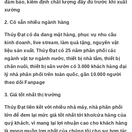
đảm bảo, kiểm định chất lượng đầy đủ trước khi xuất
xưởng
2. Có sẵn nhiều ngành hàng
Thúy Đạt có đa đang mặt hàng, phục vụ nhu cầu
kinh doanh, live stream, làm quà tặng, nguyên vật
liệu sản xuất. Thúy Đạt có 25 năm phân phối các
ngành
vật tư ngành nước, thiết bị nhà tắm, thiết bị
chăn nuôi, thiết bị sân vườn có 3.000 khách hàng đại
lý nhà phân phối trên toàn quốc, gần 10.000 người
theo dõi Fanpage
3. Giá tốt nhất thị trường
Thúy Đạt liên kết với nhiều nhà máy, nhà phân phối
lớn để đem lại mức giá tốt nhất tới kho/cửa hàng của
quý khách, vì mang lại lợi nhuận cao cho khách hàng
là mong muồn lơn nhất của chúng tôi cho sự hợp tác