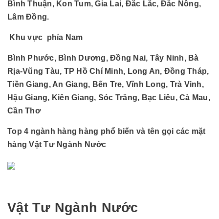
Bình Thuận, Kon Tum, Gia Lai, Đắc Lắc, Đắc Nông,
Lâm Đồng.
Khu vực phía Nam
Bình Phước, Bình Dương, Đồng Nai, Tây Ninh, Bà
Rịa-Vũng Tàu, TP Hồ Chí Minh, Long An, Đồng Tháp,
Tiền Giang, An Giang, Bến Tre, Vĩnh Long, Trà Vinh,
Hậu Giang, Kiên Giang, Sóc Trăng, Bạc Liêu, Cà Mau,
Cần Thơ
Top 4 ngành hàng hàng phổ biến và tên gọi các mặt
hàng Vật Tư Ngành Nước
Vật Tư Ngành Nước