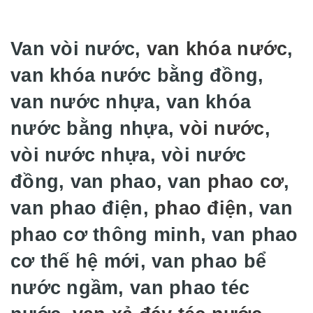
Van vòi nước,
van khóa nước
,
van khóa nước bằng đồng,
van nước nhựa, van khóa
nước bằng nhựa,
vòi nước
,
vòi nước nhựa, vòi nước
đồng, van phao, van
phao cơ
,
van phao điện,
phao điện
, van
phao cơ thông minh, van phao
cơ thế hệ mới, van phao bể
nước ngầm, van phao téc