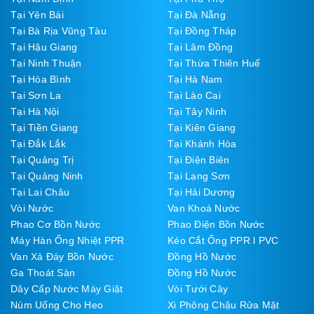
Tại Yên Bái
Tại Đà Nẵng
Tại Bà Rịa Vũng Tàu
Tại Đồng Tháp
Tại Hậu Giang
Tại Lâm Đồng
Tại Ninh Thuận
Tại Thừa Thiên Huế
Tại Hòa Bình
Tại Hà Nam
Tại Sơn La
Tại Lào Cai
Tại Hà Nội
Tại Tây Ninh
Tại Tiền Giang
Tại Kiên Giang
Tại Đắk Lắk
Tại Khánh Hòa
Tại Quảng Trị
Tại Điện Biên
Tại Quảng Ninh
Tại Lạng Sơn
Tại Lai Châu
Tại Hải Dương
Vòi Nước
Van Khoá Nước
Phao Cơ Bồn Nước
Phao Điện Bồn Nước
Máy Hàn Ống Nhiệt PPR
Kéo Cắt Ống PPR l PVC
Van Xả Đáy Bồn Nước
Đồng Hồ Nước
Ga Thoát Sàn
Đồng Hồ Nước
Dây Cấp Nước Máy Giặt
Vòi Tưới Cây
Núm Uống Cho Heo
Xi Phông Chậu Rửa Mặt