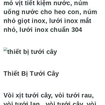
mỏ vịt tiết kiệm nước, núm
uống nước cho heo con, núm
nhỏ giọt inox, lưới inox mắt
nhỏ, lưới inox chuẩn 304
Thiết Bị Tưới Cây
Vòi xịt tưới cây, vòi tưới rau,
vòi tưới lan,
vòi tưới cây
, vòi