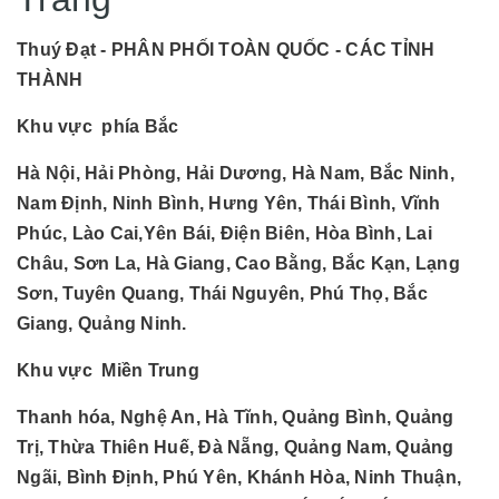
Thuý Đạt - PHÂN PHỐI TOÀN QUỐC - CÁC TỈNH
THÀNH
Khu vực phía Bắc
Hà Nội, Hải Phòng, Hải Dương, Hà Nam, Bắc Ninh,
Nam Định, Ninh Bình, Hưng Yên, Thái Bình, Vĩnh
Phúc, Lào Cai,Yên Bái, Điện Biên, Hòa Bình, Lai
Châu, Sơn La, Hà Giang, Cao Bằng, Bắc Kạn, Lạng
Sơn, Tuyên Quang, Thái Nguyên, Phú Thọ, Bắc
Giang, Quảng Ninh.
Khu vực Miền Trung
Thanh hóa, Nghệ An, Hà Tĩnh, Quảng Bình, Quảng
Trị, Thừa Thiên Huế, Đà Nẵng, Quảng Nam, Quảng
Ngãi, Bình Định, Phú Yên, Khánh Hòa, Ninh Thuận,