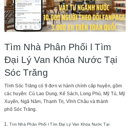
Tìm Nhà Phân Phối l Tìm
Đại Lý Van Khóa Nước Tại
Sóc Trăng
Tỉnh Sóc Trăng có 9 đơn vị hành chính cấp huyện, gồm
các huyện: Cù Lao Dung, Kế Sách, Long Phú, Mỹ Tú, Mỹ
Xuyên, Ngã Năm, Thạnh Trị, Vĩnh Châu và thành
phố Sóc Trăng.
Tìm Nhà Phân Phối l Tìm Đại Lý Van Khóa Nước Tại