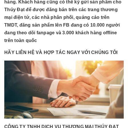
hàng. Khách hàng cũng có thể ký gửi sản phẩm cho
Thúy Đạt để được đăng bán trên các trang thương
mại điện tử, các nhà phân phối, quảng cáo trên
TMDT, đăng sản phẩm lên FB đang có 10.000 người
đang theo dõi fanpage và 3.000 khách hàng offline
trên toàn quốc
HÃY LIÊN HỆ VÀ HỢP TÁC NGAY VỚI CHÚNG TÔI
CÔNG TY TNHH DỊCH VỤ THƯƠNG MẠI THÚY ĐẠT