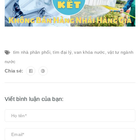
tìm nhà phân phối
,
tìm đại lý
,
van khóa nước
,
vật tư ngành
nước
Chia sẻ:
Viết bình luận của bạn: