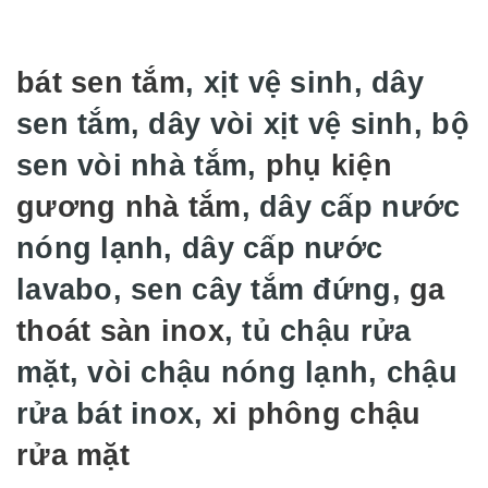
bát sen tắm
, xịt vệ sinh, dây
sen tắm, dây vòi xịt vệ sinh, bộ
sen vòi nhà tắm,
phụ kiện
gương nhà tắm
, dây cấp nước
nóng lạnh, dây cấp nước
lavabo, sen cây tắm đứng,
ga
thoát sàn inox
, tủ chậu rửa
mặt, vòi chậu nóng lạnh, chậu
rửa bát inox,
xi phông chậu
rửa mặt