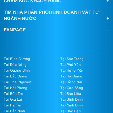
CHĂM SÓC KHÁCH HÀNG
TÌM NHÀ PHÂN PHỐI KINH DOANH VẬT TƯ
NGÀNH NƯỚC
FANPAGE
Tại Bình Dương
Tại Sóc Trăng
Tại Đắc Nông
Tại Phú Yên
Tại Quảng Bình
Tại Hưng Yên
Tại Bắc Giang
Tại Hà Giang
Tại Thái Nguyên
Tại Đồng Nai
Tại Hải Phòng
Tại Cao Bằng
Tại Bến Tre
Tại Bạc Liêu
Tại Gia Lai
Tại Bình Định
Tại Hà Tĩnh
Tại Ninh Bình
Tại Bắc Ninh
Tại Bắc Cạn