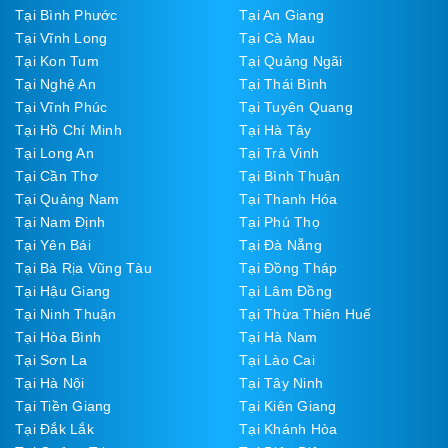
Tại Bình Phước
Tại An Giang
Tại Vĩnh Long
Tại Cà Mau
Tại Kon Tum
Tại Quảng Ngãi
Tại Nghệ An
Tại Thái Bình
Tại Vĩnh Phúc
Tại Tuyên Quang
Tại Hồ Chí Minh
Tại Hà Tây
Tại Long An
Tại Trà Vinh
Tại Cần Thơ
Tại Bình Thuận
Tại Quảng Nam
Tại Thanh Hóa
Tại Nam Định
Tại Phú Thọ
Tại Yên Bái
Tại Đà Nẵng
Tại Bà Rịa Vũng Tàu
Tại Đồng Tháp
Tại Hậu Giang
Tại Lâm Đồng
Tại Ninh Thuận
Tại Thừa Thiên Huế
Tại Hòa Bình
Tại Hà Nam
Tại Sơn La
Tại Lào Cai
Tại Hà Nội
Tại Tây Ninh
Tại Tiền Giang
Tại Kiên Giang
Tại Đắk Lắk
Tại Khánh Hòa