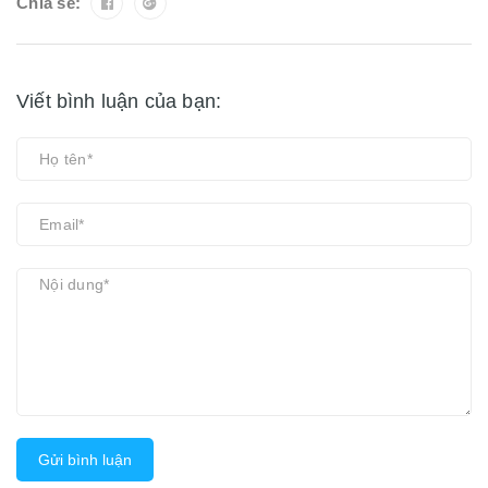
Chia sẻ:
Viết bình luận của bạn:
Gửi bình luận