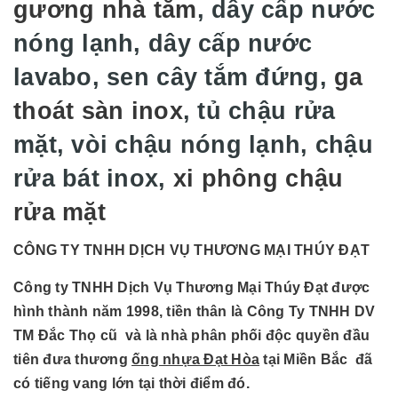
gương nhà tắm
, dây cấp nước
nóng lạnh, dây cấp nước
lavabo, sen cây tắm đứng,
ga
thoát sàn inox
, tủ chậu rửa
mặt, vòi chậu nóng lạnh, chậu
rửa bát inox,
xi phông chậu
rửa mặt
CÔNG TY TNHH DỊCH VỤ THƯƠNG MẠI THÚY ĐẠT
Công ty TNHH Dịch Vụ Thương Mại Thúy Đạt được
hình thành năm 1998, tiền thân là Công Ty TNHH DV
TM Đắc Thọ cũ và là nhà phân phối độc quyền đầu
tiên đưa thương
ống nhựa Đạt Hòa
tại Miền Bắc đã
có tiếng vang lớn tại thời điểm đó.