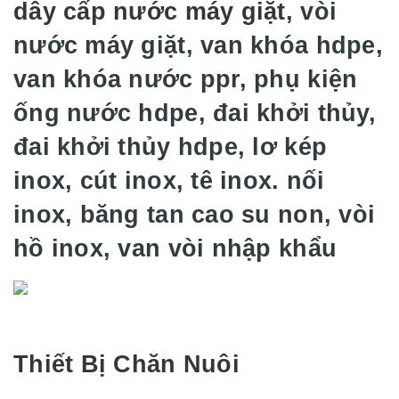
dây cấp nước máy giặt
, vòi
nước máy giặt, van khóa hdpe,
van khóa nước ppr, phụ kiện
ống nước hdpe, đai khởi thủy,
đai khởi thủy hdpe, lơ kép
inox, cút inox, tê inox. nối
inox, băng tan cao su non, vòi
hồ inox, van vòi nhập khẩu
Thiết Bị Chăn Nuôi