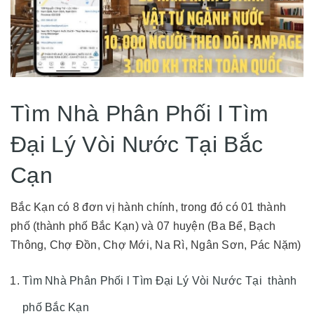
Tìm Nhà Phân Phối l Tìm
Đại Lý Vòi Nước Tại Bắc
Cạn
Bắc Kạn có 8 đơn vị hành chính, trong đó có 01 thành
phố (thành phố Bắc Kạn) và 07 huyện (Ba Bể, Bạch
Thông, Chợ Đồn, Chợ Mới, Na Rì, Ngân Sơn, Pác Nặm)
Tìm Nhà Phân Phối l Tìm Đại Lý Vòi Nước Tại thành
phố Bắc Kạn