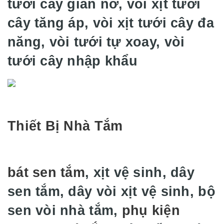
tưới cây giãn nở, vòi xịt tưới
cây tăng áp, vòi xịt tưới cây đa
năng, vòi tưới tự xoay, vòi
tưới cây nhập khẩu
Thiết Bị Nhà Tắm
bát sen tắm
, xịt vệ sinh, dây
sen tắm, dây vòi xịt vệ sinh, bộ
sen vòi nhà tắm,
phụ kiện