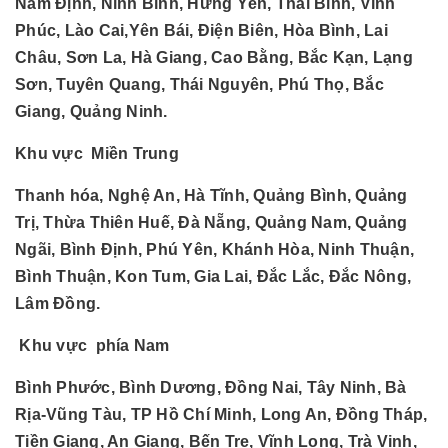
Nam Định, Ninh Bình, Hưng Yên, Thái Bình, Vĩnh
Phúc, Lào Cai,Yên Bái, Điện Biên, Hòa Bình, Lai
Châu, Sơn La, Hà Giang, Cao Bằng, Bắc Kạn, Lạng
Sơn, Tuyên Quang, Thái Nguyên, Phú Thọ, Bắc
Giang, Quảng Ninh.
Khu vực Miền Trung
Thanh hóa, Nghệ An, Hà Tĩnh, Quảng Bình, Quảng
Trị, Thừa Thiên Huế, Đà Nẵng, Quảng Nam, Quảng
Ngãi, Bình Định, Phú Yên, Khánh Hòa, Ninh Thuận,
Bình Thuận, Kon Tum, Gia Lai, Đắc Lắc, Đắc Nông,
Lâm Đồng.
Khu vực phía Nam
Bình Phước, Bình Dương, Đồng Nai, Tây Ninh, Bà
Rịa-Vũng Tàu, TP Hồ Chí Minh, Long An, Đồng Tháp,
Tiền Giang, An Giang, Bến Tre, Vĩnh Long, Trà Vinh,