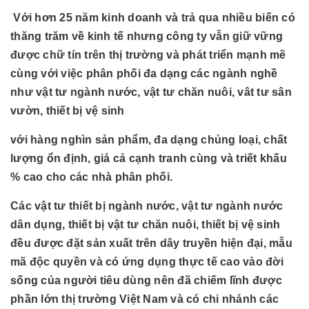
Với hơn 25 năm kinh doanh và trả qua nhiều biến có
thăng trăm về kinh tế nhưng công ty vẫn giữ vững
được chữ tín trên thị trường và phát triển mạnh mẽ
cùng với việc phân phối đa dạng các ngành nghề
như vật tư ngành nước, vật tư chăn nuôi, vât tư sân
vườn, thiết bị vệ sinh
với hàng nghìn sản phẩm, đa dạng chủng loại, chất
lượng ổn định, giá cả cạnh tranh cùng và triết khấu
% cao cho các nhà phân phối.
Các vật tư thiết bị ngành nước, vật tư ngành nước
dân dụng, thiết bị vật tư chăn nuôi, thiết bị vệ sinh
đều được đặt sản xuất trên dây truyền hiện đại, mẫu
mã độc quyền và có ứng dụng thực tế cao vào đời
sống của người tiêu dùng nên đã chiếm lĩnh được
phần lớn thị trường Việt Nam và có chi nhánh các