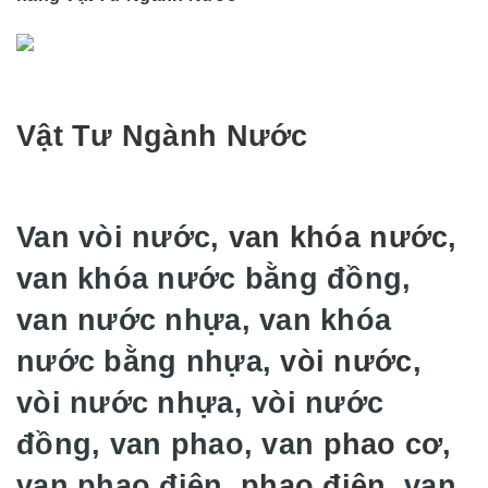
Vật Tư Ngành Nước
Van vòi nước,
van khóa nước
,
van khóa nước bằng đồng,
van nước nhựa, van khóa
nước bằng nhựa,
vòi nước
,
vòi nước nhựa, vòi nước
đồng, van phao, van
phao cơ
,
van phao điện,
phao điện
, van