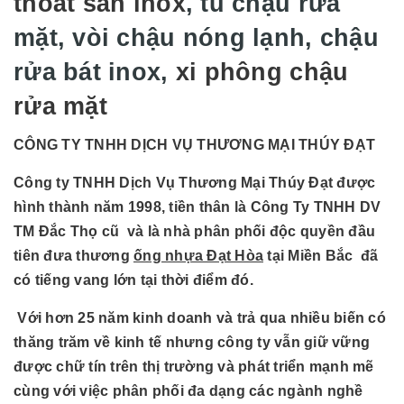
thoát sàn inox
, tủ chậu rửa
mặt, vòi chậu nóng lạnh, chậu
rửa bát inox,
xi phông chậu
rửa mặt
CÔNG TY TNHH DỊCH VỤ THƯƠNG MẠI THÚY ĐẠT
Công ty TNHH Dịch Vụ Thương Mại Thúy Đạt được
hình thành năm 1998, tiền thân là Công Ty TNHH DV
TM Đắc Thọ cũ và là nhà phân phối độc quyền đầu
tiên đưa thương
ống nhựa Đạt Hòa
tại Miền Bắc đã
có tiếng vang lớn tại thời điểm đó.
Với hơn 25 năm kinh doanh và trả qua nhiều biến có
thăng trăm về kinh tế nhưng công ty vẫn giữ vững
được chữ tín trên thị trường và phát triển mạnh mẽ
cùng với việc phân phối đa dạng các ngành nghề