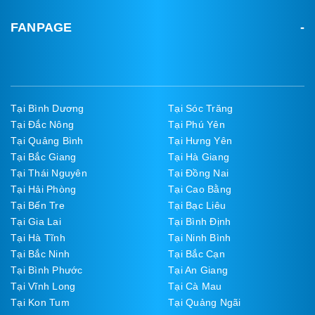
FANPAGE
Tại Bình Dương
Tại Sóc Trăng
Tại Đắc Nông
Tại Phú Yên
Tại Quảng Bình
Tại Hưng Yên
Tại Bắc Giang
Tại Hà Giang
Tại Thái Nguyên
Tại Đồng Nai
Tại Hải Phòng
Tại Cao Bằng
Tại Bến Tre
Tại Bạc Liêu
Tại Gia Lai
Tại Bình Định
Tại Hà Tĩnh
Tại Ninh Bình
Tại Bắc Ninh
Tại Bắc Cạn
Tại Bình Phước
Tại An Giang
Tại Vĩnh Long
Tại Cà Mau
Tại Kon Tum
Tại Quảng Ngãi