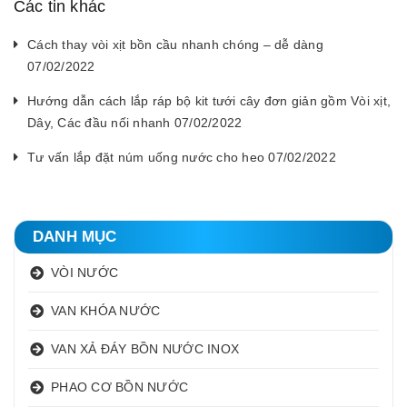
Các tin khác
Cách thay vòi xịt bồn cầu nhanh chóng – dễ dàng
07/02/2022
Hướng dẫn cách lắp ráp bộ kit tưới cây đơn giản gồm Vòi xịt,
Dây, Các đầu nối nhanh 07/02/2022
Tư vấn lắp đặt núm uống nước cho heo 07/02/2022
DANH MỤC
VÒI NƯỚC
VAN KHÓA NƯỚC
VAN XẢ ĐÁY BỒN NƯỚC INOX
PHAO CƠ BỒN NƯỚC