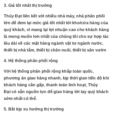
3. Giá tốt nhất thị trường
Thúy Đạt liên kết với nhiều nhà máy, nhà phân phối
lớn để đem lại mức giá tốt nhất tới kho/cửa hàng của
quý khách, vì mang lại lợi nhuận cao cho khách hàng
là mong muồn lơn nhất của chúng tôi cho sự hợp tác
lâu dài về các mặt hàng
ngành
vật tư ngành nước,
thiết bị nhà tắm, thiết bị chăn nuôi, thiết bị sân vườn
4. Hệ thống phân phối rộng
Với hệ thống phân phối rộng khắp toàn quốc,
phương án giao hàng nhanh, kịp thời gian tiến độ khi
khách hàng cần gấp, thanh toán linh hoạt, Thúy
Đạt có sẵn nguồn lực để giao hàng tới tay quý khách
sớm nhất có thể.
5. Bắt kịp xu hướng thị trường