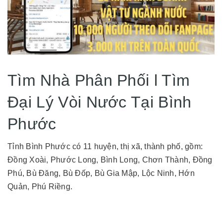
Tìm Nhà Phân Phối l Tìm
Đại Lý Vòi Nước Tại Bình
Phước
Tỉnh Bình Phước có 11 huyện, thị xã, thành phố, gồm:
Đồng Xoài, Phước Long, Bình Long, Chơn Thành, Đồng
Phú, Bù Đăng, Bù Đốp, Bù Gia Mập, Lộc Ninh, Hớn
Quản, Phú Riềng.