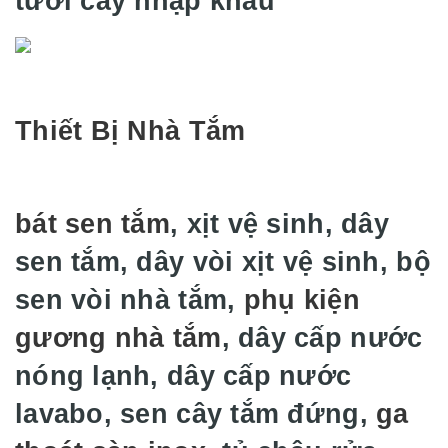
tưới cây nhập khẩu
Thiết Bị Nhà Tắm
bát sen tắm
, xịt vệ sinh, dây
sen tắm, dây vòi xịt vệ sinh, bộ
sen vòi nhà tắm,
phụ kiện
gương nhà tắm
, dây cấp nước
nóng lạnh, dây cấp nước
lavabo, sen cây tắm đứng,
ga