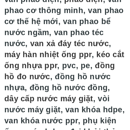
phao cơ thông minh, van phao
cơ thế hệ mới, van phao bể
nước ngầm, van phao téc
nước,
van xả đáy téc nước
,
máy hàn nhiệt ống ppr
,
kéo cắt
ống nhựa ppr
, pvc, pe,
đồng
hồ đo nước
, đồng hồ nước
nhựa, đồng hồ nước đồng,
dây cấp nước máy giặt
, vòi
nước máy giặt, van khóa hdpe,
van khóa nước ppr, phụ kiện