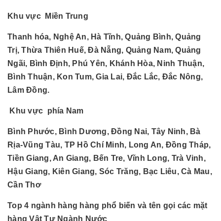
Khu vực Miền Trung
Thanh hóa, Nghệ An, Hà Tĩnh, Quảng Bình, Quảng
Trị, Thừa Thiên Huế, Đà Nẵng, Quảng Nam, Quảng
Ngãi, Bình Định, Phú Yên, Khánh Hòa, Ninh Thuận,
Bình Thuận, Kon Tum, Gia Lai, Đắc Lắc, Đắc Nông,
Lâm Đồng.
Khu vực phía Nam
Bình Phước, Bình Dương, Đồng Nai, Tây Ninh, Bà
Rịa-Vũng Tàu, TP Hồ Chí Minh, Long An, Đồng Tháp,
Tiền Giang, An Giang, Bến Tre, Vĩnh Long, Trà Vinh,
Hậu Giang, Kiên Giang, Sóc Trăng, Bạc Liêu, Cà Mau,
Cần Thơ
Top 4 ngành hàng hàng phổ biến và tên gọi các mặt
hàng Vật Tư Ngành Nước