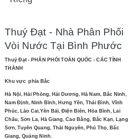
Thuý Đạt - Nhà Phân Phối
Vòi Nước Tại Bình Phước
Thuý Đạt - PHÂN PHỐI TOÀN QUỐC - CÁC TỈNH
THÀNH
Khu vực phía Bắc
Hà Nội, Hải Phòng, Hải Dương, Hà Nam, Bắc Ninh,
Nam Định, Ninh Bình, Hưng Yên, Thái Bình, Vĩnh
Phúc, Lào Cai,Yên Bái, Điện Biên, Hòa Bình, Lai
Châu, Sơn La, Hà Giang, Cao Bằng, Bắc Kạn, Lạng
Sơn, Tuyên Quang, Thái Nguyên, Phú Thọ, Bắc
Giang, Quảng Ninh.