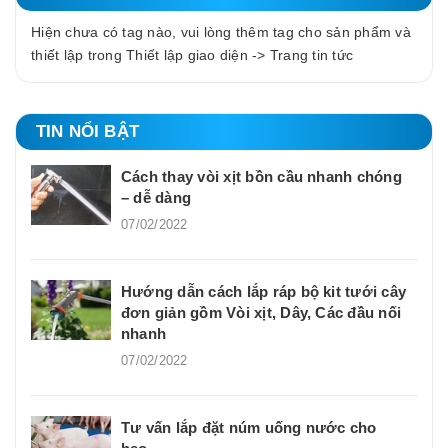
Hiện chưa có tag nào, vui lòng thêm tag cho sản phẩm và
thiết lập trong Thiết lập giao diện -> Trang tin tức
TIN NỔI BẬT
Cách thay vòi xịt bồn cầu nhanh chóng
– dễ dàng
07/02/2022
Hướng dẫn cách lắp ráp bộ kit tưới cây
đơn giản gồm Vòi xịt, Dây, Các đầu nối
nhanh
07/02/2022
Tư vấn lắp đặt núm uống nước cho