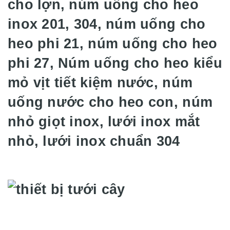
cho lợn, núm uống cho heo
inox 201, 304, núm uống cho
heo phi 21, núm uống cho heo
phi 27, Núm uống cho heo kiểu
mỏ vịt tiết kiệm nước, núm
uống nước cho heo con, núm
nhỏ giọt inox, lưới inox mắt
nhỏ, lưới inox chuẩn 304