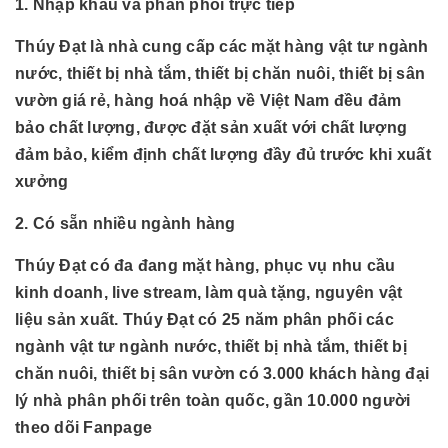
1. Nhập khẩu và phân phối trực tiếp
Thúy Đạt là nhà cung cấp các mặt hàng vật tư ngành
nước, thiết bị nhà tắm, thiết bị chăn nuôi, thiết bị sân
vườn giá rẻ, hàng hoá nhập về Việt Nam đều đảm
bảo chất lượng, được đặt sản xuất với chất lượng
đảm bảo, kiểm định chất lượng đầy đủ trước khi xuất
xưởng
2. Có sẵn nhiều ngành hàng
Thúy Đạt có đa đang mặt hàng, phục vụ nhu cầu
kinh doanh, live stream, làm quà tặng, nguyên vật
liệu sản xuất. Thúy Đạt có 25 năm phân phối các
ngành
vật tư ngành nước, thiết bị nhà tắm, thiết bị
chăn nuôi, thiết bị sân vườn có 3.000 khách hàng đại
lý nhà phân phối trên toàn quốc, gần 10.000 người
theo dõi Fanpage