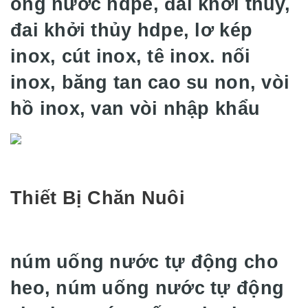
ống nước hdpe, đai khởi thủy,
đai khởi thủy hdpe, lơ kép
inox, cút inox, tê inox. nối
inox, băng tan cao su non, vòi
hồ inox, van vòi nhập khẩu
Thiết Bị Chăn Nuôi
núm uống nước tự động cho
heo, núm uống nước tự động