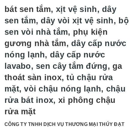
bát sen tắm
, xịt vệ sinh, dây
sen tắm, dây vòi xịt vệ sinh, bộ
sen vòi nhà tắm,
phụ kiện
gương nhà tắm
, dây cấp nước
nóng lạnh, dây cấp nước
lavabo, sen cây tắm đứng,
ga
thoát sàn inox
, tủ chậu rửa
mặt, vòi chậu nóng lạnh, chậu
rửa bát inox,
xi phông chậu
rửa mặt
CÔNG TY TNHH DỊCH VỤ THƯƠNG MẠI THÚY ĐẠT