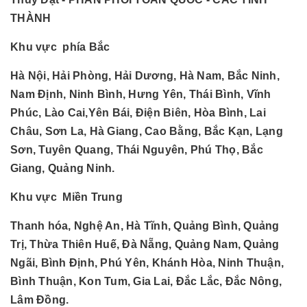
THÀNH
Khu vực phía Bắc
Hà Nội, Hải Phòng, Hải Dương, Hà Nam, Bắc Ninh,
Nam Định, Ninh Bình, Hưng Yên, Thái Bình, Vĩnh
Phúc, Lào Cai,Yên Bái, Điện Biên, Hòa Bình, Lai
Châu, Sơn La, Hà Giang, Cao Bằng, Bắc Kạn, Lạng
Sơn, Tuyên Quang, Thái Nguyên, Phú Thọ, Bắc
Giang, Quảng Ninh.
Khu vực Miền Trung
Thanh hóa, Nghệ An, Hà Tĩnh, Quảng Bình, Quảng
Trị, Thừa Thiên Huế, Đà Nẵng, Quảng Nam, Quảng
Ngãi, Bình Định, Phú Yên, Khánh Hòa, Ninh Thuận,
Bình Thuận, Kon Tum, Gia Lai, Đắc Lắc, Đắc Nông,
Lâm Đồng.