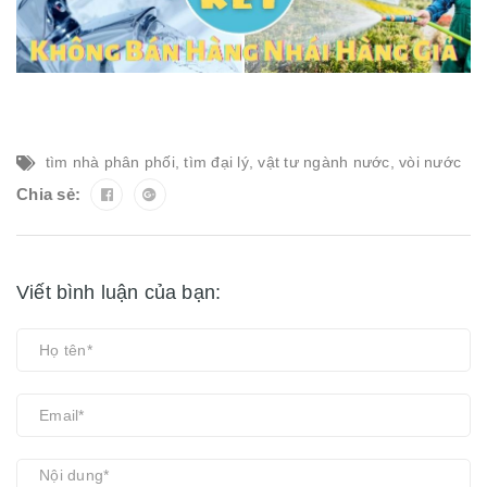
tìm nhà phân phối
,
tìm đại lý
,
vật tư ngành nước
,
vòi nước
Chia sẻ:
Viết bình luận của bạn: