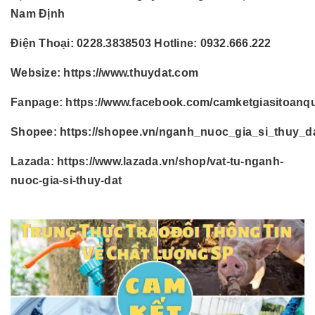
Nam Định
Điện Thoại:
0228.3838503 Hotline: 0932.666.222
Websize:
https://www.thuydat.com
Fanpage:
https://www.facebook.com/camketgiasitoanq
Shopee:
https://shopee.vn/nganh_nuoc_gia_si_thuy_d
Lazada:
https://www.lazada.vn/shop/vat-tu-nganh-
nuoc-gia-si-thuy-dat