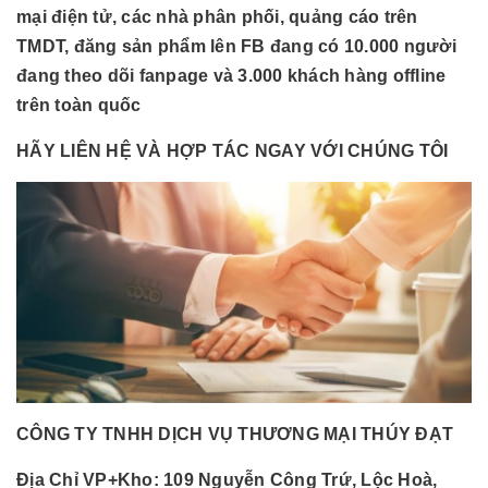
mại điện tử, các nhà phân phối, quảng cáo trên
TMDT, đăng sản phẩm lên FB đang có 10.000 người
đang theo dõi fanpage và 3.000 khách hàng offline
trên toàn quốc
HÃY LIÊN HỆ VÀ HỢP TÁC NGAY VỚI CHÚNG TÔI
CÔNG TY TNHH DỊCH VỤ THƯƠNG MẠI THÚY ĐẠT
Địa Chỉ VP+Kho:
109 Nguyễn Công Trứ, Lộc Hoà,