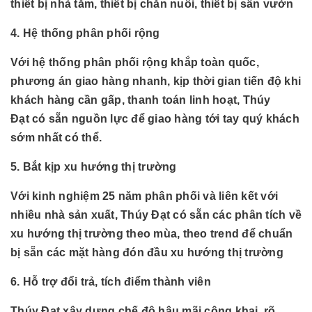
thiết bị nhà tắm, thiết bị chăn nuôi, thiết bị sân vườn
4. Hệ thống phân phối rộng
Với hệ thống phân phối rộng khắp toàn quốc,
phương án giao hàng nhanh, kịp thời gian tiến độ khi
khách hàng cần gấp, thanh toán linh hoạt, Thúy
Đạt có sẵn nguồn lực để giao hàng tới tay quý khách
sớm nhất có thể.
5. Bắt kịp xu hướng thị trường
Với kinh nghiệm 25 năm phân phối và liên kết với
nhiều nhà sản xuất, Thúy Đạt có sẵn các phân tích về
xu hướng thị trường theo mùa, theo trend để chuẩn
bị sẵn các mặt hàng đón đầu xu hướng thị trường
6. Hỗ trợ đổi trả, tích điểm thành viên
Thúy Đạt xây dựng chế độ hậu mãi công khai, rõ