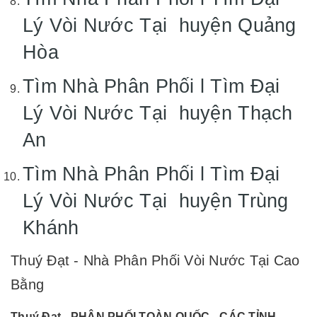
Lý Vòi Nước Tại huyện Quảng
Hòa
Tìm Nhà Phân Phối l Tìm Đại
Lý Vòi Nước Tại huyện Thạch
An
Tìm Nhà Phân Phối l Tìm Đại
Lý Vòi Nước Tại huyện Trùng
Khánh
Thuý Đạt - Nhà Phân Phối Vòi Nước Tại Cao
Bằng
Thuý Đạt - PHÂN PHỐI TOÀN QUỐC - CÁC TỈNH