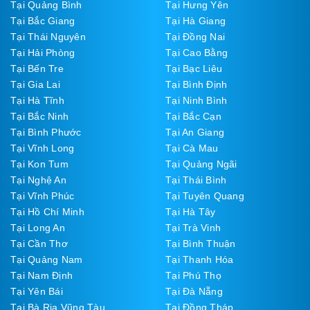
Tại Quảng Bình
Tại Hưng Yên
Tại Bắc Giang
Tại Hà Giang
Tại Thái Nguyên
Tại Đồng Nai
Tại Hải Phòng
Tại Cao Bằng
Tại Bến Tre
Tại Bạc Liêu
Tại Gia Lai
Tại Bình Định
Tại Hà Tĩnh
Tại Ninh Bình
Tại Bắc Ninh
Tại Bắc Cạn
Tại Bình Phước
Tại An Giang
Tại Vĩnh Long
Tại Cà Mau
Tại Kon Tum
Tại Quảng Ngãi
Tại Nghệ An
Tại Thái Bình
Tại Vĩnh Phúc
Tại Tuyên Quang
Tại Hồ Chí Minh
Tại Hà Tây
Tại Long An
Tại Trà Vinh
Tại Cần Thơ
Tại Bình Thuận
Tại Quảng Nam
Tại Thanh Hóa
Tại Nam Định
Tại Phú Thọ
Tại Yên Bái
Tại Đà Nẵng
Tại Bà Rịa Vũng Tàu
Tại Đồng Tháp