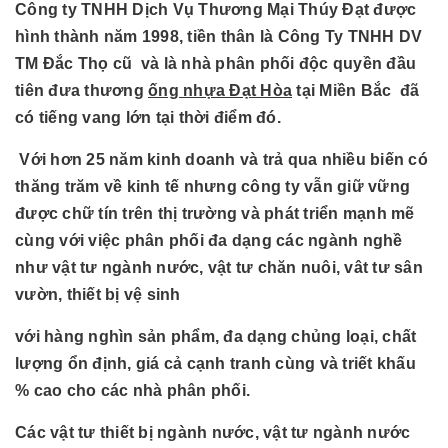
Công ty TNHH Dịch Vụ Thương Mại Thúy Đạt được
hình thành năm 1998, tiền thân là Công Ty TNHH DV
TM Đắc Thọ cũ và là nhà phân phối độc quyền đầu
tiên đưa thương
ống nhựa Đạt Hòa
tại Miền Bắc đã
có tiếng vang lớn tại thời điểm đó.
Với hơn 25 năm kinh doanh và trả qua nhiều biến có
thăng trăm về kinh tế nhưng công ty vẫn giữ vững
được chữ tín trên thị trường và phát triển mạnh mẽ
cùng với việc phân phối đa dạng các ngành nghề
như vật tư ngành nước, vật tư chăn nuôi, vât tư sân
vườn, thiết bị vệ sinh
với hàng nghìn sản phẩm, đa dạng chủng loại, chất
lượng ổn định, giá cả cạnh tranh cùng và triết khấu
% cao cho các nhà phân phối.
Các vật tư thiết bị ngành nước, vật tư ngành nước