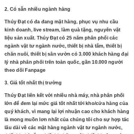
2. Có sẵn nhiều ngành hàng
Thúy Đạt có đa đang mặt hàng, phục vụ nhu cầu
kinh doanh, live stream, làm quà tặng, nguyên vật
liệu sản xuất. Thúy Đạt có 25 năm phân phối các
ngành
vật tư ngành nước, thiết bị nhà tắm, thiết bị
chăn nuôi, thiết bị sân vườn có 3.000 khách hàng đại
lý nhà phân phối trên toàn quốc, gần 10.000 người
theo dõi Fanpage
3. Giá tốt nhất thị trường
Thúy Đạt liên kết với nhiều nhà máy, nhà phân phối
lớn để đem lại mức giá tốt nhất tới kho/cửa hàng của
quý khách, vì mang lại lợi nhuận cao cho khách hàng
là mong muồn lơn nhất của chúng tôi cho sự hợp tác
lâu dài về các mặt hàng
ngành
vật tư ngành nước,