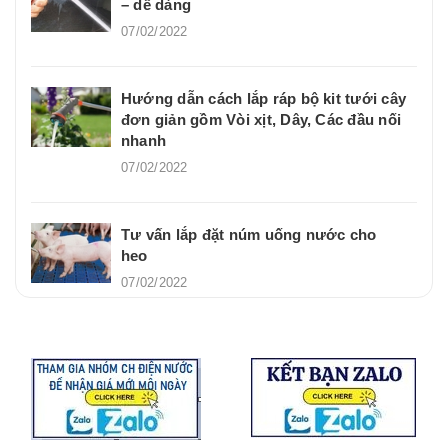
– dễ dàng
07/02/2022
Hướng dẫn cách lắp ráp bộ kit tưới cây
đơn giản gồm Vòi xịt, Dây, Các đầu nối
nhanh
07/02/2022
Tư vấn lắp đặt núm uống nước cho
heo
07/02/2022