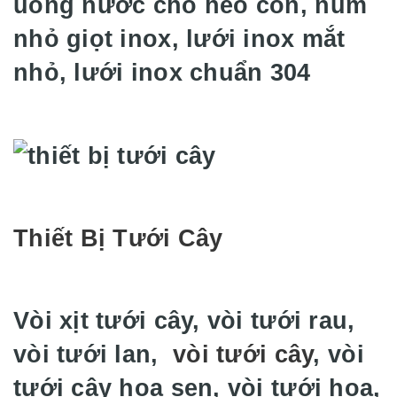
uống nước cho heo con, núm
nhỏ giọt inox, lưới inox mắt
nhỏ, lưới inox chuẩn 304
Thiết Bị Tưới Cây
Vòi xịt tưới cây, vòi tưới rau,
vòi tưới lan,
vòi tưới cây
, vòi
tưới cây hoa sen, vòi tưới hoa,