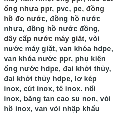
ống nhựa ppr
, pvc, pe,
đồng
hồ đo nước
, đồng hồ nước
nhựa, đồng hồ nước đồng,
dây cấp nước máy giặt
, vòi
nước máy giặt, van khóa hdpe,
van khóa nước ppr, phụ kiện
ống nước hdpe, đai khởi thủy,
đai khởi thủy hdpe, lơ kép
inox, cút inox, tê inox. nối
inox, băng tan cao su non, vòi
hồ inox, van vòi nhập khẩu