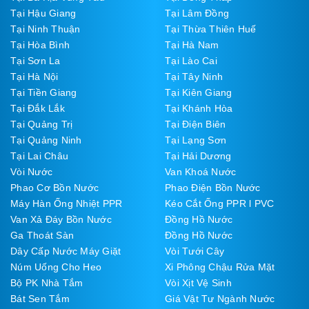
Tại Hậu Giang
Tại Lâm Đồng
Tại Ninh Thuận
Tại Thừa Thiên Huế
Tại Hòa Bình
Tại Hà Nam
Tại Sơn La
Tại Lào Cai
Tại Hà Nội
Tại Tây Ninh
Tại Tiền Giang
Tại Kiên Giang
Tại Đắk Lắk
Tại Khánh Hòa
Tại Quảng Trị
Tại Điện Biên
Tại Quảng Ninh
Tại Lạng Sơn
Tại Lai Châu
Tại Hải Dương
Vòi Nước
Van Khoá Nước
Phao Cơ Bồn Nước
Phao Điện Bồn Nước
Máy Hàn Ống Nhiệt PPR
Kéo Cắt Ống PPR l PVC
Van Xả Đáy Bồn Nước
Đồng Hồ Nước
Ga Thoát Sàn
Đồng Hồ Nước
Dây Cấp Nước Máy Giặt
Vòi Tưới Cây
Núm Uống Cho Heo
Xi Phông Chậu Rửa Mặt
Bộ PK Nhà Tắm
Vòi Xịt Vệ Sinh
Bát Sen Tắm
Giá Vật Tư Ngành Nước