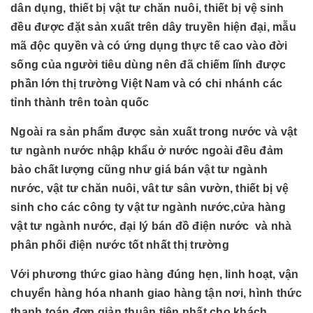
dân dụng, thiết bị vật tư chăn nuôi, thiết bị vệ sinh
đều được đặt sản xuất trên dây truyền hiện đại, mẫu
mã độc quyền và có ứng dụng thực tế cao vào đời
sống của người tiêu dùng nên đã chiếm lĩnh được
phần lớn thị trường Việt Nam và có chi nhánh các
tỉnh thành trên toàn quốc
Ngoài ra sản phẩm được sản xuất trong nước và vật
tư ngành nước nhập khẩu ở nước ngoài đều đảm
bảo chất lượng cũng như giá bán vật tư ngành
nước, vật tư chăn nuôi, vât tư sân vườn, thiết bị vệ
sinh cho các công ty vật tư ngành nước,cửa hàng
vật tư ngành nước, đại lý bán đồ điện nước và nhà
phân phối điện nước tốt nhất thị trường
Với phương thức giao hàng đúng hẹn, linh hoạt, vận
chuyển hàng hóa nhanh giao hàng tận nơi, hình thức
thanh toán đơn giản thuận tiện nhất cho khách