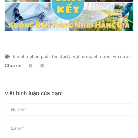
tìm nhà phân phối
,
tìm đại lý
,
vật tư ngành nước
,
vòi nước
Chia sẻ:
Viết bình luận của bạn: