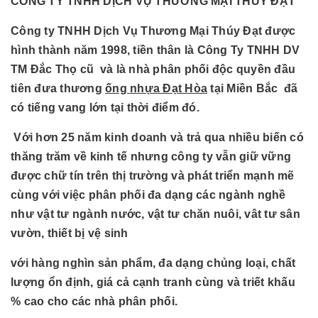
CÔNG TY TNHH DỊCH VỤ THƯƠNG MẠI THÚY ĐẠT
Công ty TNHH Dịch Vụ Thương Mại Thúy Đạt được
hình thành năm 1998, tiền thân là Công Ty TNHH DV
TM Đắc Thọ cũ và là nhà phân phối độc quyền đầu
tiên đưa thương
ống nhựa Đạt Hòa
tại Miền Bắc đã
có tiếng vang lớn tại thời điểm đó.
Với hơn 25 năm kinh doanh và trả qua nhiều biến có
thăng trăm về kinh tế nhưng công ty vẫn giữ vững
được chữ tín trên thị trường và phát triển mạnh mẽ
cùng với việc phân phối đa dạng các ngành nghề
như vật tư ngành nước, vật tư chăn nuôi, vât tư sân
vườn, thiết bị vệ sinh
với hàng nghìn sản phẩm, đa dạng chủng loại, chất
lượng ổn định, giá cả cạnh tranh cùng và triết khấu
% cao cho các nhà phân phối.