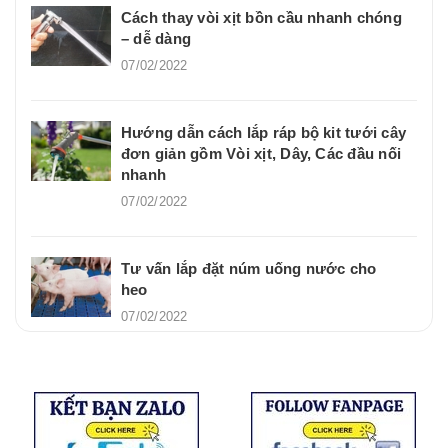
Cách thay vòi xịt bồn cầu nhanh chóng
– dễ dàng
07/02/2022
Hướng dẫn cách lắp ráp bộ kit tưới cây
đơn giản gồm Vòi xịt, Dây, Các đầu nối
nhanh
07/02/2022
Tư vấn lắp đặt núm uống nước cho
heo
07/02/2022