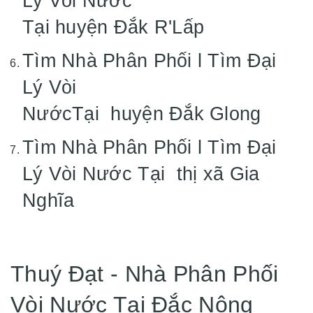
Lý Vòi Nước
Tại huyện Đắk R'Lấp
Tìm Nhà Phân Phối l Tìm Đại
Lý Vòi
NướcTại huyện Đắk Glong
Tìm Nhà Phân Phối l Tìm Đại
Lý Vòi Nước Tại thị xã Gia
Nghĩa
Thuý Đạt - Nhà Phân Phối
Vòi Nước Tại Đắc Nông