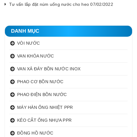
Tư vấn lắp đặt núm uống nước cho heo 07/02/2022
DANH MỤC
VÒI NƯỚC
VAN KHÓA NƯỚC
VAN XẢ ĐÁY BỒN NƯỚC INOX
PHAO CƠ BỒN NƯỚC
PHAO ĐIỆN BỒN NƯỚC
MÁY HÀN ỐNG NHIỆT PPR
KÉO CẮT ỐNG NHỰA PPR
ĐỒNG HỒ NƯỚC