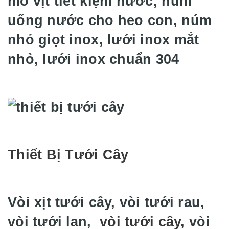
mỏ vịt tiết kiệm nước, núm
uống nước cho heo con, núm
nhỏ giọt inox, lưới inox mắt
nhỏ, lưới inox chuẩn 304
Thiết Bị Tưới Cây
Vòi xịt tưới cây, vòi tưới rau,
vòi tưới lan,
vòi tưới cây
, vòi