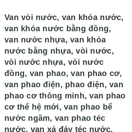
Van vòi nước,
van khóa nước
,
van khóa nước bằng đồng,
van nước nhựa, van khóa
nước bằng nhựa,
vòi nước
,
vòi nước nhựa, vòi nước
đồng, van phao, van
phao cơ
,
van phao điện,
phao điện
, van
phao cơ thông minh, van phao
cơ thế hệ mới, van phao bể
nước ngầm, van phao téc
nước,
van xả đáy téc nước
,