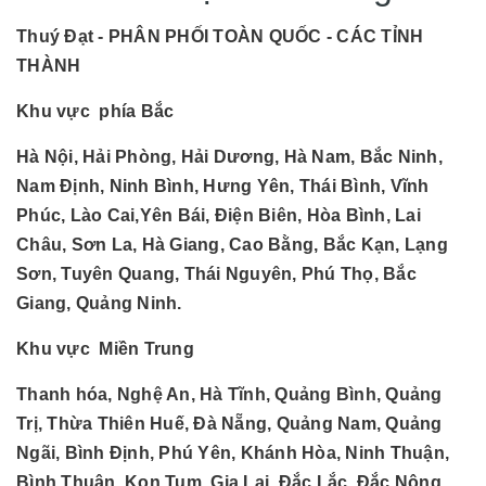
Thuý Đạt - PHÂN PHỐI TOÀN QUỐC - CÁC TỈNH
THÀNH
Khu vực phía Bắc
Hà Nội, Hải Phòng, Hải Dương, Hà Nam, Bắc Ninh,
Nam Định, Ninh Bình, Hưng Yên, Thái Bình, Vĩnh
Phúc, Lào Cai,Yên Bái, Điện Biên, Hòa Bình, Lai
Châu, Sơn La, Hà Giang, Cao Bằng, Bắc Kạn, Lạng
Sơn, Tuyên Quang, Thái Nguyên, Phú Thọ, Bắc
Giang, Quảng Ninh.
Khu vực Miền Trung
Thanh hóa, Nghệ An, Hà Tĩnh, Quảng Bình, Quảng
Trị, Thừa Thiên Huế, Đà Nẵng, Quảng Nam, Quảng
Ngãi, Bình Định, Phú Yên, Khánh Hòa, Ninh Thuận,
Bình Thuận, Kon Tum, Gia Lai, Đắc Lắc, Đắc Nông,