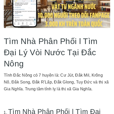
Tìm Nhà Phân Phối l Tìm
Đại Lý Vòi Nước Tại Đắc
Nông
Tỉnh Đắc Nông có 7 huyện là: Cư Jút, Đắk Mil, Krông
Nô, Đắk Song, Đắk R'Lấp, Đắk Glong, Tuy Đức và thị xã
Gia Nghĩa. Trung tâm tỉnh lỵ là thị xã Gia Nghĩa.
Tìm Nhà Phân Phối l Tìm Đại