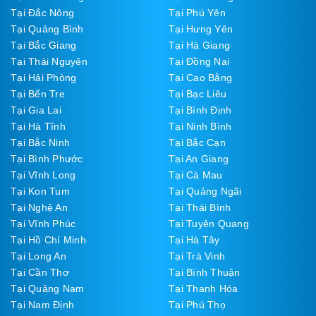
Tại Đắc Nông
Tại Phú Yên
Tại Quảng Bình
Tại Hưng Yên
Tại Bắc Giang
Tại Hà Giang
Tại Thái Nguyên
Tại Đồng Nai
Tại Hải Phòng
Tại Cao Bằng
Tại Bến Tre
Tại Bạc Liêu
Tại Gia Lai
Tại Bình Định
Tại Hà Tĩnh
Tại Ninh Bình
Tại Bắc Ninh
Tại Bắc Cạn
Tại Bình Phước
Tại An Giang
Tại Vĩnh Long
Tại Cà Mau
Tại Kon Tum
Tại Quảng Ngãi
Tại Nghệ An
Tại Thái Bình
Tại Vĩnh Phúc
Tại Tuyên Quang
Tại Hồ Chí Minh
Tại Hà Tây
Tại Long An
Tại Trà Vinh
Tại Cần Thơ
Tại Bình Thuận
Tại Quảng Nam
Tại Thanh Hóa
Tại Nam Định
Tại Phú Thọ