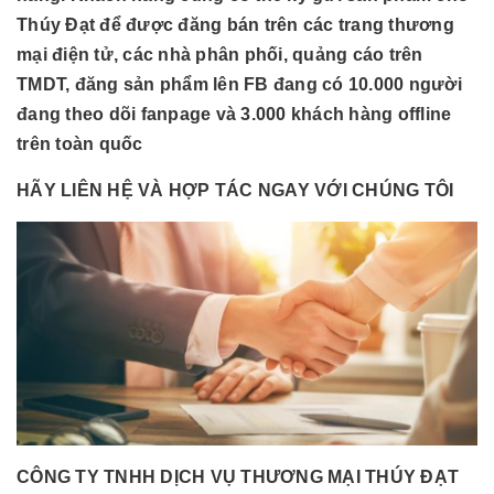
Thúy Đạt để được đăng bán trên các trang thương
mại điện tử, các nhà phân phối, quảng cáo trên
TMDT, đăng sản phẩm lên FB đang có 10.000 người
đang theo dõi fanpage và 3.000 khách hàng offline
trên toàn quốc
HÃY LIÊN HỆ VÀ HỢP TÁC NGAY VỚI CHÚNG TÔI
CÔNG TY TNHH DỊCH VỤ THƯƠNG MẠI THÚY ĐẠT