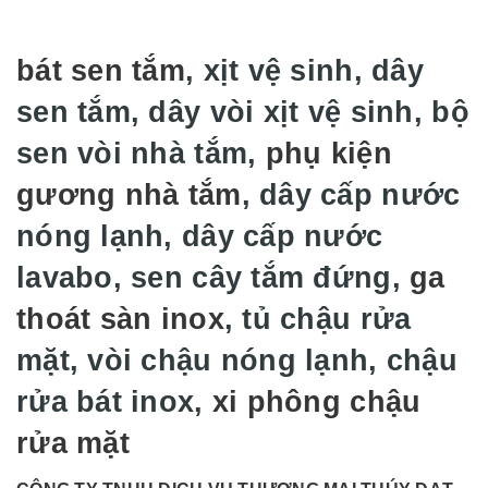
bát sen tắm
, xịt vệ sinh, dây
sen tắm, dây vòi xịt vệ sinh, bộ
sen vòi nhà tắm,
phụ kiện
gương nhà tắm
, dây cấp nước
nóng lạnh, dây cấp nước
lavabo, sen cây tắm đứng,
ga
thoát sàn inox
, tủ chậu rửa
mặt, vòi chậu nóng lạnh, chậu
rửa bát inox,
xi phông chậu
rửa mặt