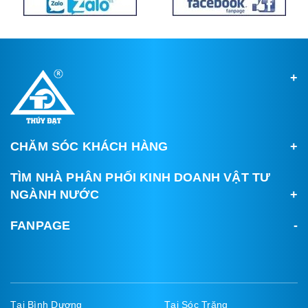
CHĂM SÓC KHÁCH HÀNG
TÌM NHÀ PHÂN PHỐI KINH DOANH VẬT TƯ
NGÀNH NƯỚC
FANPAGE
Tại Bình Dương
Tại Sóc Trăng