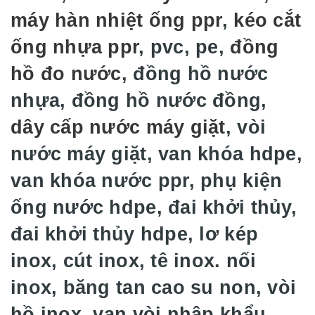
máy hàn nhiệt ống ppr
,
kéo cắt
ống nhựa ppr
, pvc, pe,
đồng
hồ đo nước
, đồng hồ nước
nhựa, đồng hồ nước đồng,
dây cấp nước máy giặt
, vòi
nước máy giặt, van khóa hdpe,
van khóa nước ppr, phụ kiện
ống nước hdpe, đai khởi thủy,
đai khởi thủy hdpe, lơ kép
inox, cút inox, tê inox. nối
inox, băng tan cao su non, vòi
hồ inox, van vòi nhập khẩu