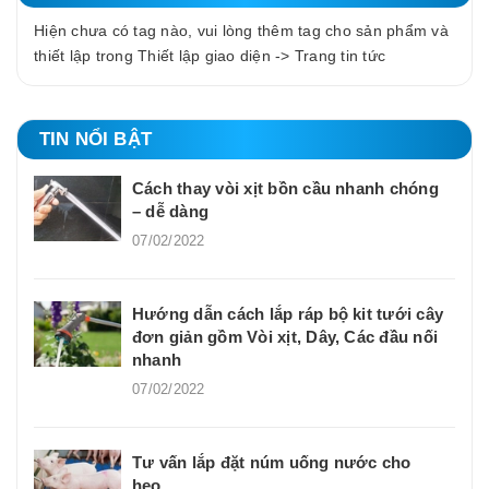
Hiện chưa có tag nào, vui lòng thêm tag cho sản phẩm và
thiết lập trong Thiết lập giao diện -> Trang tin tức
TIN NỔI BẬT
Cách thay vòi xịt bồn cầu nhanh chóng
– dễ dàng
07/02/2022
Hướng dẫn cách lắp ráp bộ kit tưới cây
đơn giản gồm Vòi xịt, Dây, Các đầu nối
nhanh
07/02/2022
Tư vấn lắp đặt núm uống nước cho
heo