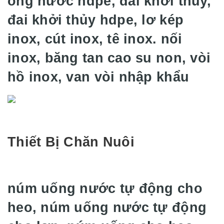
ống nước hdpe, đai khởi thủy,
đai khởi thủy hdpe, lơ kép
inox, cút inox, tê inox. nối
inox, băng tan cao su non, vòi
hồ inox, van vòi nhập khẩu
Thiết Bị Chăn Nuôi
núm uống nước tự động cho
heo, núm uống nước tự động