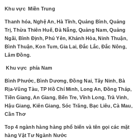
Khu vực Miền Trung
Thanh hóa, Nghệ An, Hà Tĩnh, Quảng Bình, Quảng
Trị, Thừa Thiên Huế, Đà Nẵng, Quảng Nam, Quảng
Ngãi, Bình Định, Phú Yên, Khánh Hòa, Ninh Thuận,
Bình Thuận, Kon Tum, Gia Lai, Đắc Lắc, Đắc Nông,
Lâm Đồng.
Khu vực phía Nam
Bình Phước, Bình Dương, Đồng Nai, Tây Ninh, Bà
Rịa-Vũng Tàu, TP Hồ Chí Minh, Long An, Đồng Tháp,
Tiền Giang, An Giang, Bến Tre, Vĩnh Long, Trà Vinh,
Hậu Giang, Kiên Giang, Sóc Trăng, Bạc Liêu, Cà Mau,
Cần Thơ
Top 4 ngành hàng hàng phổ biến và tên gọi các mặt
hàng Vật Tư Ngành Nước