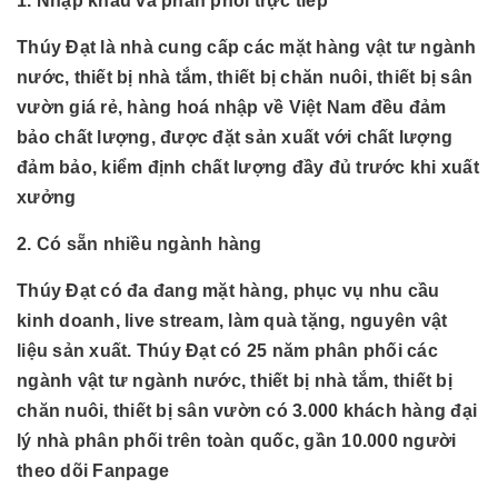
1. Nhập khẩu và phân phối trực tiếp
Thúy Đạt là nhà cung cấp các mặt hàng vật tư ngành
nước, thiết bị nhà tắm, thiết bị chăn nuôi, thiết bị sân
vườn giá rẻ, hàng hoá nhập về Việt Nam đều đảm
bảo chất lượng, được đặt sản xuất với chất lượng
đảm bảo, kiểm định chất lượng đầy đủ trước khi xuất
xưởng
2. Có sẵn nhiều ngành hàng
Thúy Đạt có đa đang mặt hàng, phục vụ nhu cầu
kinh doanh, live stream, làm quà tặng, nguyên vật
liệu sản xuất. Thúy Đạt có 25 năm phân phối các
ngành
vật tư ngành nước, thiết bị nhà tắm, thiết bị
chăn nuôi, thiết bị sân vườn có 3.000 khách hàng đại
lý nhà phân phối trên toàn quốc, gần 10.000 người
theo dõi Fanpage