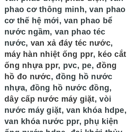
phao cơ thông minh, van phao
cơ thế hệ mới, van phao bể
nước ngầm, van phao téc
nước,
van xả đáy téc nước
,
máy hàn nhiệt ống ppr
,
kéo cắt
ống nhựa ppr
, pvc, pe,
đồng
hồ đo nước
, đồng hồ nước
nhựa, đồng hồ nước đồng,
dây cấp nước máy giặt
, vòi
nước máy giặt, van khóa hdpe,
van khóa nước ppr, phụ kiện