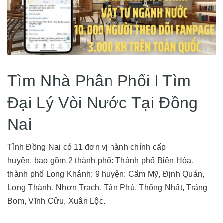
Tìm Nhà Phân Phối l Tìm
Đại Lý Vòi Nước Tại Đồng
Nai
Tỉnh Đồng Nai có 11 đơn vị hành chính cấp
huyện, bao gồm 2 thành phố: Thành phố Biên Hòa,
thành phố Long Khánh; 9 huyện: Cẩm Mỹ, Định Quán,
Long Thành, Nhơn Trạch, Tân Phú, Thống Nhất, Trảng
Bom, Vĩnh Cửu, Xuân Lộc.