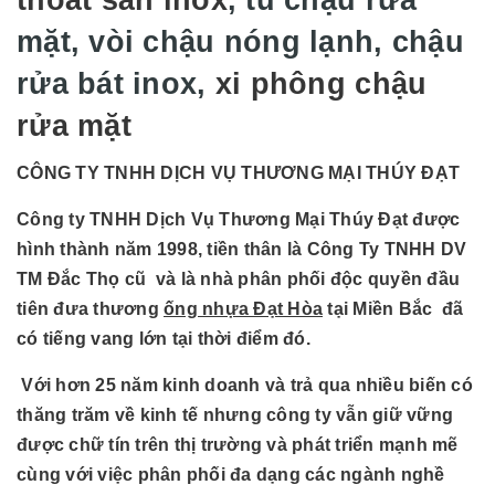
mặt, vòi chậu nóng lạnh, chậu
rửa bát inox,
xi phông chậu
rửa mặt
CÔNG TY TNHH DỊCH VỤ THƯƠNG MẠI THÚY ĐẠT
Công ty TNHH Dịch Vụ Thương Mại Thúy Đạt được
hình thành năm 1998, tiền thân là Công Ty TNHH DV
TM Đắc Thọ cũ và là nhà phân phối độc quyền đầu
tiên đưa thương
ống nhựa Đạt Hòa
tại Miền Bắc đã
có tiếng vang lớn tại thời điểm đó.
Với hơn 25 năm kinh doanh và trả qua nhiều biến có
thăng trăm về kinh tế nhưng công ty vẫn giữ vững
được chữ tín trên thị trường và phát triển mạnh mẽ
cùng với việc phân phối đa dạng các ngành nghề