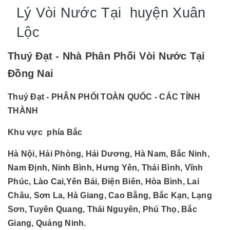
Lý Vòi Nước Tại huyện Xuân
Lộc
Thuý Đạt - Nhà Phân Phối Vòi Nước Tại
Đồng Nai
Thuý Đạt - PHÂN PHỐI TOÀN QUỐC - CÁC TỈNH
THÀNH
Khu vực phía Bắc
Hà Nội, Hải Phòng, Hải Dương, Hà Nam, Bắc Ninh,
Nam Định, Ninh Bình, Hưng Yên, Thái Bình, Vĩnh
Phúc, Lào Cai,Yên Bái, Điện Biên, Hòa Bình, Lai
Châu, Sơn La, Hà Giang, Cao Bằng, Bắc Kạn, Lạng
Sơn, Tuyên Quang, Thái Nguyên, Phú Thọ, Bắc
Giang, Quảng Ninh.