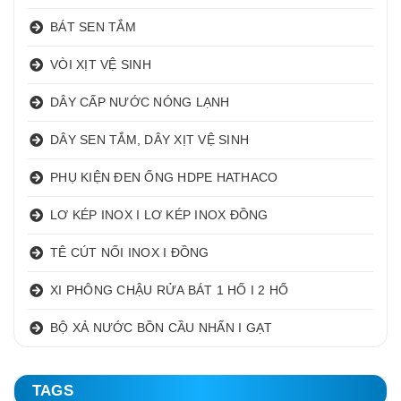
BÁT SEN TẮM
VÒI XỊT VỆ SINH
DÂY CẤP NƯỚC NÓNG LẠNH
DÂY SEN TẮM, DÂY XỊT VỆ SINH
PHỤ KIỆN ĐEN ỐNG HDPE HATHACO
LƠ KÉP INOX I LƠ KÉP INOX ĐỒNG
TÊ CÚT NỐI INOX I ĐỒNG
XI PHÔNG CHẬU RỬA BÁT 1 HỐ I 2 HỐ
BỘ XẢ NƯỚC BỒN CẦU NHẤN I GẠT
TAGS