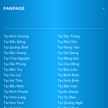
FANPAGE
Tại Bình Dương
Tại Sóc Trăng
Tại Đắc Nông
Tại Phú Yên
Tại Quảng Bình
Tại Hưng Yên
Tại Bắc Giang
Tại Hà Giang
Tại Thái Nguyên
Tại Đồng Nai
Tại Hải Phòng
Tại Cao Bằng
Tại Bến Tre
Tại Bạc Liêu
Tại Gia Lai
Tại Bình Định
Tại Hà Tĩnh
Tại Ninh Bình
Tại Bắc Ninh
Tại Bắc Cạn
Tại Bình Phước
Tại An Giang
Tại Vĩnh Long
Tại Cà Mau
Tại Kon Tum
Tại Quảng Ngãi