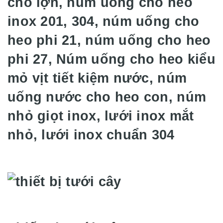
cho lợn, núm uống cho heo
inox 201, 304, núm uống cho
heo phi 21, núm uống cho heo
phi 27, Núm uống cho heo kiểu
mỏ vịt tiết kiệm nước, núm
uống nước cho heo con, núm
nhỏ giọt inox, lưới inox mắt
nhỏ, lưới inox chuẩn 304