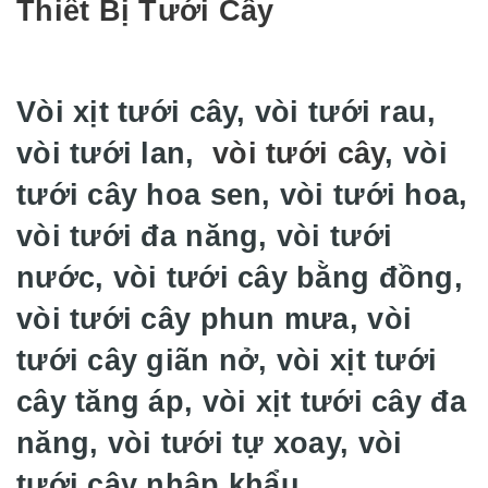
Thiết Bị Tưới Cây
Vòi xịt tưới cây, vòi tưới rau,
vòi tưới lan,
vòi tưới cây
, vòi
tưới cây hoa sen, vòi tưới hoa,
vòi tưới đa năng, vòi tưới
nước, vòi tưới cây bằng đồng,
vòi tưới cây phun mưa, vòi
tưới cây giãn nở, vòi xịt tưới
cây tăng áp, vòi xịt tưới cây đa
năng, vòi tưới tự xoay, vòi
tưới cây nhập khẩu