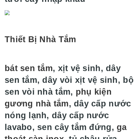
Thiết Bị Nhà Tắm
bát sen tắm
, xịt vệ sinh, dây
sen tắm, dây vòi xịt vệ sinh, bộ
sen vòi nhà tắm,
phụ kiện
gương nhà tắm
, dây cấp nước
nóng lạnh, dây cấp nước
lavabo, sen cây tắm đứng,
ga
thoát sàn inox
, tủ chậu rửa