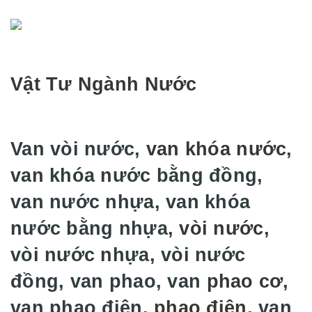
Vật Tư Ngành Nước
Van vòi nước,
van khóa nước
,
van khóa nước bằng đồng,
van nước nhựa, van khóa
nước bằng nhựa,
vòi nước
,
vòi nước nhựa, vòi nước
đồng, van phao, van
phao cơ
,
van phao điện,
phao điện
, van