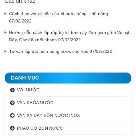
Các tin khác
Cách thay vòi xịt bồn cầu nhanh chóng – dễ dàng
07/02/2022
Hướng dẫn cách lắp ráp bộ kit tưới cây đơn giản gồm Vòi xịt,
Dây, Các đầu nối nhanh 07/02/2022
Tư vấn lắp đặt núm uống nước cho heo 07/02/2022
DANH MỤC
VÒI NƯỚC
VAN KHÓA NƯỚC
VAN XẢ ĐÁY BỒN NƯỚC INOX
PHAO CƠ BỒN NƯỚC