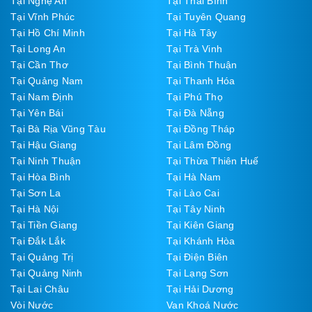
Tại Nghệ An
Tại Thái Bình
Tại Vĩnh Phúc
Tại Tuyên Quang
Tại Hồ Chí Minh
Tại Hà Tây
Tại Long An
Tại Trà Vinh
Tại Cần Thơ
Tại Bình Thuận
Tại Quảng Nam
Tại Thanh Hóa
Tại Nam Định
Tại Phú Thọ
Tại Yên Bái
Tại Đà Nẵng
Tại Bà Rịa Vũng Tàu
Tại Đồng Tháp
Tại Hậu Giang
Tại Lâm Đồng
Tại Ninh Thuận
Tại Thừa Thiên Huế
Tại Hòa Bình
Tại Hà Nam
Tại Sơn La
Tại Lào Cai
Tại Hà Nội
Tại Tây Ninh
Tại Tiền Giang
Tại Kiên Giang
Tại Đắk Lắk
Tại Khánh Hòa
Tại Quảng Trị
Tại Điện Biên
Tại Quảng Ninh
Tại Lạng Sơn
Tại Lai Châu
Tại Hải Dương
Vòi Nước
Van Khoá Nước