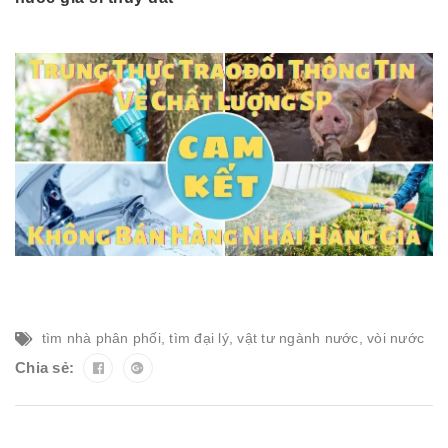
tìm nhà phân phối
,
tìm đại lý
,
vật tư ngành nước
,
vòi nước
Chia sẻ: