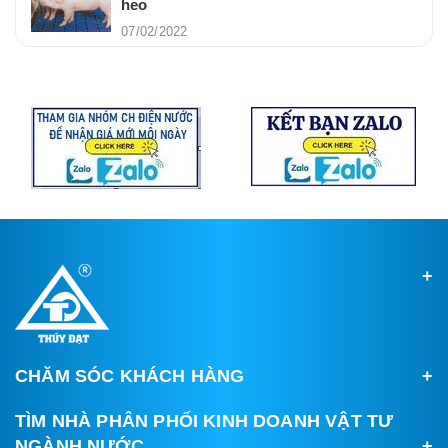
heo
07/02/2022
CHĂM SÓC KHÁCH HÀNG
TÌM NHÀ PHÂN PHỐI KINH DOANH VẬT TƯ
NGÀNH NƯỚC