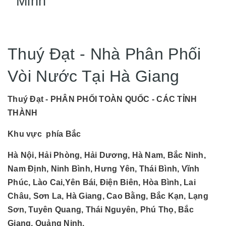
Minh
Thuý Đạt - Nhà Phân Phối
Vòi Nước Tại Hà Giang
Thuý Đạt - PHÂN PHỐI TOÀN QUỐC - CÁC TỈNH
THÀNH
Khu vực phía Bắc
Hà Nội, Hải Phòng, Hải Dương, Hà Nam, Bắc Ninh,
Nam Định, Ninh Bình, Hưng Yên, Thái Bình, Vĩnh
Phúc, Lào Cai,Yên Bái, Điện Biên, Hòa Bình, Lai
Châu, Sơn La, Hà Giang, Cao Bằng, Bắc Kạn, Lạng
Sơn, Tuyên Quang, Thái Nguyên, Phú Thọ, Bắc
Giang, Quảng Ninh.