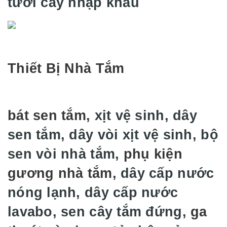
tưới cây nhập khẩu
Thiết Bị Nhà Tắm
bát sen tắm
, xịt vệ sinh, dây
sen tắm, dây vòi xịt vệ sinh, bộ
sen vòi nhà tắm,
phụ kiện
gương nhà tắm
, dây cấp nước
nóng lạnh, dây cấp nước
lavabo, sen cây tắm đứng,
ga