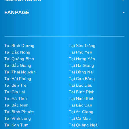
FANPAGE
Tại Bình Dương
Tại Sóc Trăng
Tại Đắc Nông
Tại Phú Yên
Tại Quảng Bình
Tại Hưng Yên
Tại Bắc Giang
Tại Hà Giang
Tại Thái Nguyên
Tại Đồng Nai
Tại Hải Phòng
Tại Cao Bằng
Tại Bến Tre
Tại Bạc Liêu
Tại Gia Lai
Tại Bình Định
Tại Hà Tĩnh
Tại Ninh Bình
Tại Bắc Ninh
Tại Bắc Cạn
Tại Bình Phước
Tại An Giang
Tại Vĩnh Long
Tại Cà Mau
Tại Kon Tum
Tại Quảng Ngãi