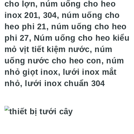
cho lợn, núm uống cho heo
inox 201, 304, núm uống cho
heo phi 21, núm uống cho heo
phi 27, Núm uống cho heo kiểu
mỏ vịt tiết kiệm nước, núm
uống nước cho heo con, núm
nhỏ giọt inox, lưới inox mắt
nhỏ, lưới inox chuẩn 304