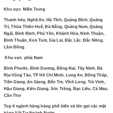
Khu vực Miền Trung
Thanh hóa, Nghệ An, Hà Tĩnh, Quảng Bình, Quảng
Trị, Thừa Thiên Huế, Đà Nẵng, Quảng Nam, Quảng
Ngãi, Bình Định, Phú Yên, Khánh Hòa, Ninh Thuận,
Bình Thuận, Kon Tum, Gia Lai, Đắc Lắc, Đắc Nông,
Lâm Đồng.
Khu vực phía Nam
Bình Phước, Bình Dương, Đồng Nai, Tây Ninh, Bà
Rịa-Vũng Tàu, TP Hồ Chí Minh, Long An, Đồng Tháp,
Tiền Giang, An Giang, Bến Tre, Vĩnh Long, Trà Vinh,
Hậu Giang, Kiên Giang, Sóc Trăng, Bạc Liêu, Cà Mau,
Cần Thơ
Top 4 ngành hàng hàng phổ biến và tên gọi các mặt
hàng Vật Tư Ngành Nước