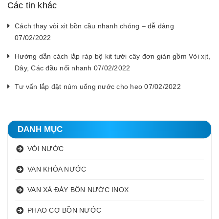
Các tin khác
Cách thay vòi xịt bồn cầu nhanh chóng – dễ dàng
07/02/2022
Hướng dẫn cách lắp ráp bộ kit tưới cây đơn giản gồm Vòi xịt,
Dây, Các đầu nối nhanh 07/02/2022
Tư vấn lắp đặt núm uống nước cho heo 07/02/2022
DANH MỤC
VÒI NƯỚC
VAN KHÓA NƯỚC
VAN XẢ ĐÁY BỒN NƯỚC INOX
PHAO CƠ BỒN NƯỚC