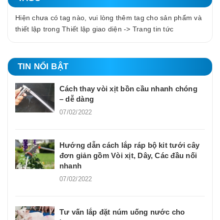
Hiện chưa có tag nào, vui lòng thêm tag cho sản phẩm và
thiết lập trong Thiết lập giao diện -> Trang tin tức
TIN NỔI BẬT
Cách thay vòi xịt bồn cầu nhanh chóng
– dễ dàng
07/02/2022
Hướng dẫn cách lắp ráp bộ kit tưới cây
đơn giản gồm Vòi xịt, Dây, Các đầu nối
nhanh
07/02/2022
Tư vấn lắp đặt núm uống nước cho