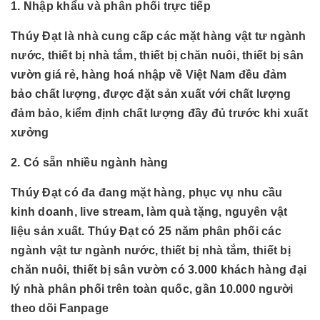
1. Nhập khẩu và phân phối trực tiếp
Thúy Đạt là nhà cung cấp các mặt hàng vật tư ngành
nước, thiết bị nhà tắm, thiết bị chăn nuôi, thiết bị sân
vườn giá rẻ, hàng hoá nhập về Việt Nam đều đảm
bảo chất lượng, được đặt sản xuất với chất lượng
đảm bảo, kiểm định chất lượng đầy đủ trước khi xuất
xưởng
2. Có sẵn nhiều ngành hàng
Thúy Đạt có đa đang mặt hàng, phục vụ nhu cầu
kinh doanh, live stream, làm quà tặng, nguyên vật
liệu sản xuất. Thúy Đạt có 25 năm phân phối các
ngành
vật tư ngành nước, thiết bị nhà tắm, thiết bị
chăn nuôi, thiết bị sân vườn có 3.000 khách hàng đại
lý nhà phân phối trên toàn quốc, gần 10.000 người
theo dõi Fanpage