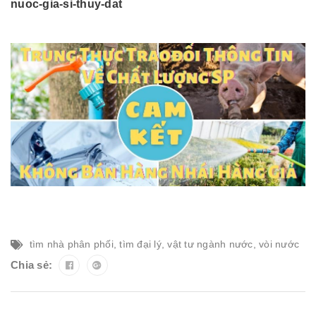
nuoc-gia-si-thuy-dat
tìm nhà phân phối
,
tìm đại lý
,
vật tư ngành nước
,
vòi nước
Chia sẻ: