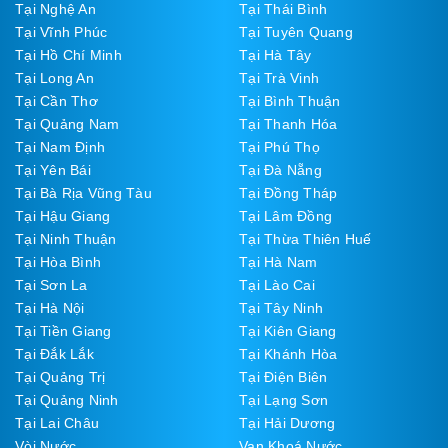
Tại Nghệ An
Tại Thái Bình
Tại Vĩnh Phúc
Tại Tuyên Quang
Tại Hồ Chí Minh
Tại Hà Tây
Tại Long An
Tại Trà Vinh
Tại Cần Thơ
Tại Bình Thuận
Tại Quảng Nam
Tại Thanh Hóa
Tại Nam Định
Tại Phú Thọ
Tại Yên Bái
Tại Đà Nẵng
Tại Bà Rịa Vũng Tàu
Tại Đồng Tháp
Tại Hậu Giang
Tại Lâm Đồng
Tại Ninh Thuận
Tại Thừa Thiên Huế
Tại Hòa Bình
Tại Hà Nam
Tại Sơn La
Tại Lào Cai
Tại Hà Nội
Tại Tây Ninh
Tại Tiền Giang
Tại Kiên Giang
Tại Đắk Lắk
Tại Khánh Hòa
Tại Quảng Trị
Tại Điện Biên
Tại Quảng Ninh
Tại Lạng Sơn
Tại Lai Châu
Tại Hải Dương
Vòi Nước
Van Khoá Nước