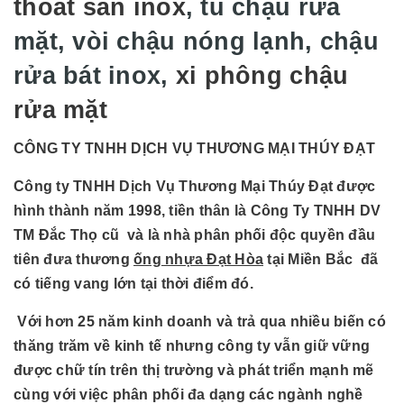
thoát sàn inox
, tủ chậu rửa
mặt, vòi chậu nóng lạnh, chậu
rửa bát inox,
xi phông chậu
rửa mặt
CÔNG TY TNHH DỊCH VỤ THƯƠNG MẠI THÚY ĐẠT
Công ty TNHH Dịch Vụ Thương Mại Thúy Đạt được
hình thành năm 1998, tiền thân là Công Ty TNHH DV
TM Đắc Thọ cũ và là nhà phân phối độc quyền đầu
tiên đưa thương
ống nhựa Đạt Hòa
tại Miền Bắc đã
có tiếng vang lớn tại thời điểm đó.
Với hơn 25 năm kinh doanh và trả qua nhiều biến có
thăng trăm về kinh tế nhưng công ty vẫn giữ vững
được chữ tín trên thị trường và phát triển mạnh mẽ
cùng với việc phân phối đa dạng các ngành nghề