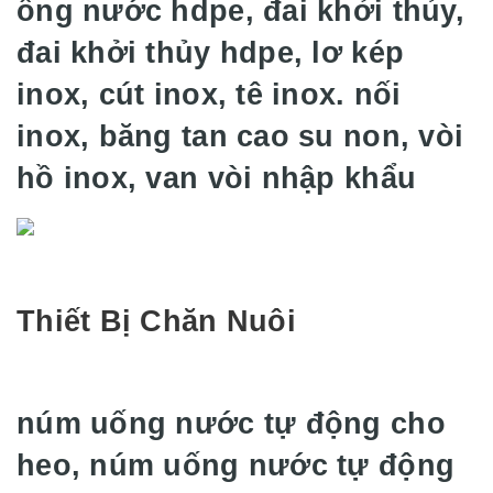
ống nước hdpe, đai khởi thủy,
đai khởi thủy hdpe, lơ kép
inox, cút inox, tê inox. nối
inox, băng tan cao su non, vòi
hồ inox, van vòi nhập khẩu
Thiết Bị Chăn Nuôi
núm uống nước tự động cho
heo, núm uống nước tự động