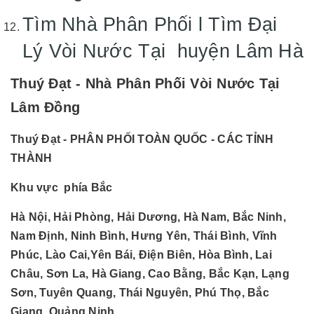
Tìm Nhà Phân Phối l Tìm Đại
Lý Vòi Nước Tại huyện Lâm Hà
Thuý Đạt - Nhà Phân Phối Vòi Nước Tại
Lâm Đồng
Thuý Đạt - PHÂN PHỐI TOÀN QUỐC - CÁC TỈNH
THÀNH
Khu vực phía Bắc
Hà Nội, Hải Phòng, Hải Dương, Hà Nam, Bắc Ninh,
Nam Định, Ninh Bình, Hưng Yên, Thái Bình, Vĩnh
Phúc, Lào Cai,Yên Bái, Điện Biên, Hòa Bình, Lai
Châu, Sơn La, Hà Giang, Cao Bằng, Bắc Kạn, Lạng
Sơn, Tuyên Quang, Thái Nguyên, Phú Thọ, Bắc
Giang, Quảng Ninh.