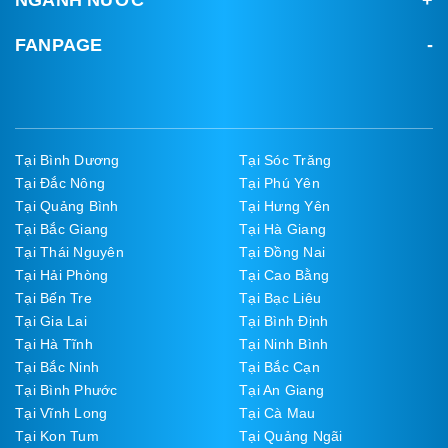
FANPAGE
Tại Bình Dương
Tại Sóc Trăng
Tại Đắc Nông
Tại Phú Yên
Tại Quảng Bình
Tại Hưng Yên
Tại Bắc Giang
Tại Hà Giang
Tại Thái Nguyên
Tại Đồng Nai
Tại Hải Phòng
Tại Cao Bằng
Tại Bến Tre
Tại Bạc Liêu
Tại Gia Lai
Tại Bình Định
Tại Hà Tĩnh
Tại Ninh Bình
Tại Bắc Ninh
Tại Bắc Cạn
Tại Bình Phước
Tại An Giang
Tại Vĩnh Long
Tại Cà Mau
Tại Kon Tum
Tại Quảng Ngãi