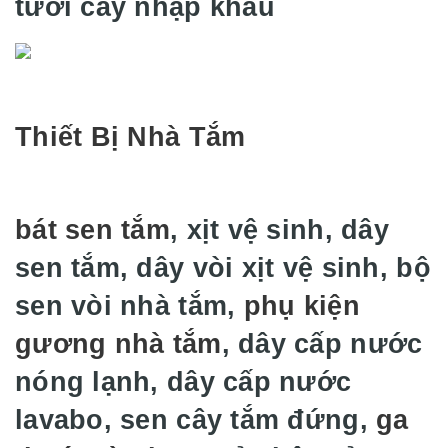
tưới cây nhập khẩu
Thiết Bị Nhà Tắm
bát sen tắm
, xịt vệ sinh, dây
sen tắm, dây vòi xịt vệ sinh, bộ
sen vòi nhà tắm,
phụ kiện
gương nhà tắm
, dây cấp nước
nóng lạnh, dây cấp nước
lavabo, sen cây tắm đứng,
ga