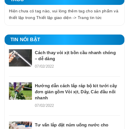
Hiện chưa có tag nào, vui lòng thêm tag cho sản phẩm và
thiết lập trong Thiết lập giao diện -> Trang tin tức
TIN NỔI BẬT
Cách thay vòi xịt bồn cầu nhanh chóng
– dễ dàng
07/02/2022
Hướng dẫn cách lắp ráp bộ kit tưới cây
đơn giản gồm Vòi xịt, Dây, Các đầu nối
nhanh
07/02/2022
Tư vấn lắp đặt núm uống nước cho