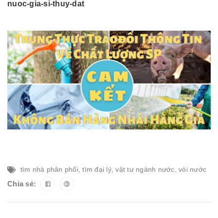
nuoc-gia-si-thuy-dat
tìm nhà phân phối
,
tìm đại lý
,
vật tư ngành nước
,
vòi nước
Chia sẻ: