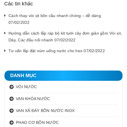
Các tin khác
Cách thay vòi xịt bồn cầu nhanh chóng – dễ dàng
07/02/2022
Hướng dẫn cách lắp ráp bộ kit tưới cây đơn giản gồm Vòi xịt,
Dây, Các đầu nối nhanh 07/02/2022
Tư vấn lắp đặt núm uống nước cho heo 07/02/2022
DANH MỤC
VÒI NƯỚC
VAN KHÓA NƯỚC
VAN XẢ ĐÁY BỒN NƯỚC INOX
PHAO CƠ BỒN NƯỚC