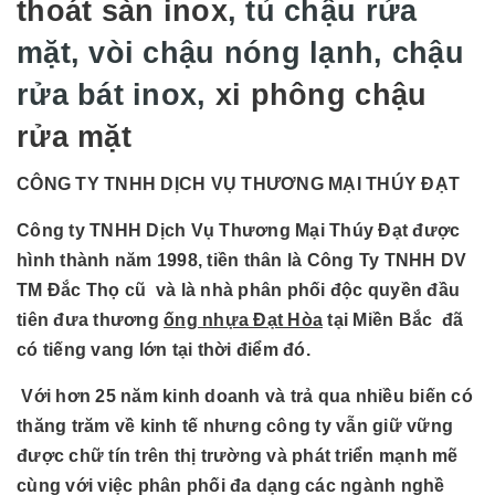
thoát sàn inox
, tủ chậu rửa
mặt, vòi chậu nóng lạnh, chậu
rửa bát inox,
xi phông chậu
rửa mặt
CÔNG TY TNHH DỊCH VỤ THƯƠNG MẠI THÚY ĐẠT
Công ty TNHH Dịch Vụ Thương Mại Thúy Đạt được
hình thành năm 1998, tiền thân là Công Ty TNHH DV
TM Đắc Thọ cũ và là nhà phân phối độc quyền đầu
tiên đưa thương
ống nhựa Đạt Hòa
tại Miền Bắc đã
có tiếng vang lớn tại thời điểm đó.
Với hơn 25 năm kinh doanh và trả qua nhiều biến có
thăng trăm về kinh tế nhưng công ty vẫn giữ vững
được chữ tín trên thị trường và phát triển mạnh mẽ
cùng với việc phân phối đa dạng các ngành nghề