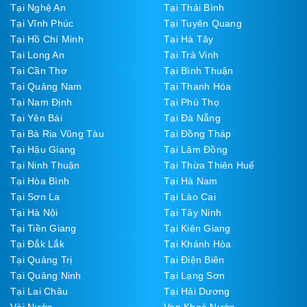
Tại Nghệ An
Tại Thái Bình
Tại Vĩnh Phúc
Tại Tuyên Quang
Tại Hồ Chí Minh
Tại Hà Tây
Tại Long An
Tại Trà Vinh
Tại Cần Thơ
Tại Bình Thuận
Tại Quảng Nam
Tại Thanh Hóa
Tại Nam Định
Tại Phú Thọ
Tại Yên Bái
Tại Đà Nẵng
Tại Bà Rịa Vũng Tàu
Tại Đồng Tháp
Tại Hậu Giang
Tại Lâm Đồng
Tại Ninh Thuận
Tại Thừa Thiên Huế
Tại Hòa Bình
Tại Hà Nam
Tại Sơn La
Tại Lào Cai
Tại Hà Nội
Tại Tây Ninh
Tại Tiền Giang
Tại Kiên Giang
Tại Đắk Lắk
Tại Khánh Hòa
Tại Quảng Trị
Tại Điện Biên
Tại Quảng Ninh
Tại Lạng Sơn
Tại Lai Châu
Tại Hải Dương
Vòi Nước
Van Khoá Nước