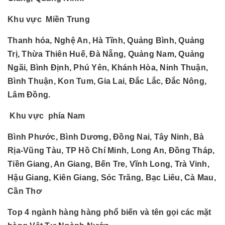
Khu vực Miền Trung
Thanh hóa, Nghệ An, Hà Tĩnh, Quảng Bình, Quảng
Trị, Thừa Thiên Huế, Đà Nẵng, Quảng Nam, Quảng
Ngãi, Bình Định, Phú Yên, Khánh Hòa, Ninh Thuận,
Bình Thuận, Kon Tum, Gia Lai, Đắc Lắc, Đắc Nông,
Lâm Đồng.
Khu vực phía Nam
Bình Phước, Bình Dương, Đồng Nai, Tây Ninh, Bà
Rịa-Vũng Tàu, TP Hồ Chí Minh, Long An, Đồng Tháp,
Tiền Giang, An Giang, Bến Tre, Vĩnh Long, Trà Vinh,
Hậu Giang, Kiên Giang, Sóc Trăng, Bạc Liêu, Cà Mau,
Cần Thơ
Top 4 ngành hàng hàng phổ biến và tên gọi các mặt