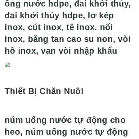
ống nước hdpe, đai khởi thủy,
đai khởi thủy hdpe, lơ kép
inox, cút inox, tê inox. nối
inox, băng tan cao su non, vòi
hồ inox, van vòi nhập khẩu
Thiết Bị Chăn Nuôi
núm uống nước tự động cho
heo, núm uống nước tự động