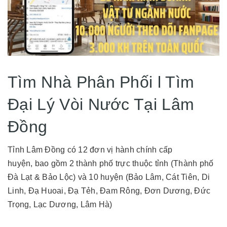
Tìm Nhà Phân Phối l Tìm
Đại Lý Vòi Nước Tại Lâm
Đồng
Tỉnh Lâm Đồng có 12 đơn vị hành chính cấp
huyện, bao gồm 2 thành phố trực thuộc tỉnh (Thành phố
Đà Lạt & Bảo Lộc) và 10 huyện (Bảo Lâm, Cát Tiên, Di
Linh, Đạ Huoai, Đạ Tẻh, Đam Rông, Đơn Dương, Đức
Trọng, Lạc Dương, Lâm Hà)