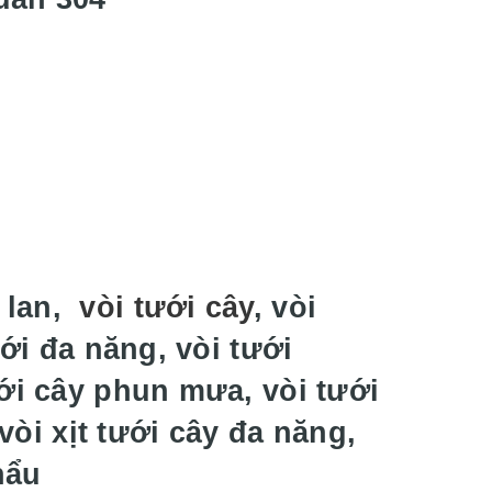
i lan,
vòi tưới cây
, vòi
ưới đa năng, vòi tưới
ới cây phun mưa, vòi tưới
 vòi xịt tưới cây đa năng,
hẩu