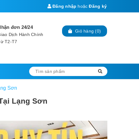
Đăng nhập
hoặc
Đăng ký
Nhận đơn 24/24
Giỏ hàng
(
0
)
iao Dịch Hành Chính
Từ T2-T7
ạng Sơn
 Tại Lạng Sơn