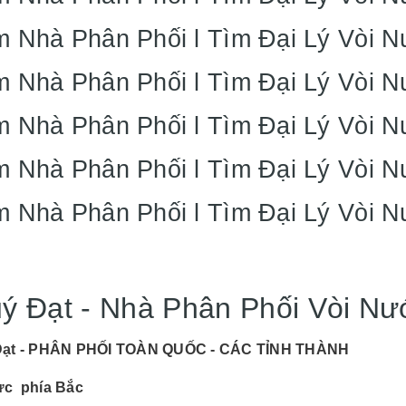
m Nhà Phân Phối l Tìm Đại Lý Vòi 
m Nhà Phân Phối l Tìm Đại Lý Vòi 
m Nhà Phân Phối l Tìm Đại Lý Vòi 
m Nhà Phân Phối l Tìm Đại Lý Vòi 
m Nhà Phân Phối l Tìm Đại Lý Vòi 
ý Đạt - Nhà Phân Phối Vòi Nư
Đạt - PHÂN PHỐI TOÀN QUỐC - CÁC TỈNH THÀNH
ực phía Bắc