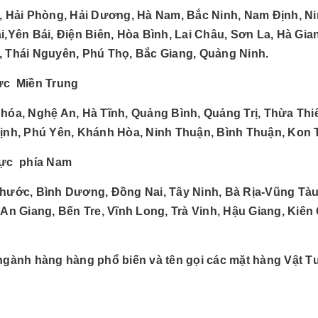
, Hải Phòng, Hải Dương, Hà Nam, Bắc Ninh, Nam Định, Ni
i,Yên Bái, Điện Biên, Hòa Bình, Lai Châu, Sơn La, Hà Gi
 Thái Nguyên, Phú Thọ, Bắc Giang, Quảng Ninh.
ực Miền Trung
hóa, Nghệ An, Hà Tĩnh, Quảng Bình, Quảng Trị, Thừa Th
ịnh, Phú Yên, Khánh Hòa, Ninh Thuận, Bình Thuận, Kon 
ực phía Nam
hước, Bình Dương, Đồng Nai, Tây Ninh, Bà Rịa-Vũng Tàu
 An Giang, Bến Tre, Vĩnh Long, Trà Vinh, Hậu Giang, Kiên
ngành hàng hàng phổ biến và tên gọi các mặt hàng Vật 