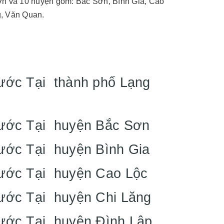
ơn và 10 huyện gồm: Bắc Sơn, Bình Gia, Cao
g, Văn Quan.
Nước Tại thành phố Lạng
Nước Tại huyện Bắc Sơn
Nước Tại huyện Bình Gia
Nước Tại huyện Cao Lộc
Nước Tại huyện Chi Lăng
Nước Tại huyện Đình Lập