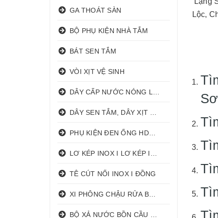
Lạng S
GA THOÁT SÀN
Lộc, C
BỘ PHỤ KIỆN NHÀ TẮM
BÁT SEN TẮM
VÒI XỊT VỆ SINH
Tì
DÂY CẤP NƯỚC NÓNG LẠNH
Sơ
DÂY SEN TẮM, DÂY XỊT VỆ SINH
Tì
PHỤ KIỆN ĐEN ỐNG HDPE HATHACO
Tì
LƠ KÉP INOX I LƠ KÉP INOX ĐỒNG
Tì
TÊ CÚT NỐI INOX I ĐỒNG
Tì
XI PHÔNG CHẬU RỬA BÁT 1 HỐ I 2 HỐ
Tì
BỘ XẢ NƯỚC BỒN CẦU NHẤN I GẠT