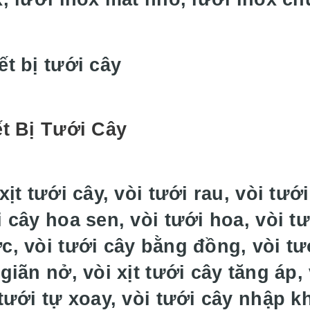
ết Bị Tưới Cây
xịt tưới cây, vòi tưới rau, vòi tướ
 cây hoa sen, vòi tưới hoa, vòi t
c, vòi tưới cây bằng đồng, vòi tư
giãn nở, vòi xịt tưới cây tăng áp,
 tưới tự xoay, vòi tưới cây nhập k