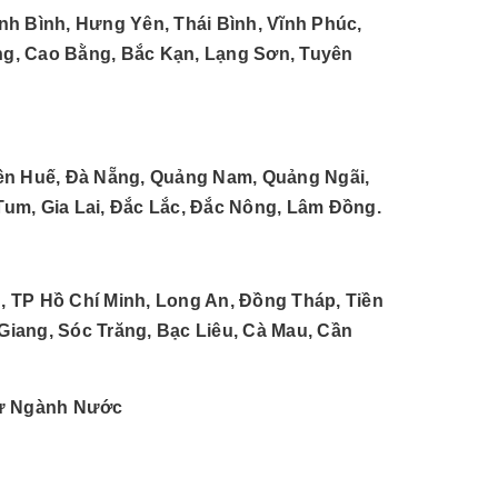
nh Bình, Hưng Yên, Thái Bình, Vĩnh Phúc,
ang, Cao Bằng, Bắc Kạn, Lạng Sơn, Tuyên
iên Huế, Đà Nẵng, Quảng Nam, Quảng Ngãi,
Tum, Gia Lai, Đắc Lắc, Đắc Nông, Lâm Đồng.
, TP Hồ Chí Minh, Long An, Đồng Tháp, Tiền
 Giang, Sóc Trăng, Bạc Liêu, Cà Mau, Cần
Tư Ngành Nước