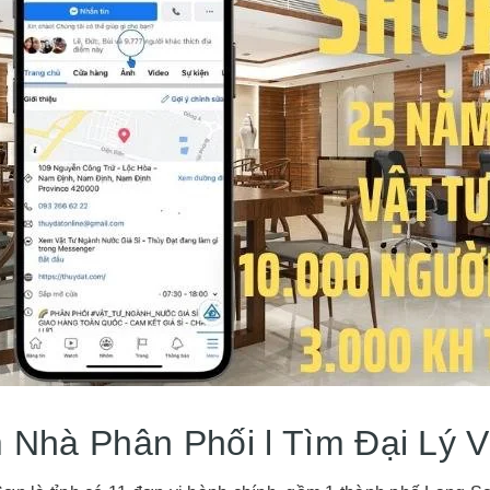
 Nhà Phân Phối l Tìm Đại Lý 