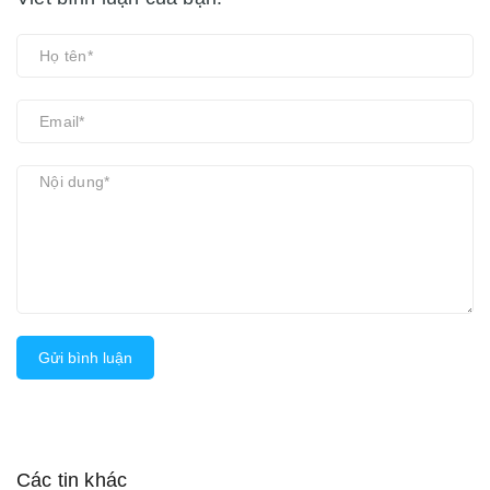
Gửi bình luận
Các tin khác