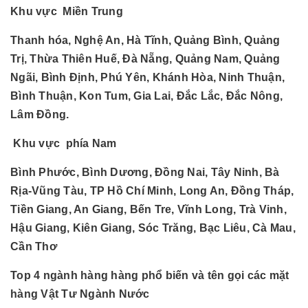
Khu vực Miền Trung
Thanh hóa, Nghệ An, Hà Tĩnh, Quảng Bình, Quảng
Trị, Thừa Thiên Huế, Đà Nẵng, Quảng Nam, Quảng
Ngãi, Bình Định, Phú Yên, Khánh Hòa, Ninh Thuận,
Bình Thuận, Kon Tum, Gia Lai, Đắc Lắc, Đắc Nông,
Lâm Đồng.
Khu vực phía Nam
Bình Phước, Bình Dương, Đồng Nai, Tây Ninh, Bà
Rịa-Vũng Tàu, TP Hồ Chí Minh, Long An, Đồng Tháp,
Tiền Giang, An Giang, Bến Tre, Vĩnh Long, Trà Vinh,
Hậu Giang, Kiên Giang, Sóc Trăng, Bạc Liêu, Cà Mau,
Cần Thơ
Top 4 ngành hàng hàng phổ biến và tên gọi các mặt
hàng Vật Tư Ngành Nước