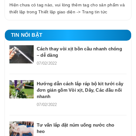
Hiện chưa có tag nào, vui lòng thêm tag cho sản phẩm và
thiết lập trong Thiết lập giao diện -> Trang tin tức
TIN NỔI BẬT
Cách thay vòi xịt bồn cầu nhanh chóng
– dễ dàng
07/02/2022
Hướng dẫn cách lắp ráp bộ kit tưới cây
đơn giản gồm Vòi xịt, Dây, Các đầu nối
nhanh
07/02/2022
Tư vấn lắp đặt núm uống nước cho
heo