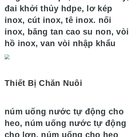
đai khởi thủy hdpe, lơ kép
inox, cút inox, tê inox. nối
inox, băng tan cao su non, vòi
hồ inox, van vòi nhập khẩu
Thiết Bị Chăn Nuôi
núm uống nước tự động cho
heo, núm uống nước tự động
cho lợn, núm uống cho heo