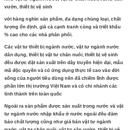
vườn, thiết bị vệ sinh
với hàng nghìn sản phẩm, đa dạng chủng loại, chất
lượng ổn định, giá cả cạnh tranh cùng và triết khấu
% cao cho các nhà phân phối.
Các vật tư thiết bị ngành nước, vật tư ngành nước
dân dụng, thiết bị vật tư chăn nuôi, thiết bị vệ sinh
đều được đặt sản xuất trên dây truyền hiện đại, mẫu
mã độc quyền và có ứng dụng thực tế cao vào đời
sống của người tiêu dùng nên đã chiếm lĩnh được
phần lớn thị trường Việt Nam và có chi nhánh các
tỉnh thành trên toàn quốc
Ngoài ra sản phẩm được sản xuất trong nước và vật
tư ngành nước nhập khẩu ở nước ngoài đều đảm
bảo chất lượng cũng như giá bán vật tư ngành
nước, vật tư chăn nuôi, vât tư sân vườn, thiết bị vệ