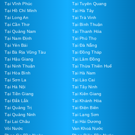
Tại Vĩnh Phúc
Tại Tuyên Quang
Tại Hồ Chí Minh
Tại Hà Tây
Tại Long An
Tại Trà Vinh
Tại Cần Thơ
Tại Bình Thuận
Tại Quảng Nam
Tại Thanh Hóa
Tại Nam Định
Tại Phú Thọ
Tại Yên Bái
Tại Đà Nẵng
Tại Bà Rịa Vũng Tàu
Tại Đồng Tháp
Tại Hậu Giang
Tại Lâm Đồng
Tại Ninh Thuận
Tại Thừa Thiên Huế
Tại Hòa Bình
Tại Hà Nam
Tại Sơn La
Tại Lào Cai
Tại Hà Nội
Tại Tây Ninh
Tại Tiền Giang
Tại Kiên Giang
Tại Đắk Lắk
Tại Khánh Hòa
Tại Quảng Trị
Tại Điện Biên
Tại Quảng Ninh
Tại Lạng Sơn
Tại Lai Châu
Tại Hải Dương
Vòi Nước
Van Khoá Nước