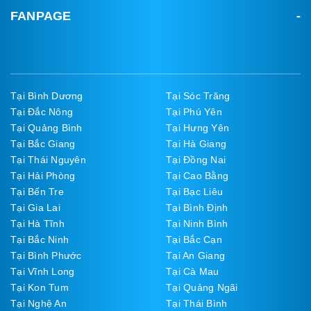
FANPAGE
Tại Bình Dương
Tại Sóc Trăng
Tại Đắc Nông
Tại Phú Yên
Tại Quảng Bình
Tại Hưng Yên
Tại Bắc Giang
Tại Hà Giang
Tại Thái Nguyên
Tại Đồng Nai
Tại Hải Phòng
Tại Cao Bằng
Tại Bến Tre
Tại Bạc Liêu
Tại Gia Lai
Tại Bình Định
Tại Hà Tĩnh
Tại Ninh Bình
Tại Bắc Ninh
Tại Bắc Cạn
Tại Bình Phước
Tại An Giang
Tại Vĩnh Long
Tại Cà Mau
Tại Kon Tum
Tại Quảng Ngãi
Tại Nghệ An
Tại Thái Bình