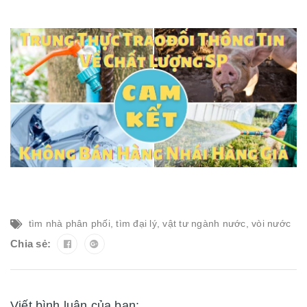
tìm nhà phân phối
,
tìm đại lý
,
vật tư ngành nước
,
vòi nước
Chia sẻ:
Viết bình luận của bạn: