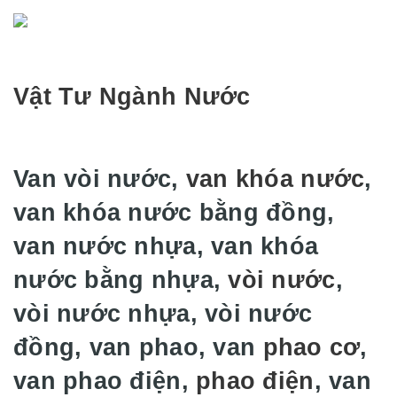
Vật Tư Ngành Nước
Van vòi nước,
van khóa nước
,
van khóa nước bằng đồng,
van nước nhựa, van khóa
nước bằng nhựa,
vòi nước
,
vòi nước nhựa, vòi nước
đồng, van phao, van
phao cơ
,
van phao điện,
phao điện
, van