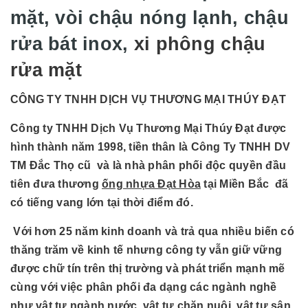
mặt, vòi chậu nóng lạnh, chậu
rửa bát inox,
xi phông chậu
rửa mặt
CÔNG TY TNHH DỊCH VỤ THƯƠNG MẠI THÚY ĐẠT
Công ty TNHH Dịch Vụ Thương Mại Thúy Đạt được
hình thành năm 1998, tiền thân là Công Ty TNHH DV
TM Đắc Thọ cũ và là nhà phân phối độc quyền đầu
tiên đưa thương
ống nhựa Đạt Hòa
tại Miền Bắc đã
có tiếng vang lớn tại thời điểm đó.
Với hơn 25 năm kinh doanh và trả qua nhiều biến có
thăng trăm về kinh tế nhưng công ty vẫn giữ vững
được chữ tín trên thị trường và phát triển mạnh mẽ
cùng với việc phân phối đa dạng các ngành nghề
như vật tư ngành nước, vật tư chăn nuôi, vât tư sân