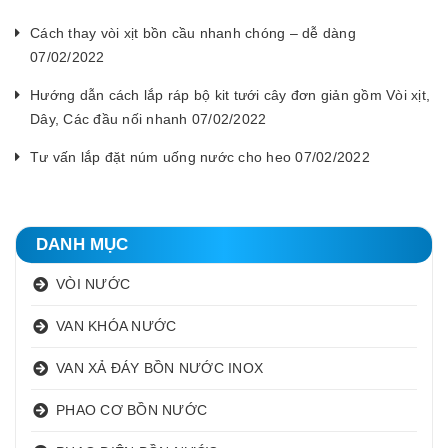
Cách thay vòi xịt bồn cầu nhanh chóng – dễ dàng
07/02/2022
Hướng dẫn cách lắp ráp bộ kit tưới cây đơn giản gồm Vòi xịt,
Dây, Các đầu nối nhanh 07/02/2022
Tư vấn lắp đặt núm uống nước cho heo 07/02/2022
DANH MỤC
VÒI NƯỚC
VAN KHÓA NƯỚC
VAN XẢ ĐÁY BỒN NƯỚC INOX
PHAO CƠ BỒN NƯỚC