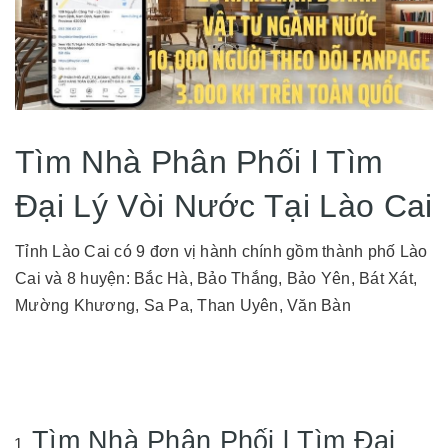
Tìm Nhà Phân Phối l Tìm
Đại Lý Vòi Nước Tại Lào Cai
Tỉnh Lào Cai có 9 đơn vị hành chính gồm thành phố Lào
Cai và 8 huyện: Bắc Hà, Bảo Thắng, Bảo Yên, Bát Xát,
Mường Khương, Sa Pa, Than Uyên, Văn Bàn
Tìm Nhà Phân Phối l Tìm Đại