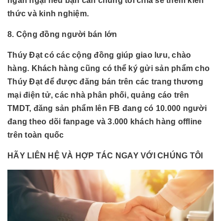
ngần ngại nếu bạn cần chúng tôi chia sẻ thêm kiến
thức và kinh nghiệm.
8. Cộng đồng người bán lớn
Thúy Đạt có các cộng đồng giúp giao lưu, chào
hàng. Khách hàng cũng có thể ký gửi sản phẩm cho
Thúy Đạt để được đăng bán trên các trang thương
mại điện tử, các nhà phân phối, quảng cáo trên
TMDT, đăng sản phẩm lên FB đang có 10.000 người
đang theo dõi fanpage và 3.000 khách hàng offline
trên toàn quốc
HÃY LIÊN HỆ VÀ HỢP TÁC NGAY VỚI CHÚNG TÔI