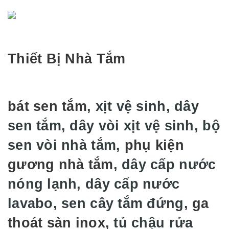
Thiết Bị Nhà Tắm
bát sen tắm
, xịt vệ sinh, dây
sen tắm, dây vòi xịt vệ sinh, bộ
sen vòi nhà tắm,
phụ kiện
gương nhà tắm
, dây cấp nước
nóng lạnh, dây cấp nước
lavabo, sen cây tắm đứng,
ga
thoát sàn inox
, tủ chậu rửa