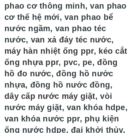
phao cơ thông minh, van phao
cơ thế hệ mới, van phao bể
nước ngầm, van phao téc
nước,
van xả đáy téc nước
,
máy hàn nhiệt ống ppr
,
kéo cắt
ống nhựa ppr
, pvc, pe,
đồng
hồ đo nước
, đồng hồ nước
nhựa, đồng hồ nước đồng,
dây cấp nước máy giặt
, vòi
nước máy giặt, van khóa hdpe,
van khóa nước ppr, phụ kiện
ống nước hdpe, đai khởi thủy,