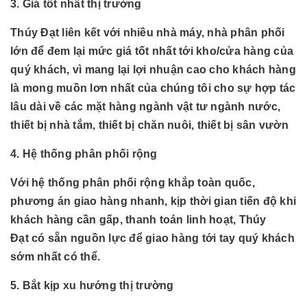
3. Giá tốt nhất thị trường
Thúy Đạt liên kết với nhiều nhà máy, nhà phân phối
lớn để đem lại mức giá tốt nhất tới kho/cửa hàng của
quý khách, vì mang lại lợi nhuận cao cho khách hàng
là mong muồn lơn nhất của chúng tôi cho sự hợp tác
lâu dài về các mặt hàng
ngành
vật tư ngành nước,
thiết bị nhà tắm, thiết bị chăn nuôi, thiết bị sân vườn
4. Hệ thống phân phối rộng
Với hệ thống phân phối rộng khắp toàn quốc,
phương án giao hàng nhanh, kịp thời gian tiến độ khi
khách hàng cần gấp, thanh toán linh hoạt, Thúy
Đạt có sẵn nguồn lực để giao hàng tới tay quý khách
sớm nhất có thể.
5. Bắt kịp xu hướng thị trường