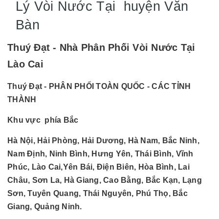
Lý Vòi Nước Tại huyện Văn
Bàn
Thuý Đạt - Nhà Phân Phối Vòi Nước Tại
Lào Cai
Thuý Đạt - PHÂN PHỐI TOÀN QUỐC - CÁC TỈNH
THÀNH
Khu vực phía Bắc
Hà Nội, Hải Phòng, Hải Dương, Hà Nam, Bắc Ninh,
Nam Định, Ninh Bình, Hưng Yên, Thái Bình, Vĩnh
Phúc, Lào Cai,Yên Bái, Điện Biên, Hòa Bình, Lai
Châu, Sơn La, Hà Giang, Cao Bằng, Bắc Kạn, Lạng
Sơn, Tuyên Quang, Thái Nguyên, Phú Thọ, Bắc
Giang, Quảng Ninh.