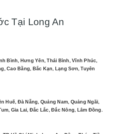
ớc Tại Long An
nh Bình, Hưng Yên, Thái Bình, Vĩnh Phúc,
ang, Cao Bằng, Bắc Kạn, Lạng Sơn, Tuyên
iên Huế, Đà Nẵng, Quảng Nam, Quảng Ngãi,
Tum, Gia Lai, Đắc Lắc, Đắc Nông, Lâm Đồng.