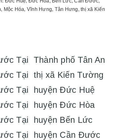
yện: Đức Huệ, Đức Hòa, Bến Lức, Cần Đước,
, Mộc Hóa, Vĩnh Hưng, Tân Hưng, thị xã Kiến
Nước Tại Thành phố Tân An
ước Tại thị xã Kiến Tường
Nước Tại huyện Đức Huệ
Nước Tại huyện Đức Hòa
Nước Tại huyện Bến Lức
 Nước Tại huyện Cần Đước