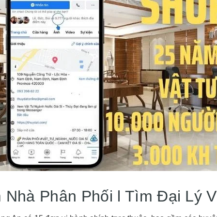
 Nhà Phân Phối l Tìm Đại Lý 