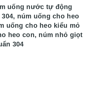
úm uống nước tự động
, 304, núm uống cho heo
úm uống cho heo kiểu mỏ
ho heo con, núm nhỏ giọt
huẩn 304