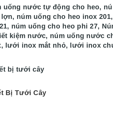
 uống nước tự động cho heo, n
 lợn, núm uống cho heo inox 201
 21, núm uống cho heo phi 27, N
 tiết kiệm nước, núm uống nước c
x, lưới inox mắt nhỏ, lưới inox c
ết Bị Tưới Cây