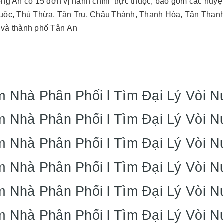
ong An có 15 đơn vị hành chính trực thuộc, bao gồm các hu
uộc, Thủ Thừa, Tân Trụ, Châu Thành, Thạnh Hóa, Tân Thạnh
và thành phố Tân An
m Nhà Phân Phối l Tìm Đại Lý Vòi 
m Nhà Phân Phối l Tìm Đại Lý Vòi N
m Nhà Phân Phối l Tìm Đại Lý Vòi 
m Nhà Phân Phối l Tìm Đại Lý Vòi 
m Nhà Phân Phối l Tìm Đại Lý Vòi 
m Nhà Phân Phối l Tìm Đại Lý Vòi