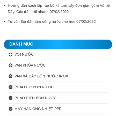
Hướng dẫn cách lắp ráp bộ kit tưới cây đơn giản gồm Vòi xịt,
Dây, Các đầu nối nhanh 07/02/2022
Tư vấn lắp đặt núm uống nước cho heo 07/02/2022
DANH MỤC
VÒI NƯỚC
VAN KHÓA NƯỚC
VAN XẢ ĐÁY BỒN NƯỚC INOX
PHAO CƠ BỒN NƯỚC
PHAO ĐIỆN BỒN NƯỚC
MÁY HÀN ỐNG NHIỆT PPR