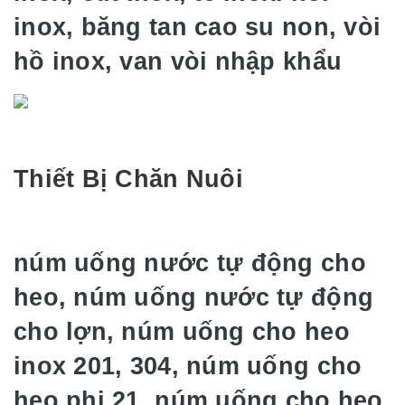
inox, băng tan cao su non, vòi
hồ inox, van vòi nhập khẩu
Thiết Bị Chăn Nuôi
núm uống nước tự động cho
heo, núm uống nước tự động
cho lợn, núm uống cho heo
inox 201, 304, núm uống cho
heo phi 21, núm uống cho heo