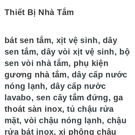
Thiết Bị Nhà Tắm
bát sen tắm
, xịt vệ sinh, dây
sen tắm, dây vòi xịt vệ sinh, bộ
sen vòi nhà tắm,
phụ kiện
gương nhà tắm
, dây cấp nước
nóng lạnh, dây cấp nước
lavabo, sen cây tắm đứng,
ga
thoát sàn inox
, tủ chậu rửa
mặt, vòi chậu nóng lạnh, chậu
rửa bát inox,
xi phông chậu