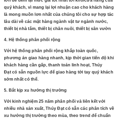
lớn để đem lại mức giá tốt nhất tới kho/cửa hàng của
quý khách, vì mang lại lợi nhuận cao cho khách hàng
là mong muồn lơn nhất của chúng tôi cho sự hợp tác
lâu dài về các mặt hàng
ngành
vật tư ngành nước,
thiết bị nhà tắm, thiết bị chăn nuôi, thiết bị sân vườn
4. Hệ thống phân phối rộng
Với hệ thống phân phối rộng khắp toàn quốc,
phương án giao hàng nhanh, kịp thời gian tiến độ khi
khách hàng cần gấp, thanh toán linh hoạt, Thúy
Đạt có sẵn nguồn lực để giao hàng tới tay quý khách
sớm nhất có thể.
5. Bắt kịp xu hướng thị trường
Với kinh nghiệm 25 năm phân phối và liên kết với
nhiều nhà sản xuất, Thúy Đạt có sẵn các phân tích về
xu hướng thị trường theo mùa, theo trend để chuẩn