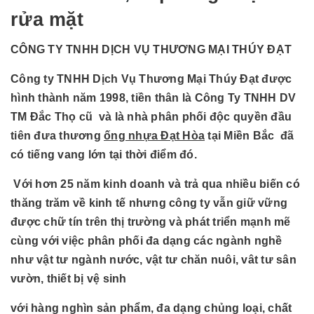
rửa mặt
CÔNG TY TNHH DỊCH VỤ THƯƠNG MẠI THÚY ĐẠT
Công ty TNHH Dịch Vụ Thương Mại Thúy Đạt được
hình thành năm 1998, tiền thân là Công Ty TNHH DV
TM Đắc Thọ cũ và là nhà phân phối độc quyền đầu
tiên đưa thương
ống nhựa Đạt Hòa
tại Miền Bắc đã
có tiếng vang lớn tại thời điểm đó.
Với hơn 25 năm kinh doanh và trả qua nhiều biến có
thăng trăm về kinh tế nhưng công ty vẫn giữ vững
được chữ tín trên thị trường và phát triển mạnh mẽ
cùng với việc phân phối đa dạng các ngành nghề
như vật tư ngành nước, vật tư chăn nuôi, vât tư sân
vườn, thiết bị vệ sinh
với hàng nghìn sản phẩm, đa dạng chủng loại, chất