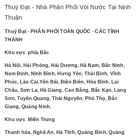
Thuý Đạt - Nhà Phân Phối Vòi Nước Tại Ninh
Thuận
Thuý Đạt - PHÂN PHỐI TOÀN QUỐC - CÁC TỈNH
THÀNH
Khu vực phía Bắc
Hà Nội, Hải Phòng, Hải Dương, Hà Nam, Bắc Ninh,
Nam Định, Ninh Bình, Hưng Yên, Thái Bình, Vĩnh
Phúc, Lào Cai,Yên Bái, Điện Biên, Hòa Bình, Lai
Châu, Sơn La, Hà Giang, Cao Bằng, Bắc Kạn, Lạng
Sơn, Tuyên Quang, Thái Nguyên, Phú Thọ, Bắc
Giang, Quảng Ninh.
Khu vực Miền Trung
Thanh hóa, Nghệ An, Hà Tĩnh, Quảng Bình, Quảng