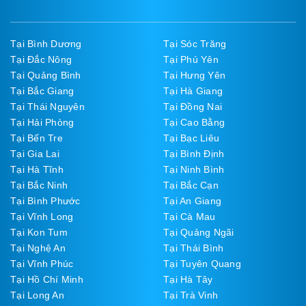
Tại Bình Dương
Tại Sóc Trăng
Tại Đắc Nông
Tại Phú Yên
Tại Quảng Bình
Tại Hưng Yên
Tại Bắc Giang
Tại Hà Giang
Tại Thái Nguyên
Tại Đồng Nai
Tại Hải Phòng
Tại Cao Bằng
Tại Bến Tre
Tại Bạc Liêu
Tại Gia Lai
Tại Bình Định
Tại Hà Tĩnh
Tại Ninh Bình
Tại Bắc Ninh
Tại Bắc Cạn
Tại Bình Phước
Tại An Giang
Tại Vĩnh Long
Tại Cà Mau
Tại Kon Tum
Tại Quảng Ngãi
Tại Nghệ An
Tại Thái Bình
Tại Vĩnh Phúc
Tại Tuyên Quang
Tại Hồ Chí Minh
Tại Hà Tây
Tại Long An
Tại Trà Vinh