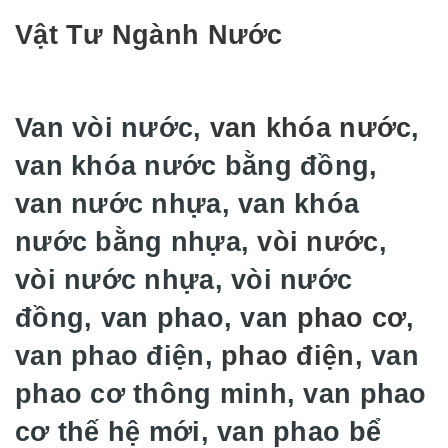
Vật Tư Ngành Nước
Van vòi nước,
van khóa nước
,
van khóa nước bằng đồng,
van nước nhựa, van khóa
nước bằng nhựa,
vòi nước
,
vòi nước nhựa, vòi nước
đồng, van phao, van
phao cơ
,
van phao điện,
phao điện
, van
phao cơ thông minh, van phao
cơ thế hệ mới, van phao bể