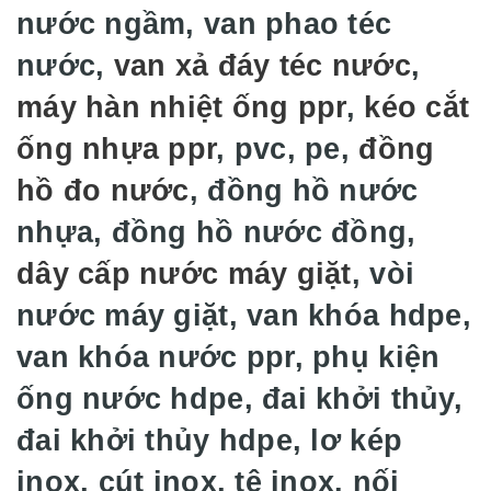
nước ngầm, van phao téc
nước,
van xả đáy téc nước
,
máy hàn nhiệt ống ppr
,
kéo cắt
ống nhựa ppr
, pvc, pe,
đồng
hồ đo nước
, đồng hồ nước
nhựa, đồng hồ nước đồng,
dây cấp nước máy giặt
, vòi
nước máy giặt, van khóa hdpe,
van khóa nước ppr, phụ kiện
ống nước hdpe, đai khởi thủy,
đai khởi thủy hdpe, lơ kép
inox, cút inox, tê inox. nối