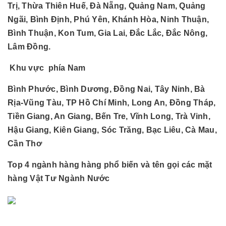
Trị, Thừa Thiên Huế, Đà Nẵng, Quảng Nam, Quảng
Ngãi, Bình Định, Phú Yên, Khánh Hòa, Ninh Thuận,
Bình Thuận, Kon Tum, Gia Lai, Đắc Lắc, Đắc Nông,
Lâm Đồng.
Khu vực phía Nam
Bình Phước, Bình Dương, Đồng Nai, Tây Ninh, Bà
Rịa-Vũng Tàu, TP Hồ Chí Minh, Long An, Đồng Tháp,
Tiền Giang, An Giang, Bến Tre, Vĩnh Long, Trà Vinh,
Hậu Giang, Kiên Giang, Sóc Trăng, Bạc Liêu, Cà Mau,
Cần Thơ
Top 4 ngành hàng hàng phổ biến và tên gọi các mặt
hàng Vật Tư Ngành Nước