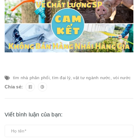
tìm nhà phân phối
,
tìm đại lý
,
vật tư ngành nước
,
vòi nước
Chia sẻ:
Viết bình luận của bạn: